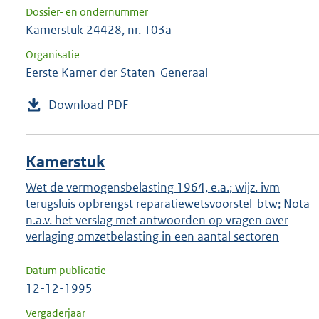
Dossier- en ondernummer
Kamerstuk 24428, nr. 103a
Organisatie
Eerste Kamer der Staten-Generaal
Download PDF
Kamerstuk
Wet de vermogensbelasting 1964, e.a.; wijz. ivm
terugsluis opbrengst reparatiewetsvoorstel-btw; Nota
n.a.v. het verslag met antwoorden op vragen over
verlaging omzetbelasting in een aantal sectoren
Datum publicatie
12-12-1995
Vergaderjaar