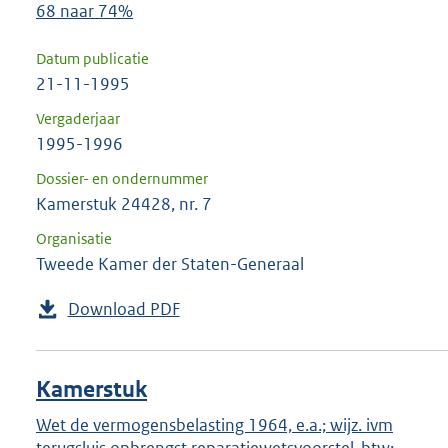
68 naar 74%
Datum publicatie
21-11-1995
Vergaderjaar
1995-1996
Dossier- en ondernummer
Kamerstuk 24428, nr. 7
Organisatie
Tweede Kamer der Staten-Generaal
Download PDF
Kamerstuk
Wet de vermogensbelasting 1964, e.a.; wijz. ivm