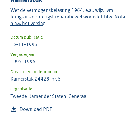
Wet de vermogensbelasting 1964, e.a.; wijz. ivm
terugsluis opbrengst reparatiewetsvoorstel-btw; Nota
n.a.v. het verslag
Datum publicatie
13-11-1995
Vergaderjaar
1995-1996
Dossier- en ondernummer
Kamerstuk 24428, nr. 5
Organisatie
Tweede Kamer der Staten-Generaal
Download PDF