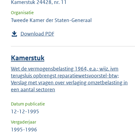
Kamerstuk 24428, nr. 11
Organisatie
Tweede Kamer der Staten-Generaal
Download PDF
Kamerstuk
Wet de vermogensbelasting 1964, e.a.; wijz. ivm
terugsluis opbrengst reparatiewetsvoorstel-btw;
Verslag met vragen over verlaging omzetbelasting in
een aantal sectoren
Datum publicatie
12-12-1995
Vergaderjaar
1995-1996