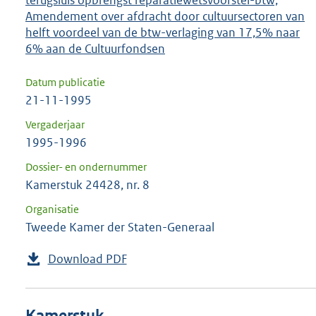
terugsluis opbrengst reparatiewetsvoorstel-btw;
Amendement over afdracht door cultuursectoren van
helft voordeel van de btw-verlaging van 17,5% naar
6% aan de Cultuurfondsen
Datum publicatie
21-11-1995
Vergaderjaar
1995-1996
Dossier- en ondernummer
Kamerstuk 24428, nr. 8
Organisatie
Tweede Kamer der Staten-Generaal
Download PDF
Kamerstuk