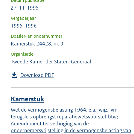
Datum publicatie
27-11-1995
Vergaderjaar
1995-1996
Dossier- en ondernummer
Kamerstuk 24428, nr. 9
Organisatie
Tweede Kamer der Staten-Generaal
Download PDF
Kamerstuk
Wet de vermogensbelasting 1964, e.a.; wijz. ivm
terugsluis opbrengst reparatiewetsvoorstel-btw;
Amendement ter verhoging van de
ondernemersvrijstelling in de vermogensbelasting van