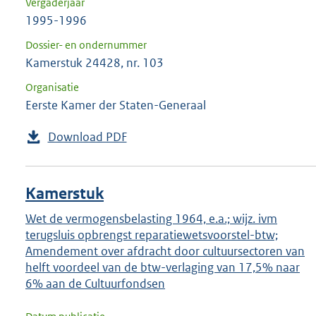
Vergaderjaar
1995-1996
Dossier- en ondernummer
Kamerstuk 24428, nr. 103
Organisatie
Eerste Kamer der Staten-Generaal
Download PDF
Kamerstuk
Wet de vermogensbelasting 1964, e.a.; wijz. ivm
terugsluis opbrengst reparatiewetsvoorstel-btw;
Amendement over afdracht door cultuursectoren van
helft voordeel van de btw-verlaging van 17,5% naar
6% aan de Cultuurfondsen