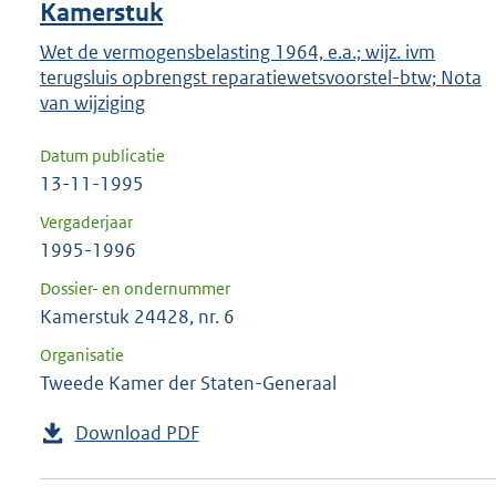
Kamerstuk
Wet de vermogensbelasting 1964, e.a.; wijz. ivm
terugsluis opbrengst reparatiewetsvoorstel-btw; Nota
van wijziging
Datum publicatie
13-11-1995
Vergaderjaar
1995-1996
Dossier- en ondernummer
Kamerstuk 24428, nr. 6
Organisatie
Tweede Kamer der Staten-Generaal
Download PDF