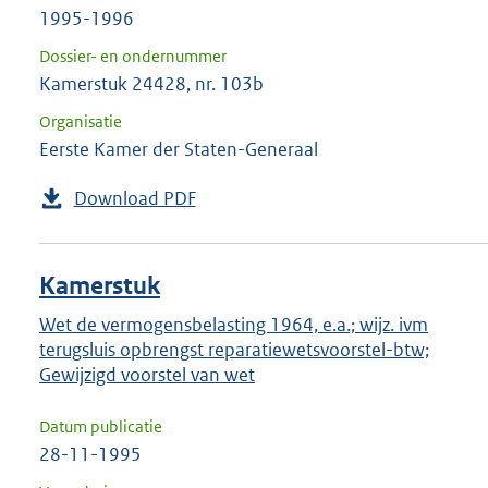
1995-1996
Dossier- en ondernummer
Kamerstuk 24428, nr. 103b
Organisatie
Eerste Kamer der Staten-Generaal
Download PDF
Kamerstuk
Wet de vermogensbelasting 1964, e.a.; wijz. ivm
terugsluis opbrengst reparatiewetsvoorstel-btw;
Gewijzigd voorstel van wet
Datum publicatie
28-11-1995