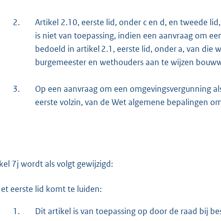
2.
Artikel 2.10, eerste lid, onder c en d, en tweede 
is niet van toepassing, indien een aanvraag om ee
bedoeld in artikel 2.1, eerste lid, onder a, van die
burgemeester en wethouders aan te wijzen bouwwe
3.
Op een aanvraag om een omgevingsvergunning als bed
eerste volzin, van de Wet algemene bepalingen om
kel 7j wordt als volgt gewijzigd:
et eerste lid komt te luiden:
1.
Dit artikel is van toepassing op door de raad bij 