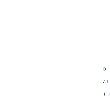
D
Arti
1.
H