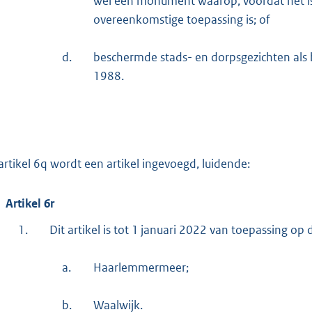
wel een monument waarop, voordat het i
overeenkomstige toepassing is; of
d.
beschermde stads- en dorpsgezichten als
1988.
artikel 6q wordt een artikel ingevoegd, luidende:
Artikel 6r
1.
Dit artikel is tot 1 januari 2022 van toepassing o
a.
Haarlemmermeer;
b.
Waalwijk.