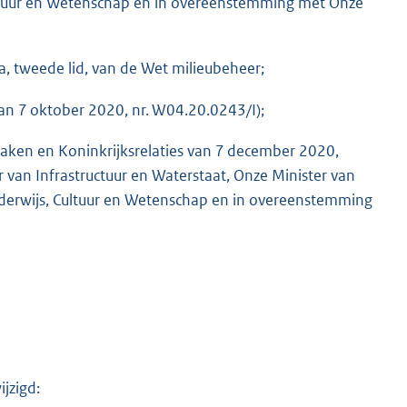
ultuur en Wetenschap en in overeenstemming met Onze
.2a, tweede lid, van de Wet milieubeheer;
an 7 oktober 2020, nr. W04.20.0243/I);
aken en Koninkrijksrelaties van 7 december 2020,
an Infrastructuur en Waterstaat, Onze Minister van
derwijs, Cultuur en Wetenschap en in overeenstemming
jzigd: