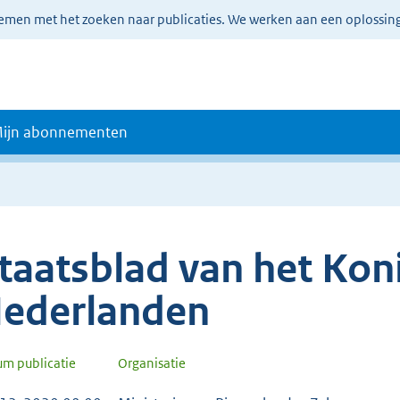
lemen met het zoeken naar publicaties. We werken aan een oplossin
ijn abonnementen
taatsblad van het Koni
ederlanden
um publicatie
Organisatie