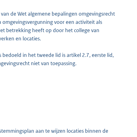
lid, van de Wet algemene bepalingen omgevingsrecht
n omgevingsvergunning voor een activiteit als
 wet betrekking heeft op door het college van
rken en locaties.
oeld in het tweede lid is artikel 2.7, eerste lid,
gevingsrecht niet van toepassing.
bestemmingsplan aan te wijzen locaties binnen de