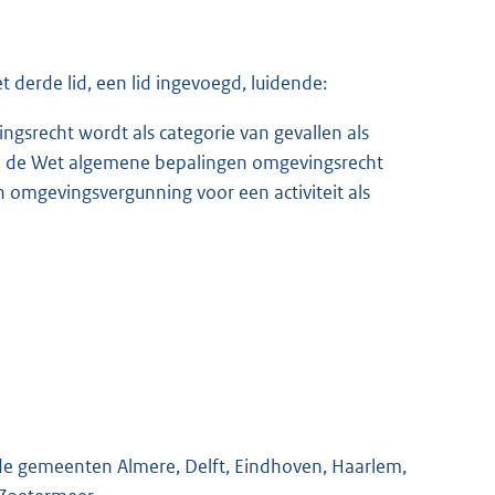
 derde lid, een lid ingevoegd, luidende:
ingsrecht wordt als categorie van gevallen als
 van de Wet algemene bepalingen omgevingsrecht
omgevingsvergunning voor een activiteit als
p de gemeenten Almere, Delft, Eindhoven, Haarlem,