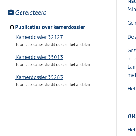
Nat
Min
Toon
Gerelateerd
meer
Gel
van:
Publicaties over kamerdossier
De 
Kamerdossier 32127
Toon publicaties die dit dossier behandelen
Gez
Kamerdossier 35013
nr.
Toon publicaties die dit dossier behandelen
Lan
met
Kamerdossier 35283
Toon publicaties die dit dossier behandelen
Heb
AR
He