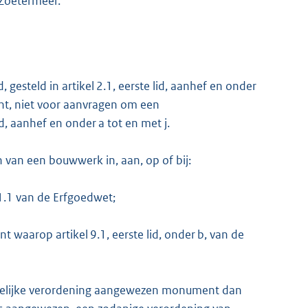
Zoetermeer.
esteld in artikel 2.1, eerste lid, aanhef en onder
t, niet voor aanvragen om een
, aanhef en onder a tot en met j.
n van een bouwwerk in, aan, op of bij:
1.1 van de Erfgoedwet;
aarop artikel 9.1, eerste lid, onder b, van de
ntelijke verordening aangewezen monument dan