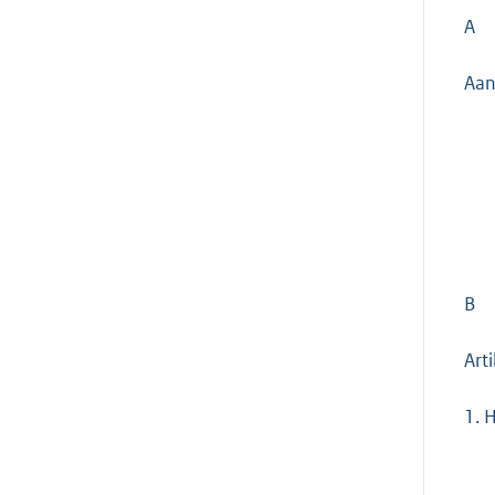
A
Aan
B
Art
1.
H