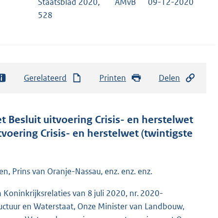
Staatsblad 2020,
AMvB
09-12-2020
528
Gerelateerd
Printen
Delen
 Besluit uitvoering Crisis- en herstelwet
tvoering Crisis- en herstelwet (twintigste
n, Prins van Oranje-Nassau, enz. enz. enz.
oninkrijksrelaties van 8 juli 2020, nr. 2020-
tuur en Waterstaat, Onze Minister van Landbouw,