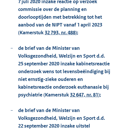
7 juli 2020 inzake reactie op verzoek
commissie over de planning en
doorlooptijden met betrekking tot het
aanbod van de NIPT vanaf 1 april 2023
(Kamerstuk
32 793, nr. 488
);
−
de brief van de Minister van
Volksgezondheid, Welzijn en Sport d.d.
25 september 2020 inzake kabinetsreactie
onderzoek wens tot levensbeëindiging bij
niet ernstig-zieke ouderen en
kabinetsreactie onderzoek euthanasie bij
psychiatrie (Kamerstuk
32 647, nr. 81
);
−
de brief van de Minister van
Volksgezondheid, Welzijn en Sport d.d.
22 september 2020 inzake uitstel