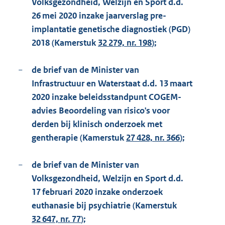
Volksgezondheid, Welzijn en Sport d.d.
26 mei 2020 inzake jaarverslag pre-
implantatie genetische diagnostiek (PGD)
2018 (Kamerstuk
32 279, nr. 198
);
−
de brief van de Minister van
Infrastructuur en Waterstaat d.d. 13 maart
2020 inzake beleidsstandpunt COGEM-
advies Beoordeling van risico's voor
derden bij klinisch onderzoek met
gentherapie (Kamerstuk
27 428, nr. 366
);
−
de brief van de Minister van
Volksgezondheid, Welzijn en Sport d.d.
17 februari 2020 inzake onderzoek
euthanasie bij psychiatrie (Kamerstuk
32 647, nr. 77
);