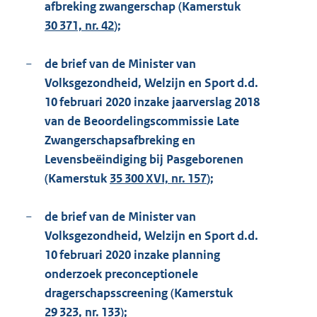
afbreking zwangerschap (Kamerstuk
30 371, nr. 42
);
−
de brief van de Minister van
Volksgezondheid, Welzijn en Sport d.d.
10 februari 2020 inzake jaarverslag 2018
van de Beoordelingscommissie Late
Zwangerschapsafbreking en
Levensbeëindiging bij Pasgeborenen
(Kamerstuk
35 300 XVI, nr. 157
);
−
de brief van de Minister van
Volksgezondheid, Welzijn en Sport d.d.
10 februari 2020 inzake planning
onderzoek preconceptionele
dragerschapsscreening (Kamerstuk
29 323, nr. 133
);