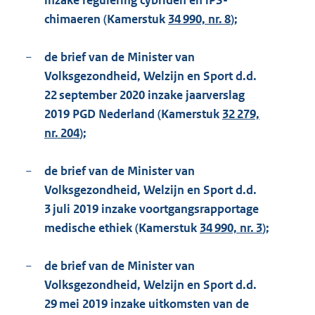
inzake regulering cybriden en iPS-
chimaeren (Kamerstuk
34 990, nr. 8
);
−
de brief van de Minister van
Volksgezondheid, Welzijn en Sport d.d.
22 september 2020 inzake jaarverslag
2019 PGD Nederland (Kamerstuk
32 279,
nr. 204
);
−
de brief van de Minister van
Volksgezondheid, Welzijn en Sport d.d.
3 juli 2019 inzake voortgangsrapportage
medische ethiek (Kamerstuk
34 990, nr. 3
);
−
de brief van de Minister van
Volksgezondheid, Welzijn en Sport d.d.
29 mei 2019 inzake uitkomsten van de