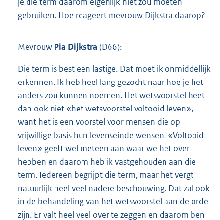
je die term daarom eigenlijk niet zou moeten
gebruiken. Hoe reageert mevrouw Dijkstra daarop?
Mevrouw
Pia Dijkstra
(D66):
Die term is best een lastige. Dat moet ik onmiddellijk
erkennen. Ik heb heel lang gezocht naar hoe je het
anders zou kunnen noemen. Het wetsvoorstel heet
dan ook niet «het wetsvoorstel voltooid leven»,
want het is een voorstel voor mensen die op
vrijwillige basis hun levenseinde wensen. «Voltooid
leven» geeft wel meteen aan waar we het over
hebben en daarom heb ik vastgehouden aan die
term. Iedereen begrijpt die term, maar het vergt
natuurlijk heel veel nadere beschouwing. Dat zal ook
in de behandeling van het wetsvoorstel aan de orde
zijn. Er valt heel veel over te zeggen en daarom ben