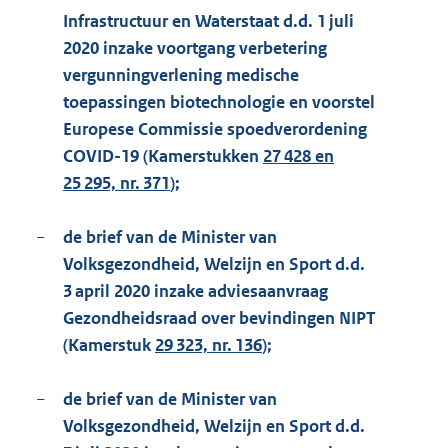
Infrastructuur en Waterstaat d.d. 1 juli
2020 inzake voortgang verbetering
vergunningverlening medische
toepassingen biotechnologie en voorstel
Europese Commissie spoedverordening
COVID-19 (Kamerstukken
27 428 en
25 295, nr. 371
);
−
de brief van de Minister van
Volksgezondheid, Welzijn en Sport d.d.
3 april 2020 inzake adviesaanvraag
Gezondheidsraad over bevindingen NIPT
(Kamerstuk
29 323, nr. 136
);
−
de brief van de Minister van
Volksgezondheid, Welzijn en Sport d.d.