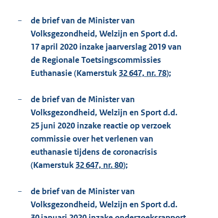
−
de brief van de Minister van
Volksgezondheid, Welzijn en Sport d.d.
17 april 2020 inzake jaarverslag 2019 van
de Regionale Toetsingscommissies
Euthanasie (Kamerstuk
32 647, nr. 78
);
−
de brief van de Minister van
Volksgezondheid, Welzijn en Sport d.d.
25 juni 2020 inzake reactie op verzoek
commissie over het verlenen van
euthanasie tijdens de coronacrisis
(Kamerstuk
32 647, nr. 80
);
−
de brief van de Minister van
Volksgezondheid, Welzijn en Sport d.d.
30 januari 2020 inzake onderzoeksrapport