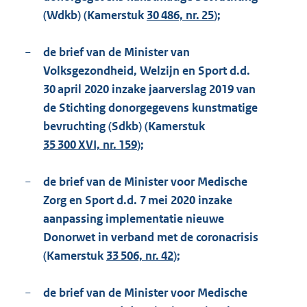
(Wdkb) (Kamerstuk
30 486, nr. 25
);
−
de brief van de Minister van
Volksgezondheid, Welzijn en Sport d.d.
30 april 2020 inzake jaarverslag 2019 van
de Stichting donorgegevens kunstmatige
bevruchting (Sdkb) (Kamerstuk
35 300 XVI, nr. 159
);
−
de brief van de Minister voor Medische
Zorg en Sport d.d. 7 mei 2020 inzake
aanpassing implementatie nieuwe
Donorwet in verband met de coronacrisis
(Kamerstuk
33 506, nr. 42
);
−
de brief van de Minister voor Medische