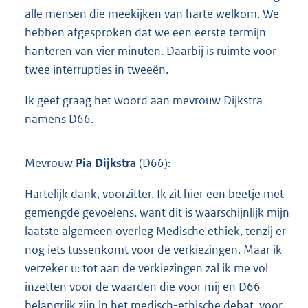
alle mensen die meekijken van harte welkom. We
hebben afgesproken dat we een eerste termijn
hanteren van vier minuten. Daarbij is ruimte voor
twee interrupties in tweeën.
Ik geef graag het woord aan mevrouw Dijkstra
namens D66.
Mevrouw
Pia Dijkstra
(D66):
Hartelijk dank, voorzitter. Ik zit hier een beetje met
gemengde gevoelens, want dit is waarschijnlijk mijn
laatste algemeen overleg Medische ethiek, tenzij er
nog iets tussenkomt voor de verkiezingen. Maar ik
verzeker u: tot aan de verkiezingen zal ik me vol
inzetten voor de waarden die voor mij en D66
belangrijk zijn in het medisch-ethische debat, voor