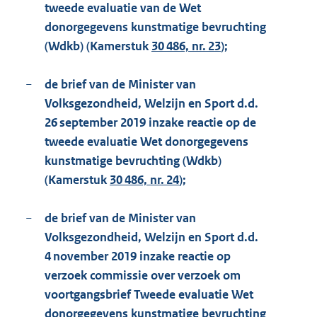
tweede evaluatie van de Wet
donorgegevens kunstmatige bevruchting
(Wdkb) (Kamerstuk
30 486, nr. 23
);
−
de brief van de Minister van
Volksgezondheid, Welzijn en Sport d.d.
26 september 2019 inzake reactie op de
tweede evaluatie Wet donorgegevens
kunstmatige bevruchting (Wdkb)
(Kamerstuk
30 486, nr. 24
);
−
de brief van de Minister van
Volksgezondheid, Welzijn en Sport d.d.
4 november 2019 inzake reactie op
verzoek commissie over verzoek om
voortgangsbrief Tweede evaluatie Wet
donorgegevens kunstmatige bevruchting