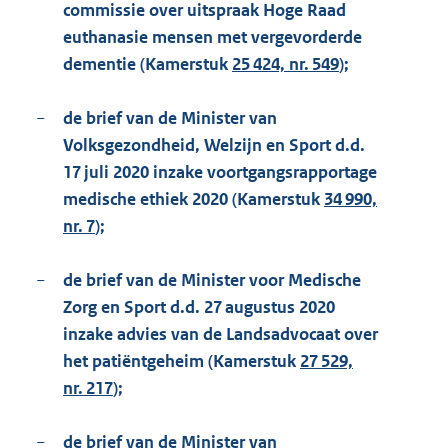
commissie over uitspraak Hoge Raad
euthanasie mensen met vergevorderde
dementie (Kamerstuk
25 424, nr. 549
);
−
de brief van de Minister van
Volksgezondheid, Welzijn en Sport d.d.
17 juli 2020 inzake voortgangsrapportage
medische ethiek 2020 (Kamerstuk
34 990,
nr. 7
);
−
de brief van de Minister voor Medische
Zorg en Sport d.d. 27 augustus 2020
inzake advies van de Landsadvocaat over
het patiëntgeheim (Kamerstuk
27 529,
nr. 217
);
−
de brief van de Minister van