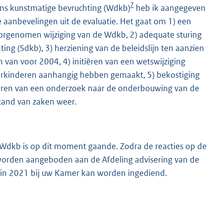
7
ens kunstmatige bevruchting (Wdkb)
heb ik aangegeven
de aanbevelingen uit de evaluatie. Het gaat om 1) een
rgenomen wijziging van de Wdkb, 2) adequate sturing
ng (Sdkb), 3) herziening van de beleidslijn ten aanzien
van voor 2004, 4) initiëren van een wetswijziging
norkinderen aanhangig hebben gemaakt, 5) bekostiging
voeren van een onderzoek naar de onderbouwing van de
stand van zaken weer.
e Wdkb is op dit moment gaande. Zodra de reacties op de
s worden aangeboden aan de Afdeling advisering van de
egin 2021 bij uw Kamer kan worden ingediend.