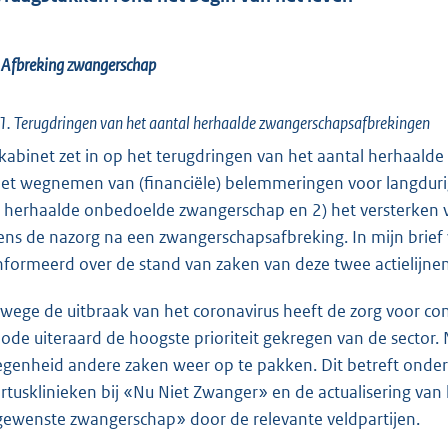
 Afbreking zwangerschap
1. Terugdringen van het aantal herhaalde zwangerschapsafbrekingen
 kabinet zet in op het terugdringen van het aantal herhaalde
het wegnemen van (financiële) belemmeringen voor langdurig
 herhaalde onbedoelde zwangerschap en 2) het versterken van 
dens de nazorg na een zwangerschapsafbreking. In mijn brief
nformeerd over de stand van zaken van deze twee actielijnen
wege de uitbraak van het coronavirus heeft de zorg voor co
iode uiteraard de hoogste prioriteit gekregen van de secto
egenheid andere zaken weer op te pakken. Dit betreft onder 
rtusklinieken bij «Nu Niet Zwanger» en de actualisering v
ewenste zwangerschap» door de relevante veldpartijen.