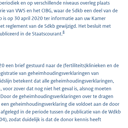
periodiek en op verschillende niveaus overleg plaats
erie van VWS en het CIBG, waar de Sdkb een deel van de
b is op 30 april 2020 ter informatie aan uw Kamer
et reglement van de Sdkb gewijzigd. Het besluit met
8
bliceerd in de Staatscourant.
een brief gestuurd naar de (fertiliteits)klinieken en de
registratie van geheimhoudingsverklaringen van
dslijn betekent dat alle geheimhoudingsverklaringen,
voor zover dat nog niet het geval is, alsnog moeten
. Door de geheimhoudingsverklaringen over te dragen
 een geheimhoudingsverklaring die voldoet aan de door
s afgelegd in de periode tussen de publicatie van de Wdkb
4), zodat duidelijk is dat de donor kennis heeft