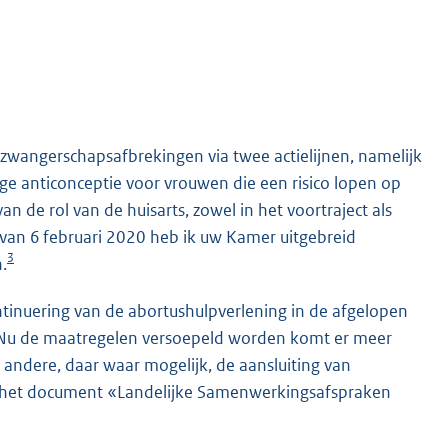
 zwangerschapsafbrekingen via twee actielijnen, namelijk
e anticonceptie voor vrouwen die een risico lopen op
de rol van de huisarts, zowel in het voortraject als
 van 6 februari 2020 heb ik uw Kamer uitgebreid
3
.
ntinuering van de abortushulpverlening in de afgelopen
r. Nu de maatregelen versoepeld worden komt er meer
andere, daar waar mogelijk, de aansluiting van
an het document «Landelijke Samenwerkingsafspraken