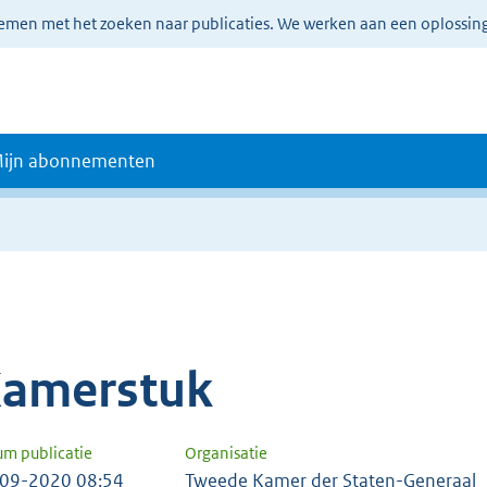
lemen met het zoeken naar publicaties. We werken aan een oplossin
ijn abonnementen
amerstuk
um publicatie
Organisatie
09-2020 08:54
Tweede Kamer der Staten-Generaal