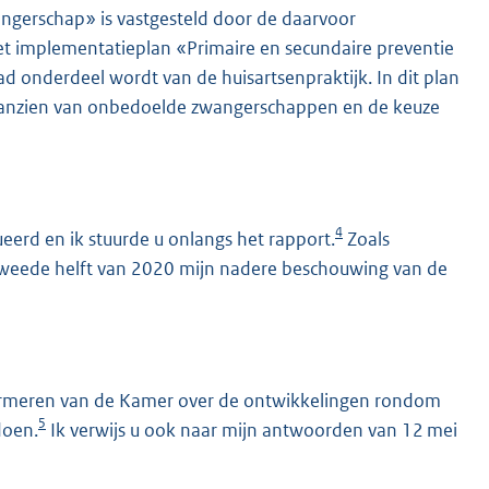
ngerschap» is vastgesteld door de daarvoor
et implementatieplan «Primaire en secundaire preventie
onderdeel wordt van de huisartsenpraktijk. In dit plan
n aanzien van onbedoelde zwangerschappen en de keuze
4
erd en ik stuurde u onlangs het rapport.
Zoals
 tweede helft van 2020 mijn nadere beschouwing van de
informeren van de Kamer over de ontwikkelingen rondom
5
doen.
Ik verwijs u ook naar mijn antwoorden van 12 mei