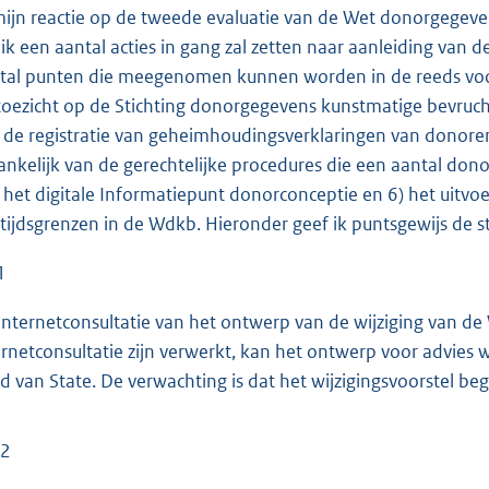
mijn reactie op de tweede evaluatie van de Wet donorgegev
 ik een aantal acties in gang zal zetten naar aanleiding van 
tal punten die meegenomen kunnen worden in de reeds voo
toezicht op de Stichting donorgegevens kunstmatige bevruchti
 de registratie van geheimhoudingsverklaringen van donoren 
ankelijk van de gerechtelijke procedures die een aantal do
 het digitale Informatiepunt donorconceptie en 6) het uit
ftijdsgrenzen in de Wdkb. Hieronder geef ik puntsgewijs de 
1
internetconsultatie van het ontwerp van de wijziging van d
ernetconsultatie zijn verwerkt, kan het ontwerp voor advie
d van State. De verwachting is dat het wijzigingsvoorstel b
 2