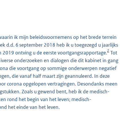
waarin ik mijn beleidsvoornemens op het brede terrein
ek d.d. 6 september 2018 heb ik u toegezegd u jaarlijks
2
n 2019 ontving u de eerste voortgangsrapportage.
Tot
iverse onderzoeken en dialogen die dit kabinet in gang
corona die voortgang op sommige onderwerpen negatief
ogen, die vanaf half maart zijn geannuleerd. In deze
door corona opgelopen vertragingen. Desondanks meen
agstukken. Zoals u gewend bent, heb ik de medisch-
ken rond het begin van het leven; medisch-
nd het einde van het leven.