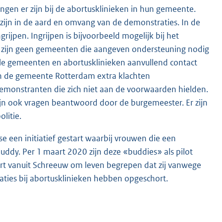
gen er zijn bij de abortusklinieken in hun gemeente.
 zijn in de aard en omvang van de demonstraties. In de
ijpen. Ingrijpen is bijvoorbeeld mogelijk bij het
Er zijn geen gemeenten die aangeven ondersteuning nodig
ele gemeenten en abortusklinieken aanvullend contact
t in de gemeente Rotterdam extra klachten
monstranten die zich niet aan de voorwaarden hielden.
n ook vragen beantwoord door de burgemeester. Er zijn
litie.
een initiatief gestart waarbij vrouwen die een
ddy. Per 1 maart 2020 zijn deze «buddies» als pilot
art vanuit Schreeuw om leven begrepen dat zij vanwege
aties bij abortusklinieken hebben opgeschort.