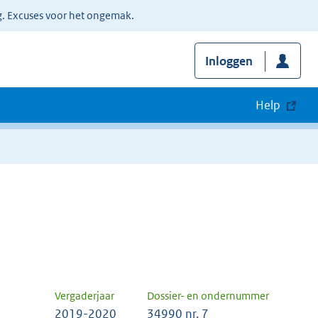
g. Excuses voor het ongemak.
Inloggen
Help
Vergaderjaar
Dossier- en ondernummer
2019-2020
34990 nr. 7