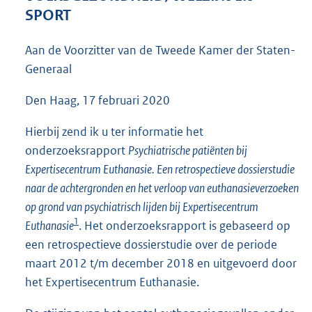
4
SPORT
0
K
Aan de Voorzitter van de Tweede Kamer der Staten-
b
Generaal
Den Haag, 17 februari 2020
Hierbij zend ik u ter informatie het
onderzoeksrapport
Psychiatrische patiënten bij
Expertisecentrum Euthanasie. Een retrospectieve dossierstudie
naar de achtergronden en het verloop van euthanasieverzoeken
op grond van psychiatrisch lijden bij Expertisecentrum
1
Euthanasie
. Het onderzoeksrapport is gebaseerd op
een retrospectieve dossierstudie over de periode
maart 2012 t/m december 2018 en uitgevoerd door
het Expertisecentrum Euthanasie.