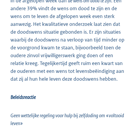
in de afgelopen week dan
de wens om dood te zijn
. Een
andere 39% vindt de wens om dood te zijn en de
wens om te leven de afgelopen week even sterk
aanwezig. Het kwalitatieve onderzoek laat zien dat
de doodswens situatie gebonden is. Er zijn situaties
waarbij de doodswens na verloop van tijd minder op
de voorgrond kwam te staan, bijvoorbeeld toen de
oudere zinvol vrijwilligerswerk ging doen of een
relatie kreeg. Tegelijkertijd geeft ruim een kwart van
de ouderen met een wens tot levensbeëindiging aan
dat zij al hun hele leven deze doodswens hebben.
Beleidsreactie
Geen wettelijke regeling voor hulp bij zelfdoding om «voltooid
leven»