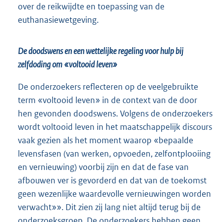
over de reikwijdte en toepassing van de
euthanasiewetgeving.
De doodswens en een wettelijke regeling voor hulp bij
zelfdoding om «voltooid leven»
De onderzoekers reflecteren op de veelgebruikte
term «voltooid leven» in de context van de door
hen gevonden doodswens. Volgens de onderzoekers
wordt voltooid leven in het maatschappelijk discours
vaak gezien als het moment waarop «bepaalde
levensfasen (van werken, opvoeden, zelfontplooiing
en vernieuwing) voorbij zijn en dat de fase van
afbouwen ver is gevorderd en dat van de toekomst
geen wezenlijke waardevolle vernieuwingen worden
verwacht»». Dit zien zij lang niet altijd terug bij de
onderzoeksgroep. De onderzoekers hebben geen