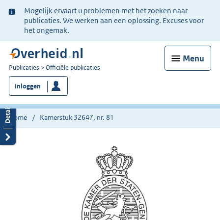
Ter
Mogelijk ervaart u problemen met het zoeken naar
informatie:
publicaties. We werken aan een oplossing. Excuses voor
het ongemak.
Menu
U
Publicaties
Officiële publicaties
bent
Inloggen
nu
hier:
Home
Kamerstuk 32647, nr. 81