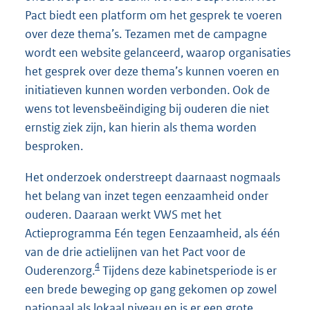
Pact biedt een platform om het gesprek te voeren
over deze thema’s. Tezamen met de campagne
wordt een website gelanceerd, waarop organisaties
het gesprek over deze thema’s kunnen voeren en
initiatieven kunnen worden verbonden. Ook de
wens tot levensbeëindiging bij ouderen die niet
ernstig ziek zijn, kan hierin als thema worden
besproken.
Het onderzoek onderstreept daarnaast nogmaals
het belang van inzet tegen eenzaamheid onder
ouderen. Daaraan werkt VWS met het
Actieprogramma Eén tegen Eenzaamheid, als één
van de drie actielijnen van het Pact voor de
4
Ouderenzorg.
Tijdens deze kabinetsperiode is er
een brede beweging op gang gekomen op zowel
nationaal als lokaal niveau en is er een grote