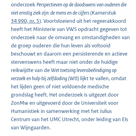
onderzoek
Perspectieven op de doodswens van ouderen die
niet ernstig ziek zijn: de mens en de cijfers
(Kamerstuk
34 990, nr. 5
). Voortvloeiend uit het regeerakkoord
heeft het Ministerie van VWS opdracht gegeven tot
onderzoek naar de omvang en omstandigheden van
de groep ouderen die hun leven als voltooid
beschouwt en daarom een persisterende en actieve
stervenswens heeft maar niet onder de huidige
reikwijdte van de
Wet toetsing levensbeëindiging op
verzoek en hulp bij zelfdoding (
Wtl) lijkt te vallen, omdat
het lijden geen of niet voldoende medische
grondslag heeft. Het onderzoek is uitgezet door
ZonMw en uitgevoerd door de Universiteit voor
Humanistiek in samenwerking met het Julius
Centrum van het UMC Utrecht, onder leiding van Els
van Wijngaarden.