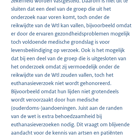
zekerheid worden vastgesteld. Daarom is niet uit te
sluiten dat een deel van de groep die uit het
onderzoek naar voren komt, toch onder de
reikwijdte van de Wtl kan vallen, bijvoorbeeld omdat
er door de ervaren gezondheidsproblemen mogelijk
toch voldoende medische grondslag is voor
levensbeëindiging op verzoek. Ook is het mogelijk
dat bij een deel van de groep die is uitgesloten van
het onderzoek omdat zij vermoedelijk onder de
reikwijdte van de Wtl zouden vallen, toch het
euthanasieverzoek niet wordt gehonoreerd.
Bijvoorbeeld omdat hun lijden niet grotendeels
wordt veroorzaakt door hun medische
(ouderdoms-)aandoeningen. Juist aan de randen
van de wet is extra behoedzaamheid bij
euthanasieverzoeken nodig. Dit vraagt om blijvende
aandacht voor de kennis van artsen en patiënten