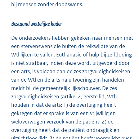
bij mensen zonder doodswens.
Bestaand wettelijke kader
De onderzoekers hebben gekeken naar mensen met
een stervenswens die buiten de reikwijdte van de
Wtl lijken te vallen. Euthanasie of hulp bij zelfdoding
is niet strafbaar, indien deze wordt uitgevoerd door
een arts, is voldaan aan de zes zorgvuldigheidseisen
van de Wtl en de arts na uitvoering zijn handelen
meldt bij de gemeentelijk lijkschouwer. De zes
zorgvuldigheidseisen (artikel 2, eerste lid, Wtl)
houden in dat de arts: 1) de overtuiging heeft
gekregen dat er sprake is van een vrijwillig en
weloverwogen verzoek van de patiënt; 2) de
overtuiging heeft dat de patiënt ondraaglijk en
uitzichtloos lijdt; 3) de patiënt heeft voorgelicht over