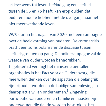
actieve wens tot levensbeëindiging een leeftijd
tussen de 55 en 75 heeft, kan erop duiden dat
ouderen moeite hebben met de overgang naar het
niet meer werkende leven.
VWS start in het najaar van 2020 met een campagne
over de beeldvorming van ouderen. De coronacrisis
bracht een soms polariserende discussie tussen
leeftijdsgroepen op gang. De onlinecampagne zal de
waarde van ouder worden benadrukken.
Tegelijkertijd verenigt het ministerie tientallen
organisaties in het Pact voor de Ouderenzorg, die
mee willen denken over de aspecten die belangrijk
zijn bij ouder worden in de huidige samenleving en
3
daarop actie willen ondernemen.
Zingeving,
participatie van ouderen en familie en naasten zijn
onderwerpen die daarin worden besproken. Het