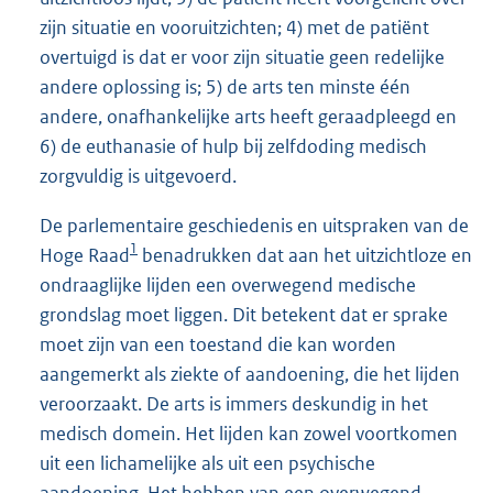
zijn situatie en vooruitzichten; 4) met de patiënt
overtuigd is dat er voor zijn situatie geen redelijke
andere oplossing is; 5) de arts ten minste één
andere, onafhankelijke arts heeft geraadpleegd en
6) de euthanasie of hulp bij zelfdoding medisch
zorgvuldig is uitgevoerd.
De parlementaire geschiedenis en uitspraken van de
1
Hoge Raad
benadrukken dat aan het uitzichtloze en
ondraaglijke lijden een overwegend medische
grondslag moet liggen. Dit betekent dat er sprake
moet zijn van een toestand die kan worden
aangemerkt als ziekte of aandoening, die het lijden
veroorzaakt. De arts is immers deskundig in het
medisch domein. Het lijden kan zowel voortkomen
uit een lichamelijke als uit een psychische