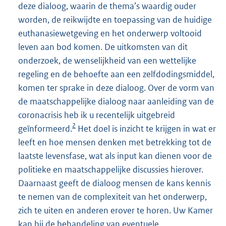
deze dialoog, waarin de thema’s waardig ouder
worden, de reikwijdte en toepassing van de huidige
euthanasiewetgeving en het onderwerp voltooid
leven aan bod komen. De uitkomsten van dit
onderzoek, de wenselijkheid van een wettelijke
regeling en de behoefte aan een zelfdodingsmiddel,
komen ter sprake in deze dialoog. Over de vorm van
de maatschappelijke dialoog naar aanleiding van de
coronacrisis heb ik u recentelijk uitgebreid
2
geïnformeerd.
Het doel is inzicht te krijgen in wat er
leeft en hoe mensen denken met betrekking tot de
laatste levensfase, wat als input kan dienen voor de
politieke en maatschappelijke discussies hierover.
Daarnaast geeft de dialoog mensen de kans kennis
te nemen van de complexiteit van het onderwerp,
zich te uiten en anderen erover te horen. Uw Kamer
kan bij de behandeling van eventuele