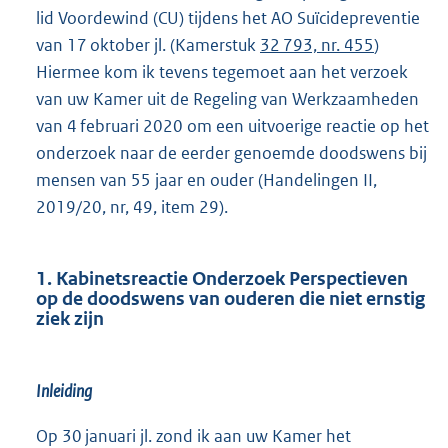
lid Voordewind (CU) tijdens het AO Suïcidepreventie
van 17 oktober jl. (Kamerstuk
32 793, nr. 455
)
Hiermee kom ik tevens tegemoet aan het verzoek
van uw Kamer uit de Regeling van Werkzaamheden
van 4 februari 2020 om een uitvoerige reactie op het
onderzoek naar de eerder genoemde doodswens bij
mensen van 55 jaar en ouder (Handelingen II,
2019/20, nr, 49, item 29).
1. Kabinetsreactie Onderzoek Perspectieven
op de doodswens van ouderen die niet ernstig
ziek zijn
Inleiding
Op 30 januari jl. zond ik aan uw Kamer het