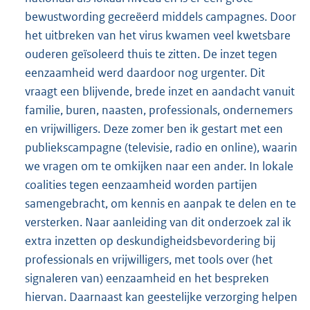
bewustwording gecreëerd middels campagnes. Door
het uitbreken van het virus kwamen veel kwetsbare
ouderen geïsoleerd thuis te zitten. De inzet tegen
eenzaamheid werd daardoor nog urgenter. Dit
vraagt een blijvende, brede inzet en aandacht vanuit
familie, buren, naasten, professionals, ondernemers
en vrijwilligers. Deze zomer ben ik gestart met een
publiekscampagne (televisie, radio en online), waarin
we vragen om te omkijken naar een ander. In lokale
coalities tegen eenzaamheid worden partijen
samengebracht, om kennis en aanpak te delen en te
versterken. Naar aanleiding van dit onderzoek zal ik
extra inzetten op deskundigheidsbevordering bij
professionals en vrijwilligers, met tools over (het
signaleren van) eenzaamheid en het bespreken
hiervan. Daarnaast kan geestelijke verzorging helpen