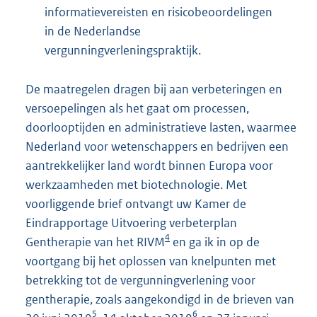
informatievereisten en risicobeoordelingen
in de Nederlandse
vergunningverleningspraktijk.
De maatregelen dragen bij aan verbeteringen en
versoepelingen als het gaat om processen,
doorlooptijden en administratieve lasten, waarmee
Nederland voor wetenschappers en bedrijven een
aantrekkelijker land wordt binnen Europa voor
werkzaamheden met biotechnologie. Met
voorliggende brief ontvangt uw Kamer de
Eindrapportage Uitvoering verbeterplan
4
Gentherapie van het RIVM
en ga ik in op de
voortgang bij het oplossen van knelpunten met
betrekking tot de vergunningverlening voor
gentherapie, zoals aangekondigd in de brieven van
5
6