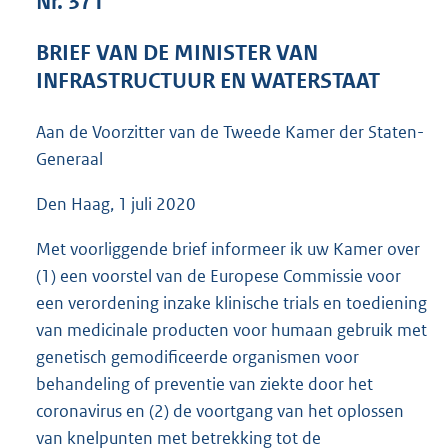
Nr. 371
5
0
BRIEF VAN DE MINISTER VAN
K
INFRASTRUCTUUR EN WATERSTAAT
b
Aan de Voorzitter van de Tweede Kamer der Staten-
Generaal
Den Haag, 1 juli 2020
Met voorliggende brief informeer ik uw Kamer over
(1) een voorstel van de Europese Commissie voor
een verordening inzake klinische trials en toediening
van medicinale producten voor humaan gebruik met
genetisch gemodificeerde organismen voor
behandeling of preventie van ziekte door het
coronavirus en (2) de voortgang van het oplossen
van knelpunten met betrekking tot de