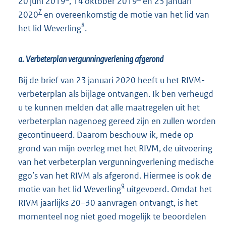
20 juni 2019
, 14 oktober 2019
en 23 januari
7
2020
en overeenkomstig de motie van het lid van
8
het lid Weverling
.
a. Verbeterplan vergunningverlening afgerond
Bij de brief van 23 januari 2020 heeft u het RIVM-
verbeterplan als bijlage ontvangen. Ik ben verheugd
u te kunnen melden dat alle maatregelen uit het
verbeterplan nagenoeg gereed zijn en zullen worden
gecontinueerd. Daarom beschouw ik, mede op
grond van mijn overleg met het RIVM, de uitvoering
van het verbeterplan vergunningverlening medische
ggo’s van het RIVM als afgerond. Hiermee is ook de
9
motie van het lid Weverling
uitgevoerd. Omdat het
RIVM jaarlijks 20–30 aanvragen ontvangt, is het
momenteel nog niet goed mogelijk te beoordelen