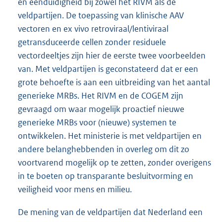
en eenduidigheid bij zowel het RIVM als de
veldpartijen. De toepassing van klinische AAV
vectoren en ex vivo retroviraal/lentiviraal
getransduceerde cellen zonder residuele
vectordeeltjes zijn hier de eerste twee voorbeelden
van. Met veldpartijen is geconstateerd dat er een
grote behoefte is aan een uitbreiding van het aantal
generieke MRBs. Het RIVM en de COGEM zijn
gevraagd om waar mogelijk proactief nieuwe
generieke MRBs voor (nieuwe) systemen te
ontwikkelen. Het ministerie is met veldpartijen en
andere belanghebbenden in overleg om dit zo
voortvarend mogelijk op te zetten, zonder overigens
in te boeten op transparante besluitvorming en
veiligheid voor mens en milieu.
De mening van de veldpartijen dat Nederland een