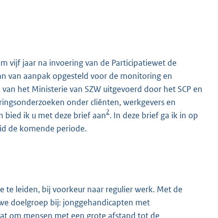
 vijf jaar na invoering van de Participatiewet de
lan van aanpak opgesteld voor de monitoring en
k van het Ministerie van SZW uitgevoerd door het SCP en
ringsonderzoeken onder cliënten, werkgevers en
2
bied ik u met deze brief aan
. In deze brief ga ik in op
eid de komende periode.
te leiden, bij voorkeur naar regulier werk. Met de
uwe doelgroep bij: jonggehandicapten met
at om mensen met een grote afstand tot de