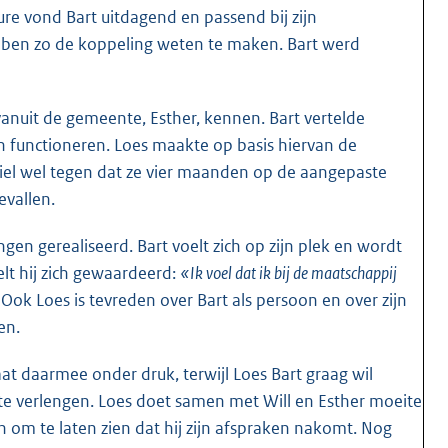
e vond Bart uitdagend en passend bij zijn
bben zo de koppeling weten te maken. Bart werd
anuit de gemeente, Esther, kennen. Bart vertelde
 functioneren. Loes maakte op basis hiervan de
viel wel tegen dat ze vier maanden op de aangepaste
evallen.
en gerealiseerd. Bart voelt zich op zijn plek en wordt
lt hij zich gewaardeerd:
«Ik voel dat ik bij de maatschappij
Ook Loes is tevreden over Bart als persoon en over zijn
en.
staat daarmee onder druk, terwijl Loes Bart graag wil
 te verlengen. Loes doet samen met Will en Esther moeite
n om te laten zien dat hij zijn afspraken nakomt. Nog