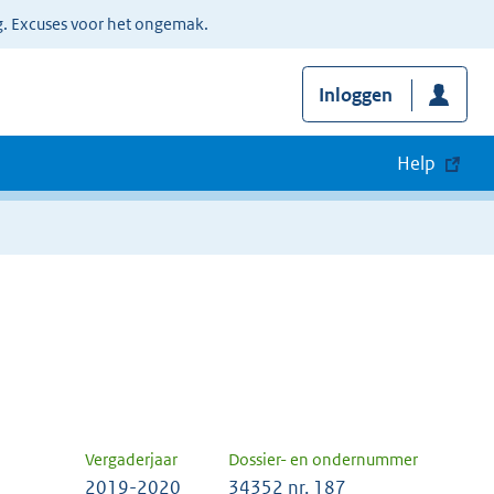
g. Excuses voor het ongemak.
Inloggen
Help
Vergaderjaar
Dossier- en ondernummer
2019-2020
34352 nr. 187