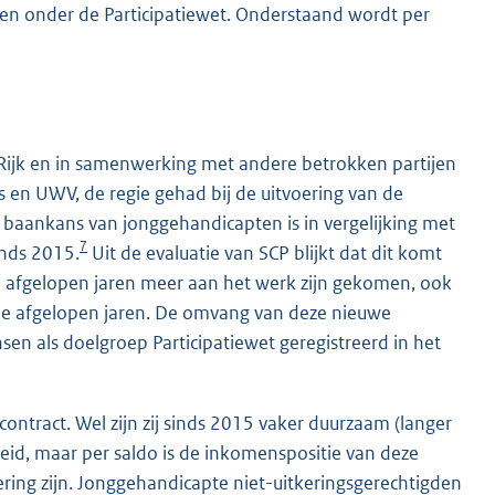
llen onder de Participatiewet. Onderstaand wordt per
ijk en in samenwerking met andere betrokken partijen
 en UWV, de regie gehad bij de uitvoering van de
de baankans van jonggehandicapten is in vergelijking met
7
nds 2015.
Uit de evaluatie van SCP blijkt dat dit komt
e afgelopen jaren meer aan het werk zijn gekomen, ook
de afgelopen jaren. De omvang van deze nieuwe
sen als doelgroep Participatiewet geregistreerd in het
ontract. Wel zijn zij sinds 2015 vaker duurzaam (langer
eid, maar per saldo is de inkomenspositie van deze
ring zijn. Jonggehandicapte niet-uitkeringsgerechtigden