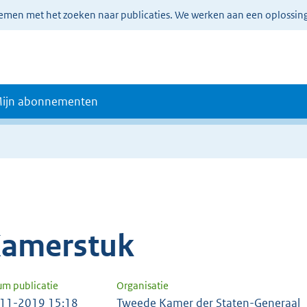
lemen met het zoeken naar publicaties. We werken aan een oplossin
ijn abonnementen
amerstuk
um publicatie
Organisatie
11-2019 15:18
Tweede Kamer der Staten-Generaal