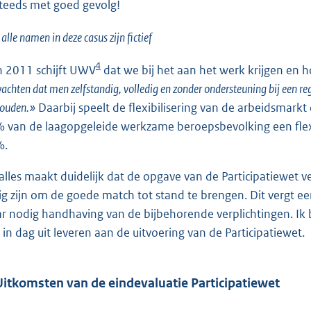
teeds met goed gevolg!
 alle namen in deze casus zijn fictief
4
in 2011 schijft UWV
dat we bij het aan het werk krijgen en
achten dat men zelfstandig, volledig en zonder ondersteuning bij een re
houden.»
Daarbij speelt de flexibilisering van de arbeidsmarkt
 van de laagopgeleide werkzame beroepsbevolking een flexi
%.
 alles maakt duidelijk dat de opgave van de Participatiewet v
ig zijn om de goede match tot stand te brengen. Dit vergt 
r nodig handhaving van de bijbehorende verplichtingen. Ik b
 in dag uit leveren aan de uitvoering van de Participatiewet.
Uitkomsten van de eindevaluatie Participatiewet