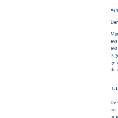
Aan
Den
Met
eva
eva
is 
gem
de 
1. 
De 
inv
arb