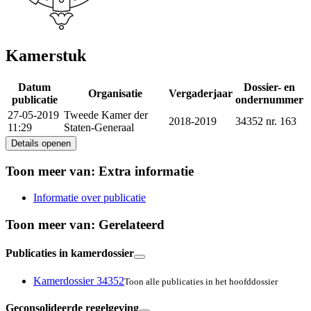
Kamerstuk
Datum
Dossier- en
Organisatie
Vergaderjaar
publicatie
ondernummer
27-05-2019
Tweede Kamer der
2018-2019
34352 nr. 163
11:29
Staten-Generaal
Details openen
Toon meer van:
Extra informatie
Informatie over publicatie
Toon meer van:
Gerelateerd
Publicaties in kamerdossier
Kamerdossier 34352
Toon alle publicaties in het hoofddossier
Geconsolideerde regelgeving