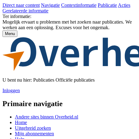
Direct naar content
Navigatie
Contextinformatie
Publicatie
Acties
Gerelateerde informatie
Ter informatie:
Mogelijk ervaart u problemen met het zoeken naar publicaties. We
werken aan een oplossing. Excuses voor het ongemak.
Menu
U bent nu hier:
Publicaties
Officiële publicaties
Inloggen
Primaire navigatie
Andere sites binnen
Overheid.nl
Home
Uitgebreid zoeken
Mijn abonnementen