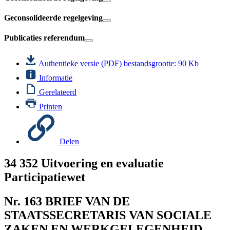
Geconsolideerde regelgeving
Publicaties referendum
Authentieke versie (PDF)
bestandsgrootte: 90 Kb
Informatie
Gerelateerd
Printen
Delen
34 352
Uitvoering en evaluatie
Participatiewet
Nr. 163
BRIEF VAN DE
STAATSSECRETARIS VAN SOCIALE
ZAKEN EN WERKGELEGENHEID