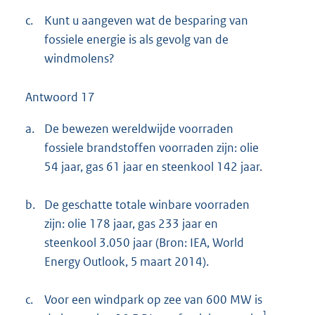
c.
Kunt u aangeven wat de besparing van
fossiele energie is als gevolg van de
windmolens?
Antwoord 17
a.
De bewezen wereldwijde voorraden
fossiele brandstoffen voorraden zijn: olie
54 jaar, gas 61 jaar en steenkool 142 jaar.
b.
De geschatte totale winbare voorraden
zijn: olie 178 jaar, gas 233 jaar en
steenkool 3.050 jaar (Bron: IEA, World
Energy Outlook, 5 maart 2014).
c.
Voor een windpark op zee van 600 MW is
1