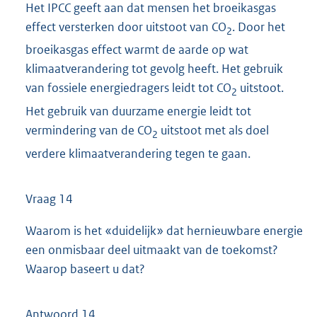
Het IPCC geeft aan dat mensen het broeikasgas
effect versterken door uitstoot van CO
. Door het
2
broeikasgas effect warmt de aarde op wat
klimaatverandering tot gevolg heeft. Het gebruik
van fossiele energiedragers leidt tot CO
uitstoot.
2
Het gebruik van duurzame energie leidt tot
vermindering van de CO
uitstoot met als doel
2
verdere klimaatverandering tegen te gaan.
Vraag 14
Waarom is het «duidelijk» dat hernieuwbare energie
een onmisbaar deel uitmaakt van de toekomst?
Waarop baseert u dat?
Antwoord 14