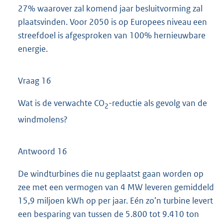
27% waarover zal komend jaar besluitvorming zal
plaatsvinden. Voor 2050 is op Europees niveau een
streefdoel is afgesproken van 100% hernieuwbare
energie.
Vraag 16
Wat is de verwachte CO
-reductie als gevolg van de
2
windmolens?
Antwoord 16
De windturbines die nu geplaatst gaan worden op
zee met een vermogen van 4 MW leveren gemiddeld
15,9 miljoen kWh op per jaar. Eén zo’n turbine levert
een besparing van tussen de 5.800 tot 9.410 ton