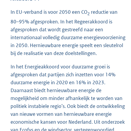
In EU-verband is voor 2050 een CO
reductie van
2
80–95% afgesproken. In het Regeerakkoord is
afgesproken dat wordt gestreefd naar een
interna
tionaal volledig duurzame energievoorziening
in 2050. Hernieuwbare energie speelt een sleutelrol
bij de realisatie van deze doelstellingen.
In het Energieakkoord voor duurzame groei is
afgesproken dat partijen zich inzetten voor 14%
duurzame energie in 2020 en 16% in 2023.
Daarnaast biedt hernieuwbare energie de
mogelijkheid om minder afhankelijk te worden van
politiek instabiele regio’s. Ook biedt de ontwikkeling
van nieuwe vormen van hernieuwbare energie
economische kansen voor Nederland. Uit onderzoek
van Ecofys en de windsector, vertegenwoordigd