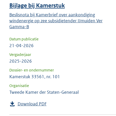
Bijlage bij Kamerstuk
Beslisnota bij Kamerbrief over aankondiging
windenergie op zee subsidietender IJmuiden Ver
Gamma-B
Datum publicatie
21-04-2026
Vergaderjaar
2025-2026
Dossier- en ondernummer
Kamerstuk 33561, nr. 101
Organisatie
Tweede Kamer der Staten-Generaal
Download PDF