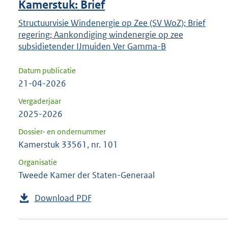
Kamerstuk: Brief
Structuurvisie Windenergie op Zee (SV WoZ); Brief
regering; Aankondiging windenergie op zee
subsidietender IJmuiden Ver Gamma-B
Datum publicatie
21-04-2026
Vergaderjaar
2025-2026
Dossier- en ondernummer
Kamerstuk 33561, nr. 101
Organisatie
Tweede Kamer der Staten-Generaal
Download PDF