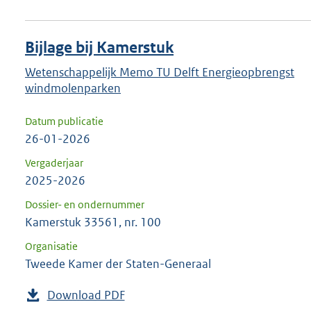
Bijlage bij Kamerstuk
Wetenschappelijk Memo TU Delft Energieopbrengst
windmolenparken
Datum publicatie
26-01-2026
Vergaderjaar
2025-2026
Dossier- en ondernummer
Kamerstuk 33561, nr. 100
Organisatie
Tweede Kamer der Staten-Generaal
Download PDF