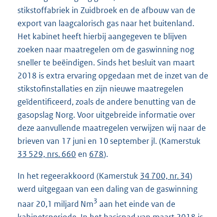
stikstoffabriek in Zuidbroek en de afbouw van de
export van laagcalorisch gas naar het buitenland.
Het kabinet heeft hierbij aangegeven te blijven
zoeken naar maatregelen om de gaswinning nog
sneller te beëindigen. Sinds het besluit van maart
2018 is extra ervaring opgedaan met de inzet van de
stikstofinstallaties en zijn nieuwe maatregelen
geïdentificeerd, zoals de andere benutting van de
gasopslag Norg. Voor uitgebreide informatie over
deze aanvullende maatregelen verwijzen wij naar de
brieven van 17 juni en 10 september jl. (Kamerstuk
33 529, nrs. 660
en
678
).
In het regeerakkoord (Kamerstuk
34 700, nr. 34
)
werd uitgegaan van een daling van de gaswinning
3
naar 20,1 miljard Nm
aan het einde van de
kabinetsperiode. In het basispad van maart 2018 is