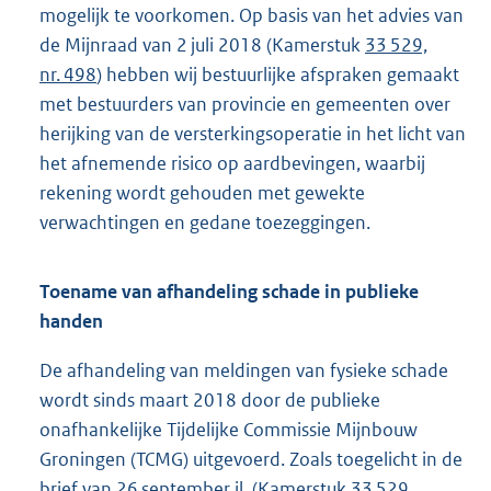
mogelijk te voorkomen. Op basis van het advies van
de Mijnraad van 2 juli 2018 (Kamerstuk
33 529,
nr. 498
) hebben wij bestuurlijke afspraken gemaakt
met bestuurders van provincie en gemeenten over
herijking van de versterkingsoperatie in het licht van
het afnemende risico op aardbevingen, waarbij
rekening wordt gehouden met gewekte
verwachtingen en gedane toezeggingen.
Toename van afhandeling schade in publieke
handen
De afhandeling van meldingen van fysieke schade
wordt sinds maart 2018 door de publieke
onafhankelijke Tijdelijke Commissie Mijnbouw
Groningen (TCMG) uitgevoerd. Zoals toegelicht in de
brief van 26 september jl. (Kamerstuk
33 529,