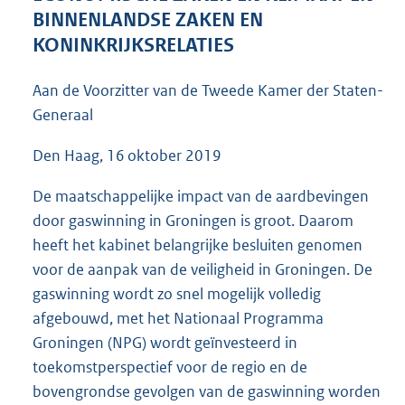
6
BINNENLANDSE ZAKEN EN
4
KONINKRIJKSRELATIES
K
b
Aan de Voorzitter van de Tweede Kamer der Staten-
Generaal
Den Haag, 16 oktober 2019
De maatschappelijke impact van de aardbevingen
door gaswinning in Groningen is groot. Daarom
heeft het kabinet belangrijke besluiten genomen
voor de aanpak van de veiligheid in Groningen. De
gaswinning wordt zo snel mogelijk volledig
afgebouwd, met het Nationaal Programma
Groningen (NPG) wordt geïnvesteerd in
toekomstperspectief voor de regio en de
bovengrondse gevolgen van de gaswinning worden