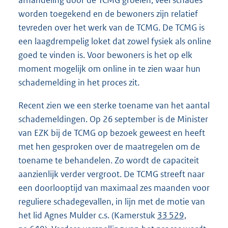
afhandeling door de TCMG groeien; veel schades
worden toegekend en de bewoners zijn relatief
tevreden over het werk van de TCMG. De TCMG is
een laagdrempelig loket dat zowel fysiek als online
goed te vinden is. Voor bewoners is het op elk
moment mogelijk om online in te zien waar hun
schademelding in het proces zit.
Recent zien we een sterke toename van het aantal
schademeldingen. Op 26 september is de Minister
van EZK bij de TCMG op bezoek geweest en heeft
met hen gesproken over de maatregelen om de
toename te behandelen. Zo wordt de capaciteit
aanzienlijk verder vergroot. De TCMG streeft naar
een doorlooptijd van maximaal zes maanden voor
reguliere schadegevallen, in lijn met de motie van
het lid Agnes Mulder c.s. (Kamerstuk
33 529,