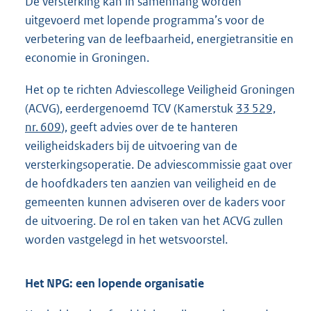
De versterking kan in samenhang worden
uitgevoerd met lopende programma’s voor de
verbetering van de leefbaarheid, energietransitie en
economie in Groningen.
Het op te richten Adviescollege Veiligheid Groningen
(ACVG), eerdergenoemd TCV (Kamerstuk
33 529,
nr. 609
), geeft advies over de te hanteren
veiligheidskaders bij de uitvoering van de
versterkingsoperatie. De adviescommissie gaat over
de hoofdkaders ten aanzien van veiligheid en de
gemeenten kunnen adviseren over de kaders voor
de uitvoering. De rol en taken van het ACVG zullen
worden vastgelegd in het wetsvoorstel.
Het NPG: een lopende organisatie