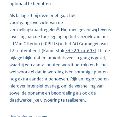
optimaal te benutten.
Als bijlage 3 bij deze brief gaat het
voortgangsoverzicht van de
4
versnellingsmaatregelen
. Hiermee geven wij tevens
invulling aan de toezegging op het verzoek van het
lid Van Otterloo (50PLUS) in het AO Groningen van
12 september jl. (Kamerstuk
33 529, nr. 693
). Uit de
bijlage blijkt dat er inmiddels veel in gang is gezet,
waarbij een aantal punten wordt betrokken bij het
wetsvoorstel dat in wording is en sommige punten
nog extra aandacht behoeven. Rijk en regio voeren
hierover intensief overleg, om de versnelling van
zowel de opname en beoordeling als ook de
daadwerkelijke uitvoering te realiseren.
Wettelijke verankering