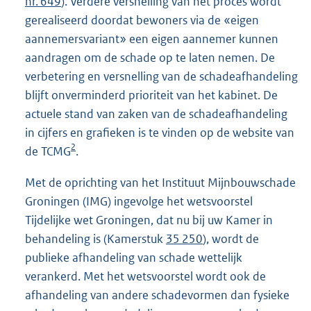
nr. 649
). Verdere versnelling van het proces wordt
gerealiseerd doordat bewoners via de «eigen
aannemersvariant» een eigen aannemer kunnen
aandragen om de schade op te laten nemen. De
verbetering en versnelling van de schadeafhandeling
blijft onverminderd prioriteit van het kabinet. De
actuele stand van zaken van de schadeafhandeling
in cijfers en grafieken is te vinden op de website van
2
de TCMG
.
Met de oprichting van het Instituut Mijnbouwschade
Groningen (IMG) ingevolge het wetsvoorstel
Tijdelijke wet Groningen, dat nu bij uw Kamer in
behandeling is (Kamerstuk
35 250
), wordt de
publieke afhandeling van schade wettelijk
verankerd. Met het wetsvoorstel wordt ook de
afhandeling van andere schadevormen dan fysieke