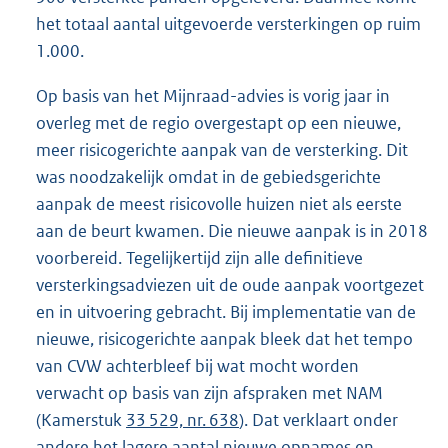
het totaal aantal uitgevoerde versterkingen op ruim
1.000.
Op basis van het Mijnraad-advies is vorig jaar in
overleg met de regio overgestapt op een nieuwe,
meer risicogerichte aanpak van de versterking. Dit
was noodzakelijk omdat in de gebiedsgerichte
aanpak de meest risicovolle huizen niet als eerste
aan de beurt kwamen. Die nieuwe aanpak is in 2018
voorbereid. Tegelijkertijd zijn alle definitieve
versterkingsadviezen uit de oude aanpak voortgezet
en in uitvoering gebracht. Bij implementatie van de
nieuwe, risicogerichte aanpak bleek dat het tempo
van CVW achterbleef bij wat mocht worden
verwacht op basis van zijn afspraken met NAM
(Kamerstuk
33 529, nr. 638
). Dat verklaart onder
andere het lagere aantal nieuwe opnames en