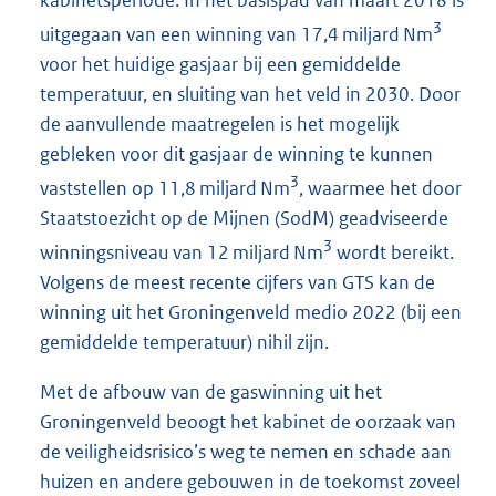
3
uitgegaan van een winning van 17,4 miljard Nm
voor het huidige gasjaar bij een gemiddelde
temperatuur, en sluiting van het veld in 2030. Door
de aanvullende maatregelen is het mogelijk
gebleken voor dit gasjaar de winning te kunnen
3
vaststellen op 11,8 miljard Nm
, waarmee het door
Staatstoezicht op de Mijnen (SodM) geadviseerde
3
winningsniveau van 12 miljard Nm
wordt bereikt.
Volgens de meest recente cijfers van GTS kan de
winning uit het Groningenveld medio 2022 (bij een
gemiddelde temperatuur) nihil zijn.
Met de afbouw van de gaswinning uit het
Groningenveld beoogt het kabinet de oorzaak van
de veiligheidsrisico’s weg te nemen en schade aan
huizen en andere gebouwen in de toekomst zoveel