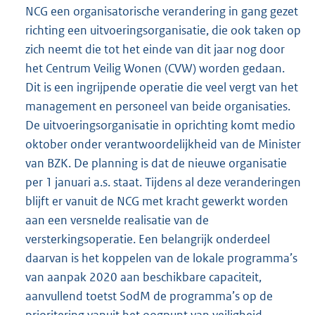
NCG een organisatorische verandering in gang gezet
richting een uitvoeringsorganisatie, die ook taken op
zich neemt die tot het einde van dit jaar nog door
het Centrum Veilig Wonen (CVW) worden gedaan.
Dit is een ingrijpende operatie die veel vergt van het
management en personeel van beide organisaties.
De uitvoeringsorganisatie in oprichting komt medio
oktober onder verantwoordelijkheid van de Minister
van BZK. De planning is dat de nieuwe organisatie
per 1 januari a.s. staat. Tijdens al deze veranderingen
blijft er vanuit de NCG met kracht gewerkt worden
aan een versnelde realisatie van de
versterkingsoperatie. Een belangrijk onderdeel
daarvan is het koppelen van de lokale programma’s
van aanpak 2020 aan beschikbare capaciteit,
aanvullend toetst SodM de programma’s op de
prioritering vanuit het oogpunt van veiligheid.