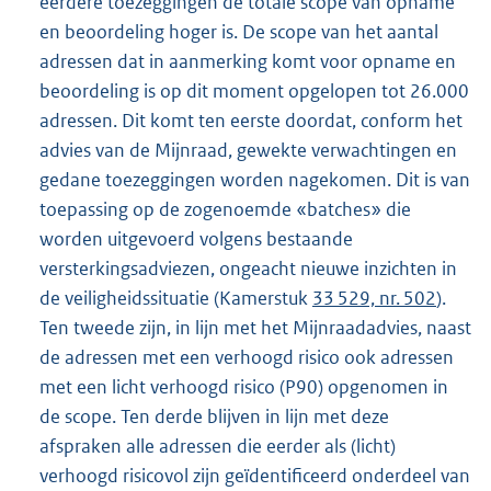
eerdere toezeggingen de totale scope van opname
en beoordeling hoger is. De scope van het aantal
adressen dat in aanmerking komt voor opname en
beoordeling is op dit moment opgelopen tot 26.000
adressen. Dit komt ten eerste doordat, conform het
advies van de Mijnraad, gewekte verwachtingen en
gedane toezeggingen worden nagekomen. Dit is van
toepassing op de zogenoemde «batches» die
worden uitgevoerd volgens bestaande
versterkingsadviezen, ongeacht nieuwe inzichten in
de veiligheidssituatie (Kamerstuk
33 529, nr. 502
).
Ten tweede zijn, in lijn met het Mijnraadadvies, naast
de adressen met een verhoogd risico ook adressen
met een licht verhoogd risico (P90) opgenomen in
de scope. Ten derde blijven in lijn met deze
afspraken alle adressen die eerder als (licht)
verhoogd risicovol zijn geïdentificeerd onderdeel van