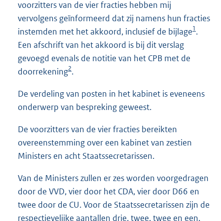
voorzitters van de vier fracties hebben mij
vervolgens geïnformeerd dat zij namens hun fracties
1
instemden met het akkoord, inclusief de bijlage
.
Een afschrift van het akkoord is bij dit verslag
gevoegd evenals de notitie van het CPB met de
2
doorrekening
.
De verdeling van posten in het kabinet is eveneens
onderwerp van bespreking geweest.
De voorzitters van de vier fracties bereikten
overeenstemming over een kabinet van zestien
Ministers en acht Staatssecretarissen.
Van de Ministers zullen er zes worden voorgedragen
door de VVD, vier door het CDA, vier door D66 en
twee door de CU. Voor de Staatssecretarissen zijn de
respectievelijke aantallen drie, twee, twee en een.