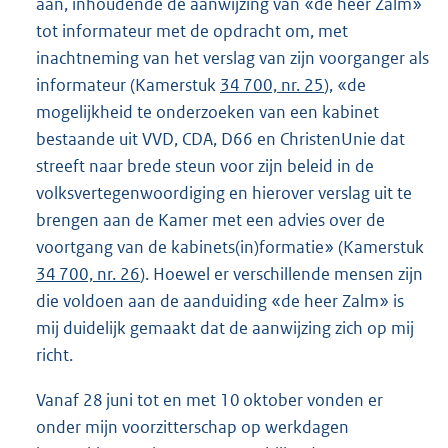
aan, inhoudende de aanwijzing van «de heer Zalm»
tot informateur met de opdracht om, met
inachtneming van het verslag van zijn voorganger als
informateur (Kamerstuk
34 700, nr. 25
), «de
mogelijkheid te onderzoeken van een kabinet
bestaande uit VVD, CDA, D66 en ChristenUnie dat
streeft naar brede steun voor zijn beleid in de
volksvertegenwoordiging en hierover verslag uit te
brengen aan de Kamer met een advies over de
voortgang van de kabinets(in)formatie» (Kamerstuk
34 700, nr. 26
). Hoewel er verschillende mensen zijn
die voldoen aan de aanduiding «de heer Zalm» is
mij duidelijk gemaakt dat de aanwijzing zich op mij
richt.
Vanaf 28 juni tot en met 10 oktober vonden er
onder mijn voorzitterschap op werkdagen