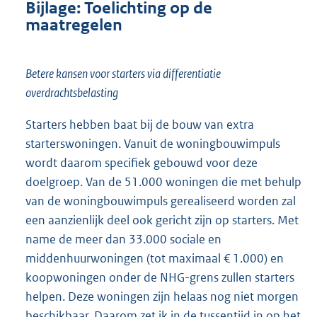
Bijlage: Toelichting op de
maatregelen
Betere kansen voor starters via differentiatie
overdrachtsbelasting
Starters hebben baat bij de bouw van extra
starterswoningen. Vanuit de woningbouwimpuls
wordt daarom specifiek gebouwd voor deze
doelgroep. Van de 51.000 woningen die met behulp
van de woningbouwimpuls gerealiseerd worden zal
een aanzienlijk deel ook gericht zijn op starters. Met
name de meer dan 33.000 sociale en
middenhuurwoningen (tot maximaal € 1.000) en
koopwoningen onder de NHG-grens zullen starters
helpen. Deze woningen zijn helaas nog niet morgen
beschikbaar. Daarom zet ik in de tussentijd in op het