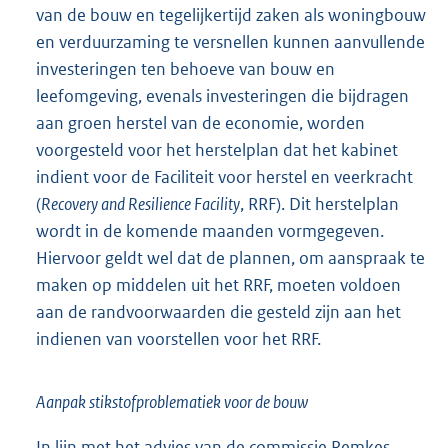
van de bouw en tegelijkertijd zaken als woningbouw
en verduurzaming te versnellen kunnen aanvullende
investeringen ten behoeve van bouw en
leefomgeving, evenals investeringen die bijdragen
aan groen herstel van de economie, worden
voorgesteld voor het herstelplan dat het kabinet
indient voor de Faciliteit voor herstel en veerkracht
(
Recovery and Resilience Facility
, RRF). Dit herstelplan
wordt in de komende maanden vormgegeven.
Hiervoor geldt wel dat de plannen, om aanspraak te
maken op middelen uit het RRF, moeten voldoen
aan de randvoorwaarden die gesteld zijn aan het
indienen van voorstellen voor het RRF.
Aanpak stikstofproblematiek voor de bouw
In lijn met het advies van de commissie Remkes