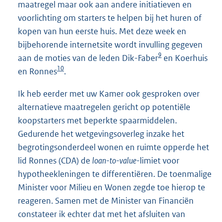
maatregel maar ook aan andere initiatieven en
voorlichting om starters te helpen bij het huren of
kopen van hun eerste huis. Met deze week en
bijbehorende internetsite wordt invulling gegeven
9
aan de moties van de leden Dik-Faber
en Koerhuis
10
en Ronnes
.
Ik heb eerder met uw Kamer ook gesproken over
alternatieve maatregelen gericht op potentiële
koopstarters met beperkte spaarmiddelen.
Gedurende het wetgevingsoverleg inzake het
begrotingsonderdeel wonen en ruimte opperde het
lid Ronnes (CDA) de
loan-to-value
-limiet voor
hypotheekleningen te differentiëren. De toenmalige
Minister voor Milieu en Wonen zegde toe hierop te
reageren. Samen met de Minister van Financiën
constateer ik echter dat met het afsluiten van