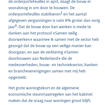
de orderportefeuilles in april, slaagt de bouw er
vooralsnog in om door te bouwen. De
3
orderportefeuilles stabiliseren
en het aantal
afgegeven vergunningen is ruim 8% groter dan vorig
4
jaar
. Dat de bouw door kan werken is mede te
danken aan het protocol «Samen veilig
doorwerken» waarmee ik samen met de sector heb
gezorgd dat de bouw op een veilige manier kan
doorgaan, en aan de verklaring «Samen
doorbouwen aan Nederland» die de
medeoverheden, bouw- en technieksector, banken
en brancheverenigingen samen met mij heb
opgesteld.
Het grote woningtekort en de algemene
economische steunmaatregelen van het kabinet
maken dat de vraag naar woningen groot blijft.