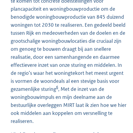
te komen tot concrete doelstellingen voor
plancapaciteit en woningbouwproductie om de
benodigde woningbouwproductie van 845 duizend
woningen tot 2030 te realiseren. Een gedeeld beeld
tussen Rijk en medeoverheden van de doelen en de
grootschalige woningbouwlocaties die cruciaal zijn
om genoeg te bouwen draagt bij aan snellere
realisatie, door een samenhangende en daarmee
effectievere inzet van onze sturing en middelen. In
de regio’s waar het woningtekort het meest urgent
is vormen de woondeals al een stevige basis voor
6
gezamenlijke sturing
, Met de inzet van de
woningbouwimpuls en mijn deelname aan de
bestuurlijke overleggen MIRT laat ik zien hoe we hier
ook middelen aan koppelen om versnelling te
realiseren.