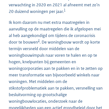
verwachting in 2020 en 2021 al afneemt met zo’n
1
20 duizend woningen per jaar.
Ik kom daarom nu met extra maatregelen in
aanvulling op de maatregelen die ik afgelopen mei
al heb aangekondigd om tijdens de coronacrisis
2
door te bouwen
. De woningbouw wordt op korte
termijn versneld door middelen van de
woningbouwimpuls naar voren te halen en op te
hogen, knelpunten bij gemeenten en
woningcorporaties aan te pakken en in te zetten op
meer transformatie van bijvoorbeeld winkels naar
woningen. Met middelen om de
stikstofproblematiek aan te pakken, versnelling van
besluitvorming op grootschalige
woningbouwlocaties, onderzoek naar de
mogelijkheden van een actief grondbeleid door het