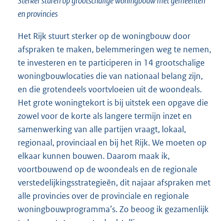
Sterker sturen op grootschalige woningbouw met gemeenten
en provincies
Het Rijk stuurt sterker op de woningbouw door
afspraken te maken, belemmeringen weg te nemen,
te investeren en te participeren in 14 grootschalige
woningbouwlocaties die van nationaal belang zijn,
en die grotendeels voortvloeien uit de woondeals.
Het grote woningtekort is bij uitstek een opgave die
zowel voor de korte als langere termijn inzet en
samenwerking van alle partijen vraagt, lokaal,
regionaal, provinciaal en bij het Rijk. We moeten op
elkaar kunnen bouwen. Daarom maak ik,
voort
bouwend op de woondeals en de regionale
verstedelijkingsstrategieën, dit najaar afspraken met
alle provincies over de provinciale en regionale
woningbouwprogramma’s. Zo beoog ik gezamenlijk