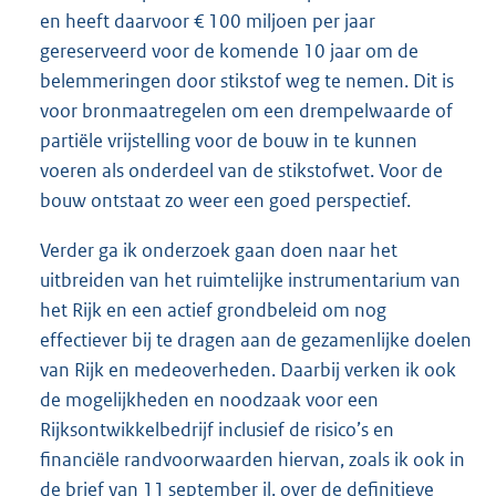
en heeft daarvoor € 100 miljoen per jaar
gereserveerd voor de komende 10 jaar om de
belemmeringen door stikstof weg te nemen. Dit is
voor bronmaatregelen om een drempelwaarde of
partiële vrijstelling voor de bouw in te kunnen
voeren als onderdeel van de stikstofwet. Voor de
bouw ontstaat zo weer een goed perspectief.
Verder ga ik onderzoek gaan doen naar het
uitbreiden van het ruimtelijke instrumentarium van
het Rijk en een actief grondbeleid om nog
effectiever bij te dragen aan de gezamenlijke doelen
van Rijk en medeoverheden. Daarbij verken ik ook
de mogelijkheden en noodzaak voor een
Rijksontwikkelbedrijf inclusief de risico’s en
financiële randvoorwaarden hiervan, zoals ik ook in
de brief van 11 september jl. over de definitieve