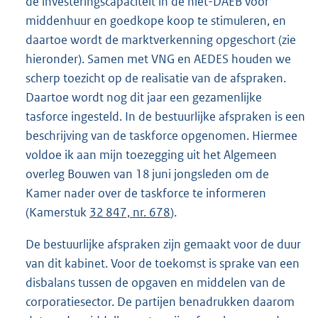
de investeringscapaciteit in de niet-DAEB voor
middenhuur en goedkope koop te stimuleren, en
daartoe wordt de marktverkenning opgeschort (zie
hieronder). Samen met VNG en AEDES houden we
scherp toezicht op de realisatie van de afspraken.
Daartoe wordt nog dit jaar een gezamenlijke
tasforce ingesteld. In de bestuurlijke afspraken is een
beschrijving van de taskforce opgenomen. Hiermee
voldoe ik aan mijn toezegging uit het Algemeen
overleg Bouwen van 18 juni jongsleden om de
Kamer nader over de taskforce te informeren
(Kamerstuk
32 847, nr. 678
).
De bestuurlijke afspraken zijn gemaakt voor de duur
van dit kabinet. Voor de toekomst is sprake van een
disbalans tussen de opgaven en middelen van de
corporatiesector. De partijen benadrukken daarom