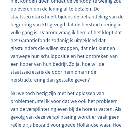
niet konden doen omdat de verkoop te weinig zou
opleveren om de lening af te betalen. De
staatssecretaris heeft tijdens de behandeling van de
begroting van ELI gezegd dat de herstructurering in
volle gang is. Daarom vraag ik hem of het klopt dat
het Garantiefonds zodanig is uitgekleed dat
glastuinders die willen stoppen, dat niet kunnen
vanwege hun schuldpositie en het ontbreken van
een koper van hun bedrijf. Zo ja, hoe wil de
staatssecretaris de door hem omarmde
herstructurering dan gestalte geven?
Nu we toch bezig zijn met het oplossen van
problemen, stel ik voor dat we ook het probleem
van de versplintering even bij de horens vatten. Als
gevolg van deze versplintering wordt er vaak geen
reële prijs betaald voor goede Hollandse waar. Hoe