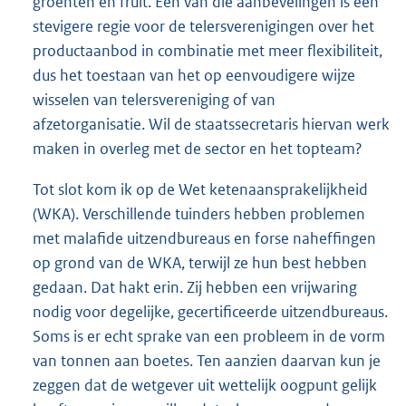
groenten en fruit. Een van die aanbevelingen is een
stevigere regie voor de telersverenigingen over het
productaanbod in combinatie met meer flexibiliteit,
dus het toestaan van het op eenvoudigere wijze
wisselen van telersvereniging of van
afzetorganisatie. Wil de staatssecretaris hiervan werk
maken in overleg met de sector en het topteam?
Tot slot kom ik op de Wet ketenaansprakelijkheid
(WKA). Verschillende tuinders hebben problemen
met malafide uitzendbureaus en forse naheffingen
op grond van de WKA, terwijl ze hun best hebben
gedaan. Dat hakt erin. Zij hebben een vrijwaring
nodig voor degelijke, gecertificeerde uitzendbureaus.
Soms is er echt sprake van een probleem in de vorm
van tonnen aan boetes. Ten aanzien daarvan kun je
zeggen dat de wetgever uit wettelijk oogpunt gelijk