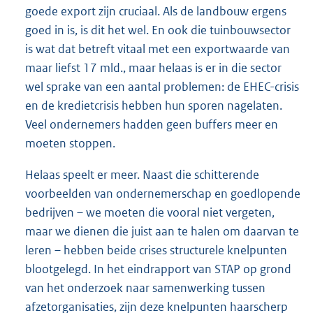
goede export zijn cruciaal. Als de landbouw ergens
goed in is, is dit het wel. En ook die tuinbouwsector
is wat dat betreft vitaal met een exportwaarde van
maar liefst 17 mld., maar helaas is er in die sector
wel sprake van een aantal problemen: de EHEC-crisis
en de kredietcrisis hebben hun sporen nagelaten.
Veel ondernemers hadden geen buffers meer en
moeten stoppen.
Helaas speelt er meer. Naast die schitterende
voorbeelden van ondernemerschap en goedlopende
bedrijven – we moeten die vooral niet vergeten,
maar we dienen die juist aan te halen om daarvan te
leren – hebben beide crises structurele knelpunten
blootgelegd. In het eindrapport van STAP op grond
van het onderzoek naar samenwerking tussen
afzetorganisaties, zijn deze knelpunten haarscherp