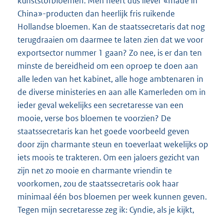
kunststofbloemen. Men heeft dus liever «made in
China»-producten dan heerlijk fris ruikende
Hollandse bloemen. Kan de staatssecretaris dat nog
terugdraaien om daarmee te laten zien dat we voor
exportsector nummer 1 gaan? Zo nee, is er dan ten
minste de bereidheid om een oproep te doen aan
alle leden van het kabinet, alle hoge ambtenaren in
de diverse ministeries en aan alle Kamerleden om in
ieder geval wekelijks een secretaresse van een
mooie, verse bos bloemen te voorzien? De
staatssecretaris kan het goede voorbeeld geven
door zijn charmante steun en toeverlaat wekelijks op
iets moois te trakteren. Om een jaloers gezicht van
zijn net zo mooie en charmante vriendin te
voorkomen, zou de staatssecretaris ook haar
minimaal één bos bloemen per week kunnen geven.
Tegen mijn secretaresse zeg ik: Cyndie, als je kijkt,