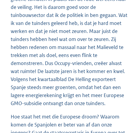
de veiling. Het is daarom goed voor de
tuinbouwsector dat ik de politiek in ben gegaan. Wat
ik van de tuinders geleerd heb, is dat je hard moet
werken en dat je niet moet zeuren. Maar juist de
tuinders hebben heel wat om over te zeuren. Zij
hebben redenen om massaal naar het Malieveld te
trekken met als doel, eens even flink te
demonstreren. Dus Occupy-vrienden, creëer alvast
wat ruimte! De laatste jaren is het kommer en kwel.
Volgens het kwartaalblad De Helling exporteert
Spanje steeds meer groenten, omdat het dan een
lagere energierekening krijgt en het meer Europese
GMO-subsidie ontvangt dan onze tuinders.
Hoe staat het met die Europese droom? Waarom
komen de Spanjolen er beter van af dan onze
jongens? Gaat de staatssecretaris in Europa over tot