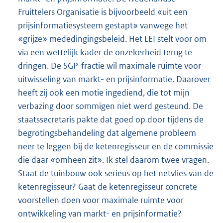
Fruittelers Organisatie is bijvoorbeeld «uit een
prijsinformatiesysteem gestapt» vanwege het
«grijze» mededingingsbeleid. Het LEI stelt voor om
via een wettelijk kader de onzekerheid terug te
dringen. De SGP-fractie wil maximale ruimte voor
uitwisseling van markt- en prijsinformatie. Daarover
heeft zij ook een motie ingediend, die tot mijn
verbazing door sommigen niet werd gesteund. De
staatssecretaris pakte dat goed op door tijdens de
begrotingsbehandeling dat algemene probleem
neer te leggen bij de ketenregisseur en de commissie
die daar «omheen zit». Ik stel daarom twee vragen.
Staat de tuinbouw ook serieus op het netvlies van de
ketenregisseur? Gaat de ketenregisseur concrete
voorstellen doen voor maximale ruimte voor
ontwikkeling van markt- en prijsinformatie?