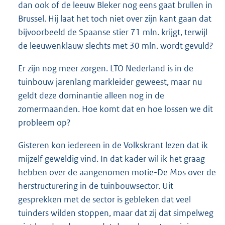
dan ook of de leeuw Bleker nog eens gaat brullen in
Brussel. Hij laat het toch niet over zijn kant gaan dat
bijvoorbeeld de Spaanse stier 71 mln. krijgt, terwijl
de leeuwenklauw slechts met 30 mln. wordt gevuld?
Er zijn nog meer zorgen. LTO Nederland is in de
tuinbouw jarenlang markleider geweest, maar nu
geldt deze dominantie alleen nog in de
zomermaanden. Hoe komt dat en hoe lossen we dit
probleem op?
Gisteren kon iedereen in de Volkskrant lezen dat ik
mijzelf geweldig vind. In dat kader wil ik het graag
hebben over de aangenomen motie-De Mos over de
herstructurering in de tuinbouwsector. Uit
gesprekken met de sector is gebleken dat veel
tuinders wilden stoppen, maar dat zij dat simpelweg