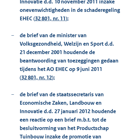
Innovatie d.d. 10 november 2011 inzake
onevenwichtigheden in de schaderegeling
EHEC (
32 801, nr. 11
);
–
de brief van de minister van
Volksgezondheid, Welzijn en Sport d.d.
21 december 2001 houdende de
beantwoording van toezeggingen gedaan
tijdens het AO EHEC op 9 juni 2011
(
32 801, nr. 12
);
–
de brief van de staatssecretaris van
Economische Zaken, Landbouw en
Innovatie d.d. 27 januari 2012 houdende
een reactie op een brief m.b.t. tot de
besluitvorming van het Productschap
Tuinbouw inzake de promotie van