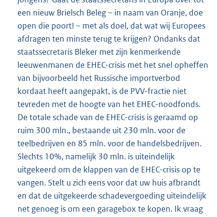
een nieuw Brielsch Beleg – in naam van Oranje, doe
open die poort! – met als doel, dat wat wij Europees
afdragen ten minste terug te krijgen? Ondanks dat
staatssecretaris Bleker met zijn kenmerkende
leeuwenmanen de EHEC-crisis met het snel opheffen
van bijvoorbeeld het Russische importverbod
kordaat heeft aangepakt, is de PVV-fractie niet
tevreden met de hoogte van het EHEC-noodfonds.
De totale schade van de EHEC-crisis is geraamd op
ruim 300 mln., bestaande uit 230 mln. voor de
teelbedrijven en 85 mln. voor de handelsbedrijven.
Slechts 10%, namelijk 30 mln. is uiteindelijk
uitgekeerd om de klappen van de EHEC-crisis op te
vangen. Stelt u zich eens voor dat uw huis afbrandt
en dat de uitgekeerde schadevergoeding uiteindelijk
net genoeg is om een garagebox te kopen. Ik vraag