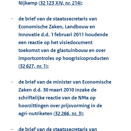
Nijkamp (
32 123 XIV, nr. 214
);
–
de brief van de staatssecretaris van
Economische Zaken, Landbouw en
Innovatie d.d. 1 februari 2011 houdende
een reactie op het visiedocument
toekomst van de glastuinbouw en over
importcontroles op hoogrisicoproducten
(
32 627, nr. 1
);
–
de brief van de minister van Economische
Zaken d.d. 30 maart 2010 inzake de
schriftelijke reactie van de NMa op
hoorzittingen over prijsvorming in de
agri-nutriketen (
32 266, nr. 3
);
–
de brief van de staatssecretaris van