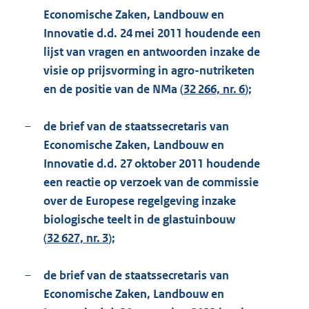
Economische Zaken, Landbouw en
Innovatie d.d. 24 mei 2011 houdende een
lijst van vragen en antwoorden inzake de
visie op prijsvorming in agro-nutriketen
en de positie van de NMa (
32 266, nr. 6
);
–
de brief van de staatssecretaris van
Economische Zaken, Landbouw en
Innovatie d.d. 27 oktober 2011 houdende
een reactie op verzoek van de commissie
over de Europese regelgeving inzake
biologische teelt in de glastuinbouw
(
32 627, nr. 3
);
–
de brief van de staatssecretaris van
Economische Zaken, Landbouw en