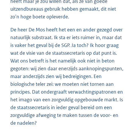
heeft maar je zou willen dat, als ze van goede
uitzendbureaus gebruik hebben gemaakt, dit niet
zo'n hoge boete opleverde.
De heer De Mos heeft het een en ander gezegd over
natuurlijk substraat. Ik sta er iets ruimer in, maar dat
is vaker het geval bij de SGP. Ja toch? Ik hoor graag
wat de visie van de staatssecretaris op dat punt is.
Wat ons betreft is het namelijk ook niet in beton
gegoten: wij zien daar enerzijds aanknopingspunten,
maar anderzijds zien wij bedreigingen. Een
biologische teler zei: we moeten niet tornen aan
principes. Dat ondergraaft verwachtingspatronen en
het imago van een zorgvuldig opgebouwde markt. Is
de staatssecretaris in ieder geval bereid om een
zorgvuldige afweging te maken tussen de voor- en
de nadelen?