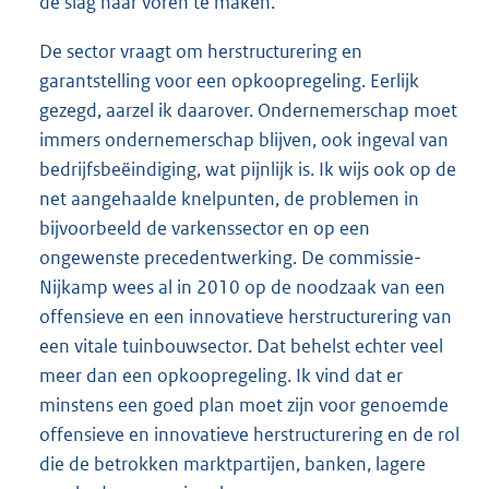
de slag naar voren te maken.
De sector vraagt om herstructurering en
garantstelling voor een opkoopregeling. Eerlijk
gezegd, aarzel ik daarover. Ondernemerschap moet
immers ondernemerschap blijven, ook ingeval van
bedrijfsbeëindiging, wat pijnlijk is. Ik wijs ook op de
net aangehaalde knelpunten, de proble
men in
bijvoorbeeld de varkenssector en op een
ongewenste precedentwerking. De commissie-
Nijkamp wees al in 2010 op de noodzaak van een
offensieve en een innovatieve herstructurering van
een vitale tuinbouwsector. Dat behelst echter veel
meer dan een opkoopregeling. Ik vind dat er
minstens een goed plan moet zijn voor genoemde
offensieve en innovatieve herstructurering en de rol
die de betrokken marktpartijen, banken, lagere