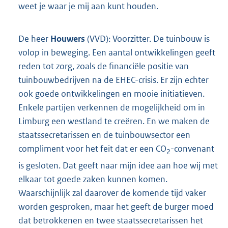
weet je waar je mij aan kunt houden.
De heer
Houwers
(VVD): Voorzitter. De tuinbouw is
volop in beweging. Een aantal ontwikkelingen geeft
reden tot zorg, zoals de financiële positie van
tuinbouwbedrijven na de EHEC-crisis. Er zijn echter
ook goede ontwikkelingen en mooie initiatieven.
Enkele partijen verkennen de mogelijkheid om in
Limburg een westland te creëren. En we maken de
staatssecretarissen en de tuinbouwsector een
compliment voor het feit dat er een CO
-convenant
2
is gesloten. Dat geeft naar mijn idee aan hoe wij met
elkaar tot goede zaken kunnen komen.
Waarschijnlijk zal daarover de komende tijd vaker
worden gesproken, maar het geeft de burger moed
dat betrokkenen en twee staatssecretarissen het