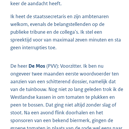
keer de aandacht heeft.
Ik heet de staatssecretaris en zijn ambtenaren
welkom, evenals de belangstellenden op de
publieke tribune en de collega's. Ik stel een
spreektijd voor van maximaal zeven minuten en sta
geen interrupties toe.
De heer
De Mos
(PVV): Voorzitter. Ik ben nu
ongeveer twee maanden eerste woordvoerder ten
aanzien van een schitterend dossier, namelijk dat
van de tuinbouw. Nog niet zo lang geleden trok ik de
Westlandse kassen in om tomaten te plukken en
peen te bossen. Dat ging niet altijd zonder slag of
stoot. Na een avond flink doorhalen en het
sponsoren van een bekend biermerk, gingen de
groene tomaten in plaats van de rode wel eens naar