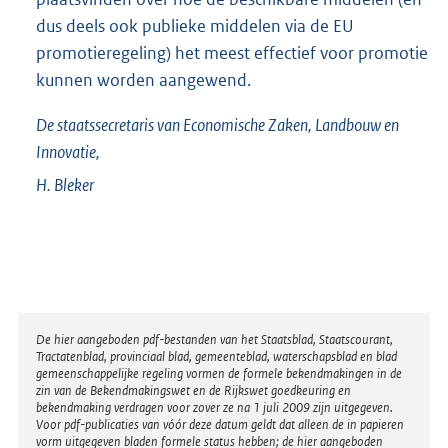
dus deels ook publieke middelen via de EU
promotieregeling) het meest effectief voor promotie
kunnen worden aangewend.
De staatssecretaris van Economische Zaken, Landbouw en
Innovatie,
H.
Bleker
Disclaimer
De hier aangeboden pdf-bestanden van het Staatsblad, Staatscourant,
Tractatenblad, provinciaal blad, gemeenteblad, waterschapsblad en blad
gemeenschappelijke regeling vormen de formele bekendmakingen in de
zin van de Bekendmakingswet en de Rijkswet goedkeuring en
bekendmaking verdragen voor zover ze na 1 juli 2009 zijn uitgegeven.
Voor pdf-publicaties van vóór deze datum geldt dat alleen de in papieren
vorm uitgegeven bladen formele status hebben; de hier aangeboden