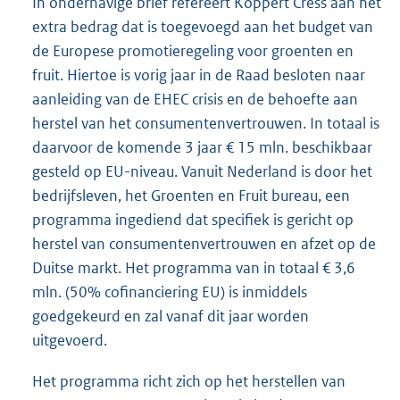
In onderhavige brief refereert Koppert Cress aan het
extra bedrag dat is toegevoegd aan het budget van
de Europese promotieregeling voor groenten en
fruit. Hiertoe is vorig jaar in de Raad besloten naar
aanleiding van de EHEC crisis en de behoefte aan
herstel van het consumentenvertrouwen. In totaal is
daarvoor de komende 3 jaar € 15 mln. beschikbaar
gesteld op EU-niveau. Vanuit Nederland is door het
bedrijfsleven, het Groenten en Fruit bureau, een
programma ingediend dat specifiek is gericht op
herstel van consumentenvertrouwen en afzet op de
Duitse markt. Het programma van in totaal € 3,6
mln. (50% cofinanciering EU) is inmiddels
goedgekeurd en zal vanaf dit jaar worden
uitgevoerd.
Het programma richt zich op het herstellen van