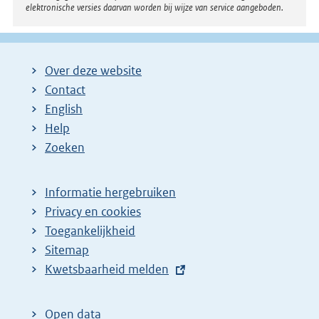
elektronische versies daarvan worden bij wijze van service aangeboden.
Over deze website
Contact
English
Help
Zoeken
Informatie hergebruiken
Privacy en cookies
Toegankelijkheid
Sitemap
E
Kwetsbaarheid melden
x
t
Open data