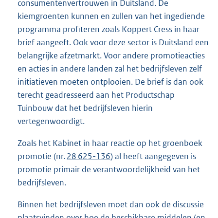
consumentenvertrouwen in Duitsland. De
kiemgroenten kunnen en zullen van het ingediende
programma profiteren zoals Koppert Cress in haar
brief aangeeft. Ook voor deze sector is Duitsland een
belangrijke afzetmarkt. Voor andere promotieacties
en acties in andere landen zal het bedrijfsleven zelf
initiatieven moeten ontplooien. De brief is dan ook
terecht geadresseerd aan het Productschap
Tuinbouw dat het bedrijfsleven hierin
vertegenwoordigt.
Zoals het Kabinet in haar reactie op het groenboek
promotie (nr.
28 625-136
) al heeft aangegeven is
promotie primair de verantwoordelijkheid van het
bedrijfsleven.
Binnen het bedrijfsleven moet dan ook de discussie
plaatsvinden over hoe de beschikbare middelen (en