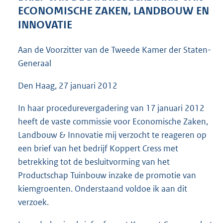
4
ECONOMISCHE ZAKEN, LANDBOUW EN
3
INNOVATIE
K
b
Aan de Voorzitter van de Tweede Kamer der Staten-
Generaal
Den Haag, 27 januari 2012
In haar procedurevergadering van 17 januari 2012
heeft de vaste commissie voor Economische Zaken,
Landbouw & Innovatie mij verzocht te reageren op
een brief van het bedrijf Koppert Cress met
betrekking tot de besluitvorming van het
Productschap Tuinbouw inzake de promotie van
kiemgroenten. Onderstaand voldoe ik aan dit
verzoek.