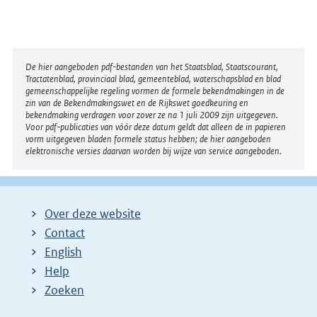
Disclaimer
De hier aangeboden pdf-bestanden van het Staatsblad, Staatscourant,
Tractatenblad, provinciaal blad, gemeenteblad, waterschapsblad en blad
gemeenschappelijke regeling vormen de formele bekendmakingen in de
zin van de Bekendmakingswet en de Rijkswet goedkeuring en
bekendmaking verdragen voor zover ze na 1 juli 2009 zijn uitgegeven.
Voor pdf-publicaties van vóór deze datum geldt dat alleen de in papieren
vorm uitgegeven bladen formele status hebben; de hier aangeboden
elektronische versies daarvan worden bij wijze van service aangeboden.
Over deze website
Contact
English
Help
Zoeken