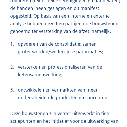
fruitketen (telers, telersverenigingen en handelaren)
de handen ineen geslagen en dit manifest
opgesteld. Op basis van een interne en externe
analyse hebben deze tien partijen drie bouwstenen
genoemd ter versterking van de afzet, namelijk:
1.
opvoeren van de consolidatie; samen
groter worden/wederzijdse participaties;
2.
versterken en professionaliseren van de
ketensamenwerking;
3.
ontwikkelen en vermarkten van meer
onderscheidende producten en concepten.
Deze bouwstenen zijn verder uitgewerkt in tien
actiepunten en het initiatief voor de uitwerking van