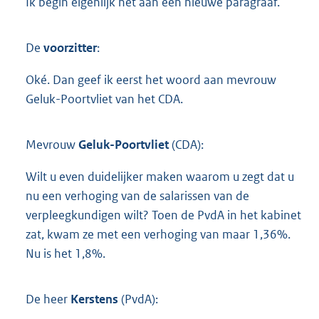
Ik begin eigenlijk net aan een nieuwe paragraaf.
De
voorzitter
:
Oké. Dan geef ik eerst het woord aan mevrouw
Geluk-Poortvliet van het CDA.
Mevrouw
Geluk-Poortvliet
(CDA):
Wilt u even duidelijker maken waarom u zegt dat u
nu een verhoging van de salarissen van de
verpleegkundigen wilt? Toen de PvdA in het kabinet
zat, kwam ze met een verhoging van maar 1,36%.
Nu is het 1,8%.
De heer
Kerstens
(PvdA):