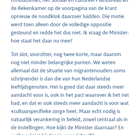
Ombudsman, het Sociaal en Cultureel Planbureau en
de Rekenkamer op de voorpagina van de krant
opnieuw de noodklok daarover luidden. Die motie
werd toen alleen door de volledige oppositie
gesteund en redde het dus niet. Ik vraag de Minister:
hoe staat het daar nu mee?
Tot slot, voorzitter, nog twee korte, maar daarom
nog niet minder belangrijke punten. We weten
allemaal dat de situatie van migrantenouders soms
schrijnender is dan die van hun Nederlandse
leeftijdsgenoten. Het is goed dat daar steeds meer
aandacht voor is, ook in het pact waarover ik het net
had, en dat er ook steeds meer aandacht is voor wat
«cultuurspecifieke zorg» heet. Maar echt nodig is
natuurlijk verankering in beleid, zowel centraal als in
de instellingen. Hoe kijkt de Minister daarnaar? En