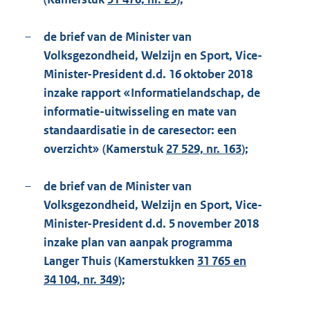
–
de brief van de Minister van
Volksgezondheid, Welzijn en Sport, Vice-
Minister-President d.d. 16 oktober 2018
inzake rapport «Informatielandschap, de
informatie-uitwisseling en mate van
standaardisatie in de caresector: een
overzicht» (Kamerstuk
27 529, nr. 163
);
–
de brief van de Minister van
Volksgezondheid, Welzijn en Sport, Vice-
Minister-President d.d. 5 november 2018
inzake plan van aanpak programma
Langer Thuis (Kamerstukken
31 765 en
34 104, nr. 349
);