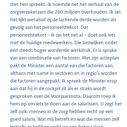
met hen spreekt. Ik noemde net het verhaal van de
zorgverzekeraars die 200 miljoen overhouden. Ik zei:
het lijkt wel alsof zij de lachende derde worden als
gevolg van het personeelstekort. Dat
personeelstekort – ik zei het net al – doet ook iets
met de huidige medewerkers. Die bezwijken onder
een steeds hoger wordende werkdruk. Er is sprake
van een combinatie van factoren. Met zijn actieplan
pakt de Minister een aantal van die factoren aan,
althans met name in sectoren en in regio's worden
die factoren aangepakt. Ik spreek de Minister erop
aan dat hij in de cockpit zit als er straks wordt
gesproken over de Voorjaarsnota. Daarom roep ik
hem op om iets te doen aan de salarissen. U zegt het
zelf ook: mensen in de zorg hebben recht op een
goed salaris. Wat mij betreft en wat die mensen zelf
betreft: ze hebben recht op een beter salaris.