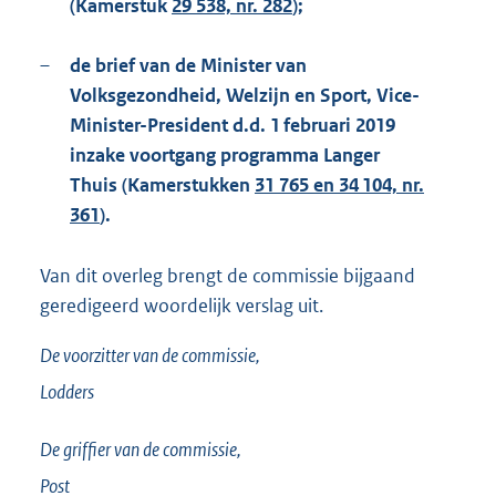
(Kamerstuk
29 538, nr. 282
);
–
de brief van de Minister van
Volksgezondheid, Welzijn en Sport, Vice-
Minister-President d.d. 1 februari 2019
inzake voortgang programma Langer
Thuis (Kamerstukken
31 765 en 34 104, nr.
361
).
Van dit overleg brengt de commissie bijgaand
geredigeerd woordelijk verslag uit.
De voorzitter van de commissie,
Lodders
De griffier van de commissie,
Post