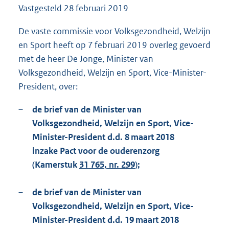
Vastgesteld
28 februari 2019
2
0
8
De vaste commissie voor Volksgezondheid, Welzijn
K
en Sport heeft op 7 februari 2019 overleg gevoerd
b
met de heer De Jonge, Minister van
Volksgezondheid, Welzijn en Sport, Vice-Minister-
President, over:
–
de brief van de Minister van
Volksgezondheid, Welzijn en Sport, Vice-
Minister-President d.d. 8 maart 2018
inzake Pact voor de ouderenzorg
(Kamerstuk
31 765, nr. 299
);
–
de brief van de Minister van
Volksgezondheid, Welzijn en Sport, Vice-
Minister-President d.d. 19 maart 2018