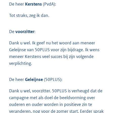
De heer
Kerstens
(PvdA):
Tot straks, zeg ik dan.
De
voorzitter
:
Dank u wel. Ik geef nu het woord aan meneer
Geleijnse van 50PLUS voor zijn bijdrage. Ik wens
meneer Kerstens veel succes bij zijn volgende
verplichting.
De heer
Geleijnse
(50PLUS):
Dank u wel, voorzitter. 50PLUS is verheugd dat de
campagne met als doel de beeldvorming over
ouderen en ouder worden in positieve zin te
veranderen, nog voor de zomer start. Eerder sprak