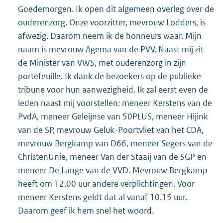
Goedemorgen. Ik open dit algemeen overleg over de
ouderenzorg. Onze voorzitter, mevrouw Lodders, is
afwezig. Daarom neem ik de honneurs waar. Mijn
naam is mevrouw Agema van de PVV. Naast mij zit
de Minister van VWS, met ouderenzorg in zijn
portefeuille. Ik dank de bezoekers op de publieke
tribune voor hun aanwezigheid. Ik zal eerst even de
leden naast mij voorstellen: meneer Kerstens van de
PvdA, meneer Geleijnse van 50PLUS, meneer Hijink
van de SP, mevrouw Geluk-Poortvliet van het CDA,
mevrouw Bergkamp van D66, meneer Segers van de
ChristenUnie, meneer Van der Staaij van de SGP en
meneer De Lange van de VVD. Mevrouw Bergkamp
heeft om 12.00 uur andere verplichtingen. Voor
meneer Kerstens geldt dat al vanaf 10.15 uur.
Daarom geef ik hem snel het woord.