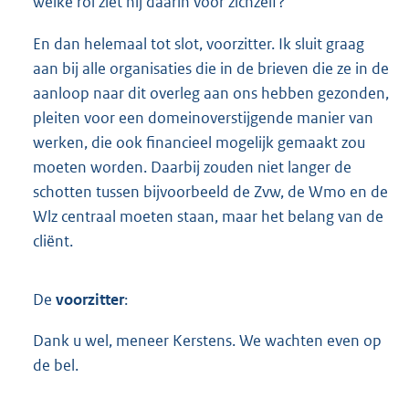
welke rol ziet hij daarin voor zichzelf?
En dan helemaal tot slot, voorzitter. Ik sluit graag
aan bij alle organisaties die in de brieven die ze in de
aanloop naar dit overleg aan ons hebben gezonden,
pleiten voor een domeinoverstijgende manier van
werken, die ook financieel mogelijk gemaakt zou
moeten worden. Daarbij zouden niet langer de
schotten tussen bijvoorbeeld de Zvw, de Wmo en de
Wlz centraal moeten staan, maar het belang van de
cliënt.
De
voorzitter
:
Dank u wel, meneer Kerstens. We wachten even op
de bel.