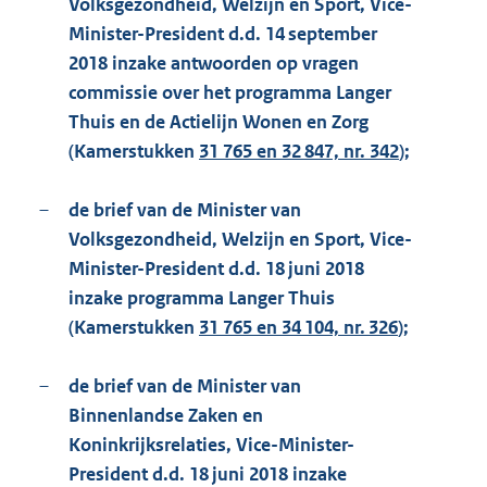
Volksgezondheid, Welzijn en Sport, Vice-
Minister-President d.d. 14 september
2018 inzake antwoorden op vragen
commissie over het programma Langer
Thuis en de Actielijn Wonen en Zorg
(Kamerstukken
31 765 en 32 847, nr. 342
);
–
de brief van de Minister van
Volksgezondheid, Welzijn en Sport, Vice-
Minister-President d.d. 18 juni 2018
inzake programma Langer Thuis
(Kamerstukken
31 765 en 34 104, nr. 326
);
–
de brief van de Minister van
Binnenlandse Zaken en
Koninkrijksrelaties, Vice-Minister-
President d.d. 18 juni 2018 inzake