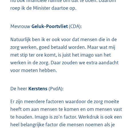
nu ook financiële ruimte om dat te doen. Daarom
roep ik de Minister daartoe op.
Mevrouw
Geluk-Poortvliet
(CDA):
Natuurlijk ben ik er ook voor dat mensen die in de
zorg werken, goed betaald worden. Maar wat mij
met stip ter ore komt, is juist het imago van het
werken in de zorg. Daar zouden we extra aandacht
voor moeten hebben.
De heer
Kerstens
(PvdA):
Er zijn meerdere factoren waardoor de zorg moeite
heeft om aan mensen te komen en om mensen vast
te houden. Imago is zo'n factor. Werkdruk is ook een
heel belangrijke factor die mensen noemen als je