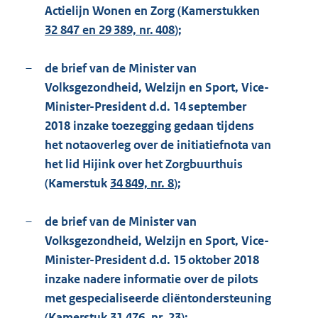
Actielijn Wonen en Zorg (Kamerstukken
32 847 en 29 389, nr. 408
);
–
de brief van de Minister van
Volksgezondheid, Welzijn en Sport, Vice-
Minister-President d.d. 14 september
2018 inzake toezegging gedaan tijdens
het notaoverleg over de initiatiefnota van
het lid Hijink over het Zorgbuurthuis
(Kamerstuk
34 849, nr. 8
);
–
de brief van de Minister van
Volksgezondheid, Welzijn en Sport, Vice-
Minister-President d.d. 15 oktober 2018
inzake nadere informatie over de pilots
met gespecialiseerde cliëntondersteuning
(Kamerstuk
31 476, nr. 23
);