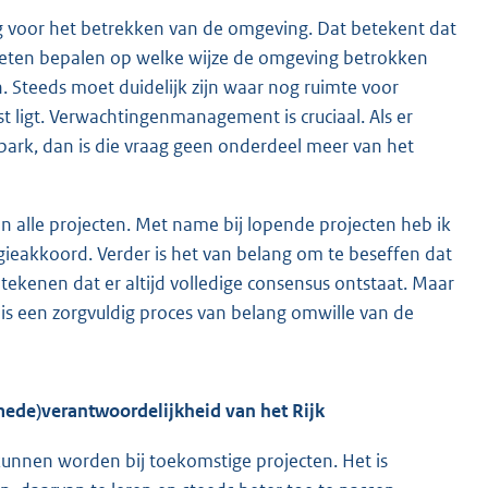
sing voor het betrekken van de omgeving. Dat betekent dat
moeten bepalen op welke wijze de omgeving betrokken
n. Steeds moet duidelijk zijn waar nog ruimte voor
vast ligt. Verwachtingenmanagement is cruciaal. Als er
park, dan is die vraag geen onderdeel meer van het
 alle projecten. Met name bij lopende projecten heb ik
ieakkoord. Verder is het van belang om te beseffen dat
etekenen dat er altijd volledige consensus ontstaat. Maar
, is een zorgvuldig proces van belang omwille van de
ede)verantwoordelijkheid van het Rijk
 kunnen worden bij toekomstige projecten. Het is