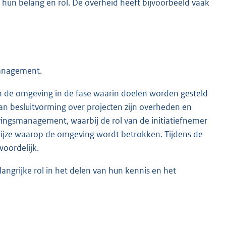
 hun belang en rol. De overheid heeft bijvoorbeeld vaak
management.
n de omgeving in de fase waarin doelen worden gesteld
an besluitvorming over projecten zijn overheden en
vingsmanagement, waarbij de rol van de initiatiefnemer
wijze waarop de omgeving wordt betrokken. Tijdens de
woordelijk.
grijke rol in het delen van hun kennis en het