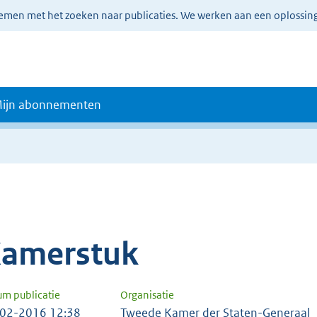
lemen met het zoeken naar publicaties. We werken aan een oplossin
ijn abonnementen
amerstuk
um publicatie
Organisatie
02-2016 12:38
Tweede Kamer der Staten-Generaal