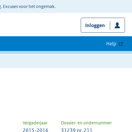
g. Excuses voor het ongemak.
Inloggen
Help
Vergaderjaar
Dossier- en ondernummer
2015-2016
31239 nr. 211