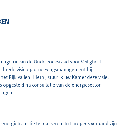
KEN
roningen» van de Onderzoeksraad voor Veiligheid
en brede visie op omgevingsmanagement bij
t Rijk vallen. Hierbij stuur ik uw Kamer deze visie,
s opgesteld na consultatie van de energiesector,
lingen.
nergietransitie te realiseren. In Europees verband zijn