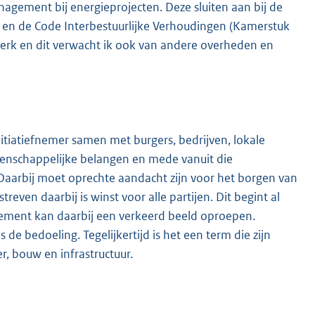
nagement bij energieprojecten. Deze sluiten aan bij de
) en de Code Interbestuurlijke Verhoudingen (Kamerstuk
 werk en dit verwacht ik ook van andere overheden en
iatiefnemer samen met burgers, bedrijven, lokale
enschappelijke belangen en mede vanuit die
aarbij moet oprechte aandacht zijn voor het borgen van
even daarbij is winst voor alle partijen. Dit begint al
ement kan daarbij een verkeerd beeld oproepen.
 bedoeling. Tegelijkertijd is het een term die zijn
, bouw en infrastructuur.