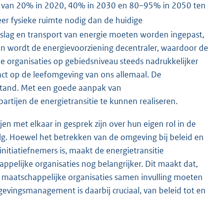
ie van 20% in 2020, 40% in 2030 en 80–95% in 2050 ten
er fysieke ruimte nodig dan de huidige
slag en transport van energie moeten worden ingepast,
n wordt de energievoorziening decentraler, waardoor de
e organisaties op gebiedsniveau steeds nadrukkelijker
ct op de leefomgeving van ons allemaal. De
rstand. Met een goede aanpak van
tijen de energietransitie te kunnen realiseren.
n met elkaar in gesprek zijn over hun eigen rol in de
olg. Hoewel het betrekken van de omgeving bij beleid en
nitiatiefnemers is, maakt de energietransitie
pelijke organisaties nog belangrijker. Dit maakt dat,
n maatschappelijke organisaties samen invulling moeten
evingsmanagement is daarbij cruciaal, van beleid tot en