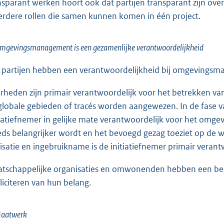
nsparant werken hoort ook dat partijen transparant zijn over
rdere rollen die samen kunnen komen in één project.
mgevingsmanagement is een gezamenlijke verantwoordelijkheid
e partijen hebben een verantwoordelijkheid bij omgevings
rheden zijn primair verantwoordelijk voor het betrekken va
globale gebieden of tracés worden aangewezen. In de fase v
tiatiefnemer in gelijke mate verantwoordelijk voor het omge
eds belangrijker wordt en het bevoegd gezag toeziet op de 
lisatie en ingebruikname is de initiatiefnemer primair verant
tschappelijke organisaties en omwonenden hebben een belan
liciteren van hun belang.
Maatwerk