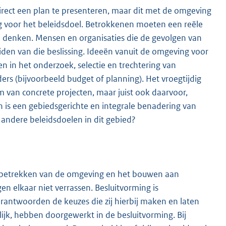
l direct een plan te presenteren, maar dit met de omgeving
ng voor het beleidsdoel. Betrokkenen moeten een reële
te denken. Mensen en organisaties die de gevolgen van
den van die beslissing. Ideeën vanuit de omgeving voor
n het onderzoek, selectie en trechtering van
rs (bijvoorbeeld budget of planning). Het vroegtijdig
 van concrete projecten, maar juist ook daarvoor,
is een gebiedsgerichte en integrale benadering van
 andere beleidsdoelen in dit gebied?
vol betrekken van de omgeving en het bouwen aan
en elkaar niet verrassen. Besluitvorming is
rantwoorden de keuzes die zij hierbij maken en laten
ijk, hebben doorgewerkt in de besluitvorming. Bij