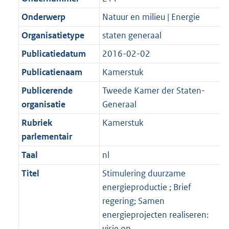
Onderwerp
Natuur en milieu | Energie
Organisatietype
staten generaal
Publicatiedatum
2016-02-02
Publicatienaam
Kamerstuk
Publicerende
Tweede Kamer der Staten-
organisatie
Generaal
Rubriek
Kamerstuk
parlementair
Taal
nl
Titel
Stimulering duurzame
energieproductie ; Brief
regering; Samen
energieprojecten realiseren:
visie op