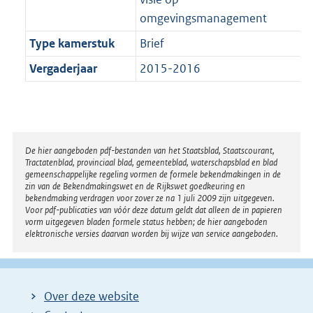
omgevingsmanagement
Type kamerstuk
Brief
Vergaderjaar
2015-2016
Disclaimer
De hier aangeboden pdf-bestanden van het Staatsblad, Staatscourant,
Tractatenblad, provinciaal blad, gemeenteblad, waterschapsblad en blad
gemeenschappelijke regeling vormen de formele bekendmakingen in de
zin van de Bekendmakingswet en de Rijkswet goedkeuring en
bekendmaking verdragen voor zover ze na 1 juli 2009 zijn uitgegeven.
Voor pdf-publicaties van vóór deze datum geldt dat alleen de in papieren
vorm uitgegeven bladen formele status hebben; de hier aangeboden
elektronische versies daarvan worden bij wijze van service aangeboden.
Over deze website