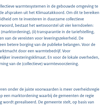
collectieve warmtesystemen in de gebouwde omgeving te
 de afspraken uit het Klimaatakkoord. Om dit te bereiken
idheid om te investeren in duurzame collectieve
rwoord, bestaat het wetsvoorstel uit vier kerndoelen:
marktordening), (ii) transparantie in de tariefstelling,
rpen van de vereisten voor leveringszekerheid. De
 een betere borging van de publieke belangen. Voor de
arktmacht door een warmtebedrijf. Voor
ijker investeringsklimaat. En voor de lokale overheden,
ming van de (collectieve) warmtevoorziening.
eren onder de juiste voorwaarden is meer overheidsregie
t op een marktordening waarbij de gemeenten de regie
 wordt gerealiseerd. De gemeente stelt, op basis van