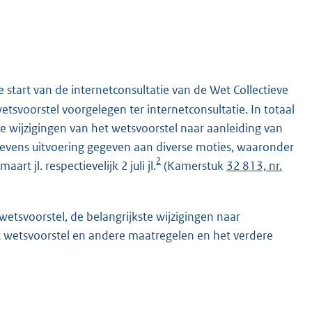
start van de internetconsultatie van de Wet Collectieve
tsvoorstel voorgelegen ter internetconsultatie. In totaal
kste wijzigingen van het wetsvoorstel naar aanleiding van
 tevens uitvoering gegeven aan diverse moties, waaronder
2
t jl. respectievelijk 2 juli jl.
(Kamerstuk
32 813, nr.
wetsvoorstel, de belangrijkste wijzigingen naar
t wetsvoorstel en andere maatregelen en het verdere