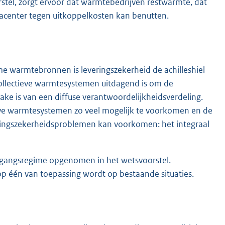
tel, zorgt ervoor dat warmtebedrijven restwarmte, dat
tacenter tegen uitkoppelkosten kan benutten.
me warmtebronnen is leveringszekerheid de achilleshiel
j collectieve warmtesystemen uitdagend is om de
rake is van een diffuse verantwoordelijkheidsverdeling.
tieve warmtesystemen zo veel mogelijk te voorkomen en de
everingszekerheidsproblemen kan voorkomen: het integraal
ergangsregime opgenomen in het wetsvoorstel.
 op één van toepassing wordt op bestaande situaties.