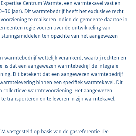
t Expertise Centrum Warmte, een warmtekavel vast en
–30 jaar). Dit warmtebedrijf heeft het exclusieve recht
voorziening te realiseren indien de gemeente daartoe in
emeenten regie voeren over de ontwikkeling van
 sturingsmiddelen ten opzichte van het aangewezen
n warmtebedrijf wettelijk verankerd, waarbij rechten en
stel is dat een aangewezen warmtebedrijf de integrale
iening. Dit betekent dat een aangewezen warmtebedrijf
e warmtelevering binnen een specifiek warmtekavel. Dit
jn collectieve warmtevoorziening. Het aangewezen
te transporteren en te leveren in zijn warmtekavel.
 vastgesteld op basis van de gasreferentie. De