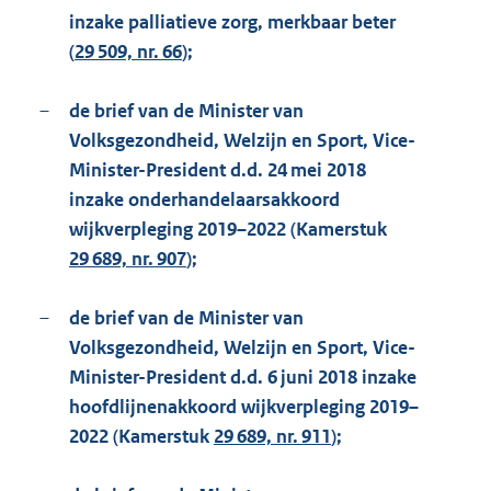
inzake palliatieve zorg, merkbaar beter
(
29 509, nr. 66
);
–
de brief van de Minister van
Volksgezondheid, Welzijn en Sport, Vice-
Minister-President d.d. 24 mei 2018
inzake onderhandelaarsakkoord
wijkverpleging 2019–2022 (Kamerstuk
29 689, nr. 907
);
–
de brief van de Minister van
Volksgezondheid, Welzijn en Sport, Vice-
Minister-President d.d. 6 juni 2018 inzake
hoofdlijnenakkoord wijkverpleging 2019–
2022 (Kamerstuk
29 689, nr. 911
);