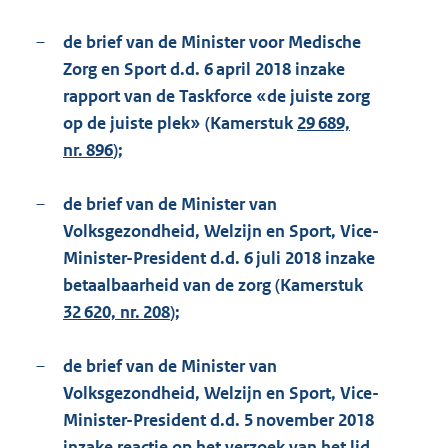
–
de brief van de Minister voor Medische
Zorg en Sport d.d. 6 april 2018 inzake
rapport van de Taskforce «de juiste zorg
op de juiste plek» (Kamerstuk
29 689,
nr. 896
);
–
de brief van de Minister van
Volksgezondheid, Welzijn en Sport, Vice-
Minister-President d.d. 6 juli 2018 inzake
betaalbaarheid van de zorg (Kamerstuk
32 620, nr. 208
);
–
de brief van de Minister van
Volksgezondheid, Welzijn en Sport, Vice-
Minister-President d.d. 5 november 2018
inzake reactie op het verzoek van het lid