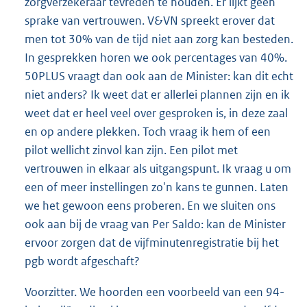
zorgverzekeraar tevreden te houden. Er lijkt geen
sprake van vertrouwen. V&VN spreekt erover dat
men tot 30% van de tijd niet aan zorg kan besteden.
In gesprekken horen we ook percentages van 40%.
50PLUS vraagt dan ook aan de Minister: kan dit echt
niet anders? Ik weet dat er allerlei plannen zijn en ik
weet dat er heel veel over gesproken is, in deze zaal
en op andere plekken. Toch vraag ik hem of een
pilot wellicht zinvol kan zijn. Een pilot met
vertrouwen in elkaar als uitgangspunt. Ik vraag u om
een of meer instellingen zo'n kans te gunnen. Laten
we het gewoon eens proberen. En we sluiten ons
ook aan bij de vraag van Per Saldo: kan de Minister
ervoor zorgen dat de vijfminutenregistratie bij het
pgb wordt afgeschaft?
Voorzitter. We hoorden een voorbeeld van een 94-