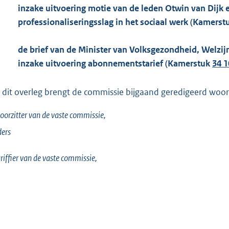
inzake uitvoering motie van de leden Otwin van Dijk
professionaliseringsslag in het sociaal werk (Kamers
de brief van de Minister van Volksgezondheid, Welzijn 
inzake uitvoering abonnementstarief (Kamerstuk
34 1
 dit overleg brengt de commissie bijgaand geredigeerd woorde
oorzitter van de vaste commissie,
ers
riffier van de vaste commissie,