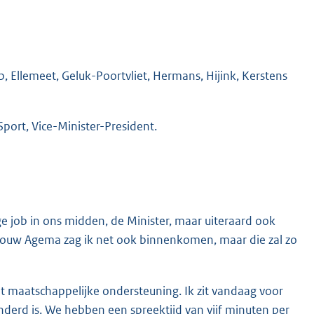
 Ellemeet, Geluk-Poortvliet, Hermans, Hijink, Kerstens
port, Vice-Minister-President.
e job in ons midden, de Minister, maar uiteraard ook
rouw Agema zag ik net ook binnenkomen, maar die zal zo
 maatschappelijke ondersteuning. Ik zit vandaag voor
derd is. We hebben een spreektijd van vijf minuten per