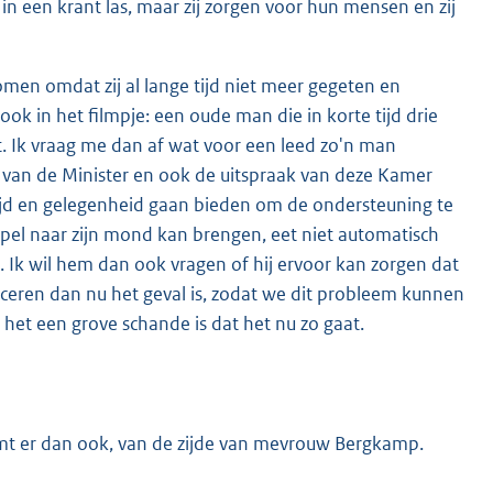
 in een krant las, maar zij zorgen voor hun mensen en zij
en omdat zij al lange tijd niet meer gegeten en
 in het filmpje: een oude man die in korte tijd drie
. Ik vraag me dan af wat voor een leed zo'n man
 van de Minister en ook de uitspraak van deze Kamer
ijd en gelegenheid gaan bieden om de ondersteuning te
pel naar zijn mond kan brengen, eet niet automatisch
n. Ik wil hem dan ook vragen of hij ervoor kan zorgen dat
iceren dan nu het geval is, zodat we dit probleem kunnen
 het een grove schande is dat het nu zo gaat.
omt er dan ook, van de zijde van mevrouw Bergkamp.