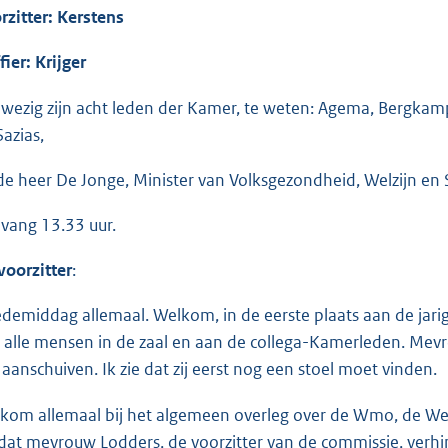
rzitter: Kerstens
fier: Krijger
wezig zijn acht leden der Kamer, te weten: Agema, Bergkamp,
Sazias,
de heer De Jonge, Minister van Volksgezondheid, Welzijn en S
vang 13.33 uur.
voorzitter
:
demiddag allemaal. Welkom, in de eerste plaats aan de jarig
 alle mensen in de zaal en aan de collega-Kamerleden. Mev
 aanschuiven. Ik zie dat zij eerst nog een stoel moet vinden.
kom allemaal bij het algemeen overleg over de Wmo, de Wet
at mevrouw Lodders, de voorzitter van de commissie, verhin