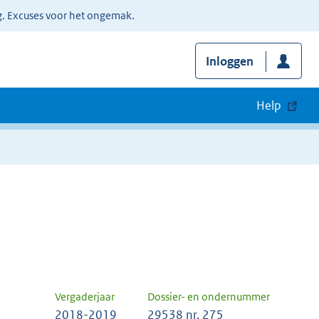
g. Excuses voor het ongemak.
Inloggen
Help
Vergaderjaar
Dossier- en ondernummer
2018-2019
29538 nr. 275