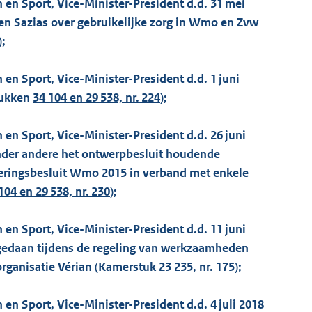
 en Sport, Vice-Minister-President d.d. 31 mei
en Sazias over gebruikelijke zorg in Wmo en Zvw
);
en Sport, Vice-Minister-President d.d. 1 juni
tukken
34 104 en 29 538, nr. 224
);
 en Sport, Vice-Minister-President d.d. 26 juni
nder andere het ontwerpbesluit houdende
voeringsbesluit Wmo 2015 in verband met enkele
104 en 29 538, nr. 230
);
 en Sport, Vice-Minister-President d.d. 11 juni
, gedaan tijdens de regeling van werkzaamheden
gorganisatie Vérian (Kamerstuk
23 235, nr. 175
);
en Sport, Vice-Minister-President d.d. 4 juli 2018