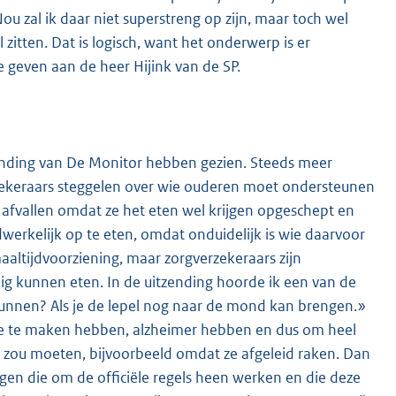
ou zal ik daar niet superstreng op zijn, maar toch wel
zitten. Dat is logisch, want het onderwerp is er
 geven aan de heer Hijink van de SP.
tzending van De Monitor hebben gezien. Steeds meer
ekeraars steggelen over wie ouderen moet ondersteunen
s afvallen omdat ze het eten wel krijgen opgeschept en
rkelijk op te eten, omdat onduidelijk is wie daarvoor
aaltijdvoorziening, maar zorgverzekeraars zijn
ig kunnen eten. In de uitzending hoorde ik een van de
unnen? Als je de lepel nog naar de mond kan brengen.»
ie te maken hebben, alzheimer hebben en dus om heel
zou moeten, bijvoorbeeld omdat ze afgeleid raken. Dan
digen die om de officiële regels heen werken en die deze