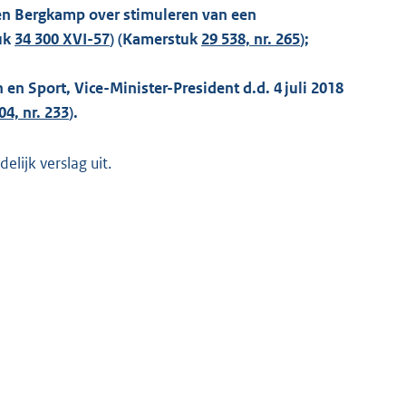
 en Bergkamp over stimuleren van een
tuk
34 300 XVI-57
) (Kamerstuk
29 538, nr. 265
);
en Sport, Vice-Minister-President d.d. 4 juli 2018
04, nr. 233
).
lijk verslag uit.