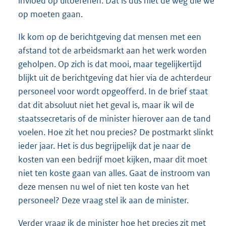
invloed op uitoefenen. Dat is dus niet de weg die we
op moeten gaan.
Ik kom op de berichtgeving dat mensen met een
afstand tot de arbeidsmarkt aan het werk worden
geholpen. Op zich is dat mooi, maar tegelijkertijd
blijkt uit de berichtgeving dat hier via de achterdeur
personeel voor wordt opgeofferd. In de brief staat
dat dit absoluut niet het geval is, maar ik wil de
staatssecretaris of de minister hierover aan de tand
voelen. Hoe zit het nou precies? De postmarkt slinkt
ieder jaar. Het is dus begrijpelijk dat je naar de
kosten van een bedrijf moet kijken, maar dit moet
niet ten koste gaan van alles. Gaat de instroom van
deze mensen nu wel of niet ten koste van het
personeel? Deze vraag stel ik aan de minister.
Verder vraag ik de minister hoe het precies zit met