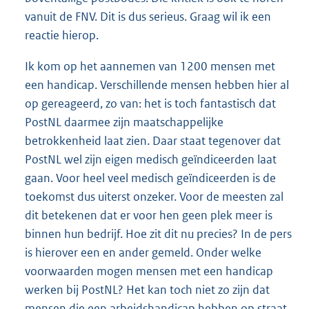
vanuit de FNV. Dit is dus serieus. Graag wil ik een
reactie hierop.
Ik kom op het aannemen van 1200 mensen met
een handicap. Verschillende mensen hebben hier al
op gereageerd, zo van: het is toch fantastisch dat
PostNL daarmee zijn maatschappelijke
betrokkenheid laat zien. Daar staat tegenover dat
PostNL wel zijn eigen medisch geïndiceerden laat
gaan. Voor heel veel medisch geïndiceerden is de
toekomst dus uiterst onzeker. Voor de meesten zal
dit betekenen dat er voor hen geen plek meer is
binnen hun bedrijf. Hoe zit dit nu precies? In de pers
is hierover een en ander gemeld. Onder welke
voorwaarden mogen mensen met een handicap
werken bij PostNL? Het kan toch niet zo zijn dat
mensen die een arbeidshandicap hebben op straat