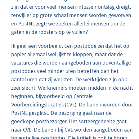
zijn dat er voor veel mensen intussen ontslag dreigt,
terwijl er op grote schaal mensen worden geworven
en PostNL zegt: we zoeken allerlei mensen om de
gaten in de roosters op te vullen?
Ik geef een voorbeeld. Een postbode zei dat het op
papier allemaal wel lijkt te kloppen, maar dat de
vacatures die worden aangeboden aan boventallige
postbodes veel minder uren betreffen dan het
aantal uren dat zij werkten. De werktijden zijn ook
zeer slecht. Werknemers moeten midden in de nacht
beginnen, bijvoorbeeld op Centrale
Voorbereidingslocaties (CVL). De banen worden door
PostNL gesplitst. De bezorging gaat naar de
goedkope postbezorger. Het sorteergedeelte gaat
naar CVL. De banen bij CVL worden aangeboden aan
boventallige postbodes. Die kritiek is ook te horen