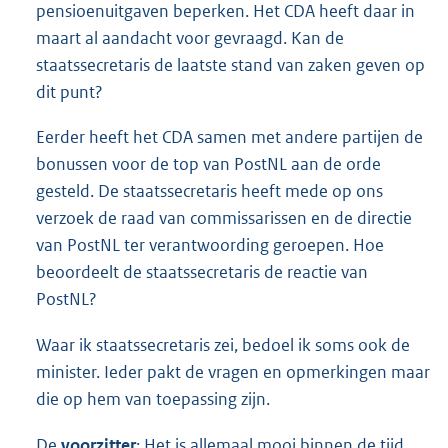
pensioenuitgaven beperken. Het CDA heeft daar in
maart al aandacht voor gevraagd. Kan de
staatssecretaris de laatste stand van zaken geven op
dit punt?
Eerder heeft het CDA samen met andere partijen de
bonussen voor de top van PostNL aan de orde
gesteld. De staatssecretaris heeft mede op ons
verzoek de raad van commissarissen en de directie
van PostNL ter verantwoording geroepen. Hoe
beoordeelt de staatssecretaris de reactie van
PostNL?
Waar ik staatssecretaris zei, bedoel ik soms ook de
minister. Ieder pakt de vragen en opmerkingen maar
die op hem van toepassing zijn.
De
voorzitter
: Het is allemaal mooi binnen de tijd.