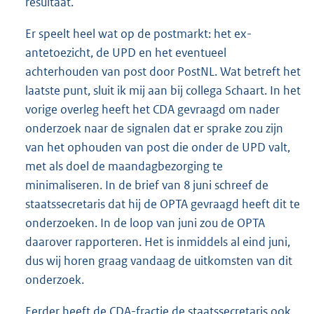
resultaat.
Er speelt heel wat op de postmarkt: het ex-
antetoezicht, de UPD en het eventueel
achterhouden van post door PostNL. Wat betreft het
laatste punt, sluit ik mij aan bij collega Schaart. In het
vorige overleg heeft het CDA gevraagd om nader
onderzoek naar de signalen dat er sprake zou zijn
van het ophouden van post die onder de UPD valt,
met als doel de maandagbezorging te
minimaliseren. In de brief van 8 juni schreef de
staatssecretaris dat hij de OPTA gevraagd heeft dit te
onderzoeken. In de loop van juni zou de OPTA
daarover rapporteren. Het is inmiddels al eind juni,
dus wij horen graag vandaag de uitkomsten van dit
onderzoek.
Eerder heeft de CDA-fractie de staatssecretaris ook