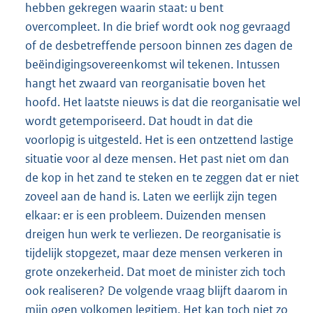
hebben gekregen waarin staat: u bent
overcompleet. In die brief wordt ook nog gevraagd
of de desbetreffende persoon binnen zes dagen de
beëindigingsovereenkomst wil tekenen. Intussen
hangt het zwaard van reorganisatie boven het
hoofd. Het laatste nieuws is dat die reorganisatie wel
wordt getemporiseerd. Dat houdt in dat die
voorlopig is uitgesteld. Het is een ontzettend lastige
situatie voor al deze mensen. Het past niet om dan
de kop in het zand te steken en te zeggen dat er niet
zoveel aan de hand is. Laten we eerlijk zijn tegen
elkaar: er is een probleem. Duizenden mensen
dreigen hun werk te verliezen. De reorganisatie is
tijdelijk stopgezet, maar deze mensen verkeren in
grote onzekerheid. Dat moet de minister zich toch
ook realiseren? De volgende vraag blijft daarom in
mijn ogen volkomen legitiem. Het kan toch niet zo