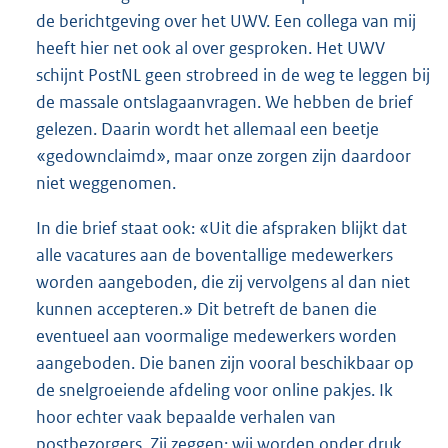
de berichtgeving over het UWV. Een collega van mij
heeft hier net ook al over gesproken. Het UWV
schijnt PostNL geen strobreed in de weg te leggen bij
de massale ontslagaanvragen. We hebben de brief
gelezen. Daarin wordt het allemaal een beetje
«gedownclaimd», maar onze zorgen zijn daardoor
niet weggenomen.
In die brief staat ook: «Uit die afspraken blijkt dat
alle vacatures aan de boventallige medewerkers
worden aangeboden, die zij vervolgens al dan niet
kunnen accepteren.» Dit betreft de banen die
eventueel aan voormalige medewerkers worden
aangeboden. Die banen zijn vooral beschikbaar op
de snelgroeiende afdeling voor online pakjes. Ik
hoor echter vaak bepaalde verhalen van
postbezorgers. Zij zeggen: wij worden onder druk