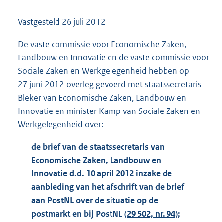
9
7
Vastgesteld
26 juli 2012
K
b
De vaste commissie voor Economische Zaken,
Landbouw en Innovatie en de vaste commissie voor
Sociale Zaken en Werkgelegenheid hebben op
27 juni 2012 overleg gevoerd met staatssecretaris
Bleker van Economische Zaken, Landbouw en
Innovatie en minister Kamp van Sociale Zaken en
Werkgelegenheid over:
–
de brief van de staatssecretaris van
Economische Zaken, Landbouw en
Innovatie d.d. 10 april 2012 inzake de
aanbieding van het afschrift van de brief
aan PostNL over de situatie op de
postmarkt en bij PostNL (
29 502, nr. 94
);