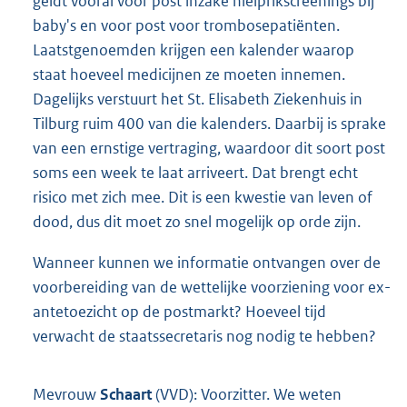
geldt vooral voor post inzake hielprikscreenings bij
baby's en voor post voor trombosepatiënten.
Laatstgenoemden krijgen een kalender waarop
staat hoeveel medicijnen ze moeten innemen.
Dagelijks verstuurt het St. Elisabeth Ziekenhuis in
Tilburg ruim 400 van die kalenders. Daarbij is sprake
van een ernstige vertraging, waardoor dit soort post
soms een week te laat arriveert. Dat brengt echt
risico met zich mee. Dit is een kwestie van leven of
dood, dus dit moet zo snel mogelijk op orde zijn.
Wanneer kunnen we informatie ontvangen over de
voorbereiding van de wettelijke voorziening voor ex-
antetoezicht op de postmarkt? Hoeveel tijd
verwacht de staatssecretaris nog nodig te hebben?
Mevrouw
Schaart
(VVD): Voorzitter. We weten