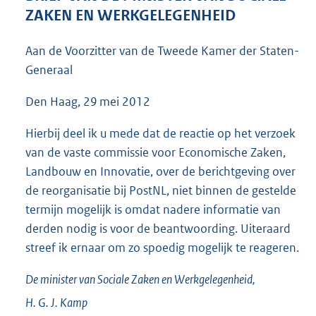
3
ZAKEN EN WERKGELEGENHEID
8
K
Aan de Voorzitter van de Tweede Kamer der Staten-
b
Generaal
Den Haag, 29 mei 2012
Hierbij deel ik u mede dat de reactie op het verzoek
van de vaste commissie voor Economische Zaken,
Landbouw en Innovatie, over de berichtgeving over
de reorganisatie bij PostNL, niet binnen de gestelde
termijn mogelijk is omdat nadere informatie van
derden nodig is voor de beantwoording. Uiteraard
streef ik ernaar om zo spoedig mogelijk te reageren.
De minister van Sociale Zaken en Werkgelegenheid,
H. G. J.
Kamp