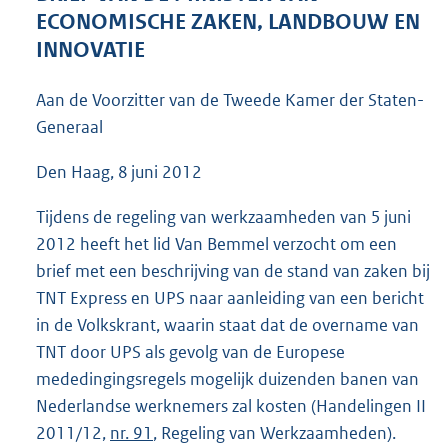
4
ECONOMISCHE ZAKEN, LANDBOUW EN
2
INNOVATIE
K
b
Aan de Voorzitter van de Tweede Kamer der Staten-
Generaal
Den Haag, 8 juni 2012
Tijdens de regeling van werkzaamheden van 5 juni
2012 heeft het lid Van Bemmel verzocht om een
brief met een beschrijving van de stand van zaken bij
TNT Express en UPS naar aanleiding van een bericht
in de Volkskrant, waarin staat dat de overname van
TNT door UPS als gevolg van de Europese
mededingingsregels mogelijk duizenden banen van
Nederlandse werknemers zal kosten (Handelingen II
2011/12,
nr. 91
, Regeling van Werkzaamheden).