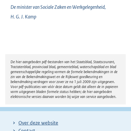
De minister van Sociale Zaken en Werkgelegenheid,
H. G. J.
Kamp
Disclaimer
De hier aangeboden pdf-bestanden van het Staatsblad, Staatscourant,
Tractatenblad, provinciaal blad, gemeenteblad, waterschapsblad en blad
gemeenschappelijke regeling vormen de formele bekendmakingen in de
zin van de Bekendmakingswet en de Rijkswet goedkeuring en
bekendmaking verdragen voor zover ze na 1 juli 2009 zijn uitgegeven.
Voor pdf-publicaties van vóór deze datum geldt dat alleen de in papieren
vorm uitgegeven bladen formele status hebben; de hier aangeboden
elektronische versies daarvan worden bij wijze van service aangeboden.
Over deze website
Contact