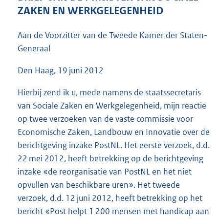
4
ZAKEN EN WERKGELEGENHEID
2
K
Aan de Voorzitter van de Tweede Kamer der Staten-
b
Generaal
Den Haag, 19 juni 2012
Hierbij zend ik u, mede namens de staatssecretaris
van Sociale Zaken en Werkgelegenheid, mijn reactie
op twee verzoeken van de vaste commissie voor
Economische Zaken, Landbouw en Innovatie over de
berichtgeving inzake PostNL. Het eerste verzoek, d.d.
22 mei 2012, heeft betrekking op de berichtgeving
inzake «de reorganisatie van PostNL en het niet
opvullen van beschikbare uren». Het tweede
verzoek, d.d. 12 juni 2012, heeft betrekking op het
bericht «Post helpt 1 200 mensen met handicap aan