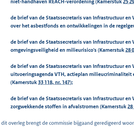
niet-handhaven REACH-verordening (Kamerstuk
25 29
de brief van de Staatssecretaris van Infrastructuur en
over het asbestfonds en ontwikkelingen in de regelg
de brief van de Staatssecretaris van Infrastructuur en 
omgevingsveiligheid en milieurisico's (Kamerstuk
28 0
de brief van de Staatssecretaris van Infrastructuur en
uitvoeringsagenda VTH, actieplan milieucriminaliteit
(Kamerstuk
33 118, nr. 147
);
de brief van de Staatssecretaris van Infrastructuur en 
zorgwekkende stoffen in afvalstromen (Kamerstuk
28 
 dit overleg brengt de commissie bijgaand geredigeerd woorde