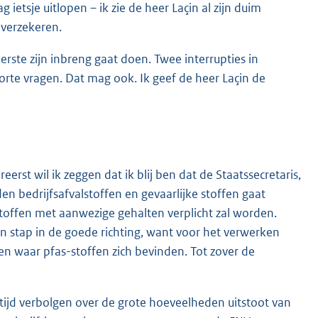
ietsje uitlopen – ik zie de heer Laçin al zijn duim
 verzekeren.
 eerste zijn inbreng gaat doen. Twee interrupties in
 korte vragen. Dat mag ook. Ik geef de heer Laçin de
eerst wil ik zeggen dat ik blij ben dat de Staatssecretaris,
 bedrijfsafvalstoffen en gevaarlijke stoffen gaat
offen met aanwezige gehalten verplicht zal worden.
n stap in de goede richting, want voor het verwerken
n waar pfas-stoffen zich bevinden. Tot zover de
tijd verbolgen over de grote hoeveelheden uitstoot van