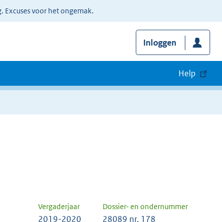
g. Excuses voor het ongemak.
Inloggen
Help
Vergaderjaar
Dossier- en ondernummer
2019-2020
28089 nr. 178