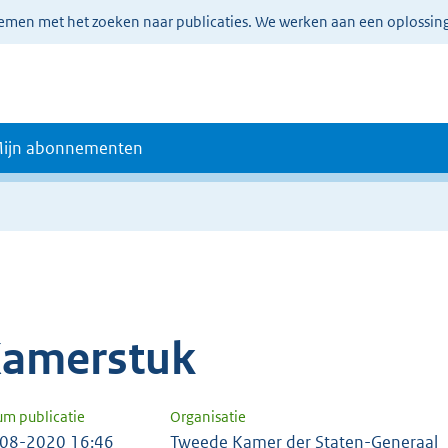
lemen met het zoeken naar publicaties. We werken aan een oplossin
ijn abonnementen
amerstuk
um publicatie
Organisatie
08-2020 16:46
Tweede Kamer der Staten-Generaal