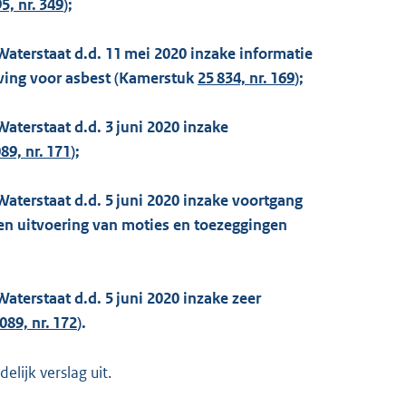
5, nr. 349
);
 Waterstaat d.d. 11 mei 2020 inzake informatie
eving voor asbest (Kamerstuk
25 834, nr. 169
);
Waterstaat d.d. 3 juni 2020 inzake
89, nr. 171
);
 Waterstaat d.d. 5 juni 2020 inzake voortgang
 en uitvoering van moties en toezeggingen
Waterstaat d.d. 5 juni 2020 inzake zeer
089, nr. 172
).
lijk verslag uit.