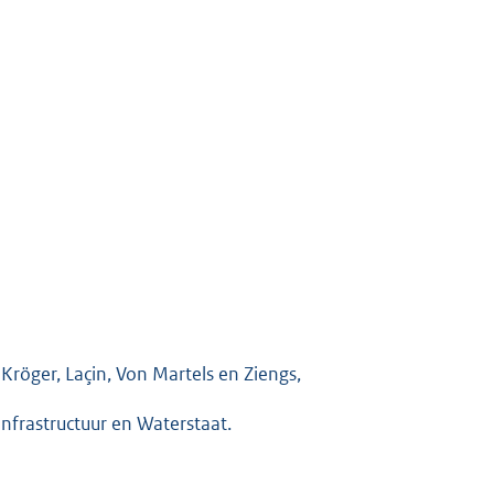
 Kröger, Laçin, Von Martels en Ziengs,
nfrastructuur en Waterstaat.