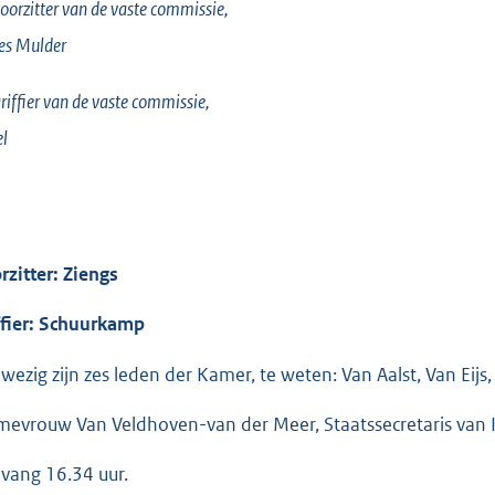
oorzitter van de vaste commissie,
es
Mulder
riffier van de vaste commissie,
el
rzitter: Ziengs
ffier: Schuurkamp
wezig zijn zes leden der Kamer, te weten: Van Aalst, Van Eijs,
mevrouw Van Veldhoven-van der Meer, Staatssecretaris van I
vang 16.34 uur.