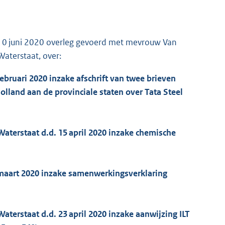
p 10 juni 2020 overleg gevoerd met mevrouw Van
Waterstaat, over:
ebruari 2020 inzake afschrift van twee brieven
lland aan de provinciale staten over Tata Steel
 Waterstaat d.d. 15 april 2020 inzake chemische
 maart 2020 inzake samenwerkingsverklaring
Waterstaat d.d. 23 april 2020 inzake aanwijzing ILT