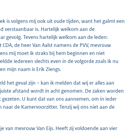
k is volgens mij ook uit oude tijden, want het galmt een
ed verstaanbaar is. Hartelijk welkom aan de
aar gevolg. Tevens hartelijk welkom aan de leden:
t CDA, de heer Van Aalst namens de PVV, mevrouw
ns mij moet ik straks bij hem beginnen en niet
meldde iedereen slechts even in de volgorde zoals ik nu
en mijn naam is Erik Ziengs.
d het geval zijn – kan ik melden dat wij er alles aan
juiste afstand wordt in acht genomen. De zaken worden
t gezeten. U kunt dat van ons aannemen, om in ieder
n naar de Kamervoorzitter. Tenzij wij ons niet aan de
tje van mevrouw Van Eijs. Heeft zij voldoende aan vier