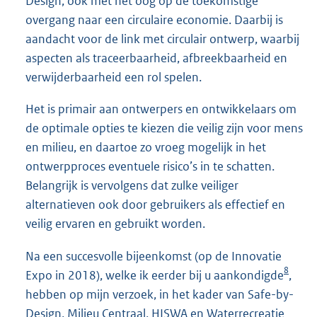
Design, ook met het oog op de toekomstige
overgang naar een circulaire economie. Daarbij is
aandacht voor de link met circulair ontwerp, waarbij
aspecten als traceerbaarheid, afbreekbaarheid en
verwijderbaarheid een rol spelen.
Het is primair aan ontwerpers en ontwikkelaars om
de optimale opties te kiezen die veilig zijn voor mens
en milieu, en daartoe zo vroeg mogelijk in het
ontwerpproces eventuele risico’s in te schatten.
Belangrijk is vervolgens dat zulke veiliger
alternatieven ook door gebruikers als effectief en
veilig ervaren en gebruikt worden.
Na een succesvolle bijeenkomst (op de Innovatie
8
Expo in 2018), welke ik eerder bij u aankondigde
,
hebben op mijn verzoek, in het kader van Safe-by-
Design, Milieu Centraal, HISWA en Waterrecreatie