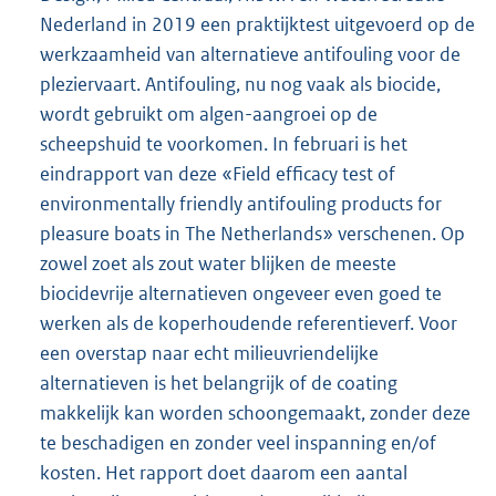
Nederland in 2019 een praktijktest uitgevoerd op de
werkzaamheid van alternatieve antifouling voor de
pleziervaart. Antifouling, nu nog vaak als biocide,
wordt gebruikt om algen-aangroei op de
scheepshuid te voorkomen. In februari is het
eindrapport van deze «Field efficacy test of
environmentally friendly antifouling products for
pleasure boats in The Netherlands» verschenen. Op
zowel zoet als zout water blijken de meeste
biocidevrije alternatieven ongeveer even goed te
werken als de koperhoudende referentieverf. Voor
een overstap naar echt milieuvriendelijke
alternatieven is het belangrijk of de coating
makkelijk kan worden schoongemaakt, zonder deze
te beschadigen en zonder veel inspanning en/of
kosten. Het rapport doet daarom een aantal