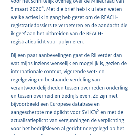
voor het schriftelijk overleg over de Milieuraad van
4
5 maart 2020
. Met die brief heb ik u laten weten
welke acties ik in gang heb gezet om de REACH-
registratiedossiers te verbeteren en de aandacht die
ik geef aan het uitbreiden van de REACH-
registratieplicht voor polymeren.
Bij een paar aanbevelingen gaat de Rli verder dan
wat mijns inziens wenselijk en mogelijk is, gezien de
internationale context, vigerende wet- en
regelgeving en bestaande verdeling van
verantwoordelijkheden tussen overheden onderling
en tussen overheid en bedrijfsleven. Zo zijn met
bijvoorbeeld een Europese database en
5
aangescherpte meldplicht voor SVHC’s
en met de
actualisatieplicht van vergunningen de verplichting
voor het bedrijfsleven al gericht neergelegd op het