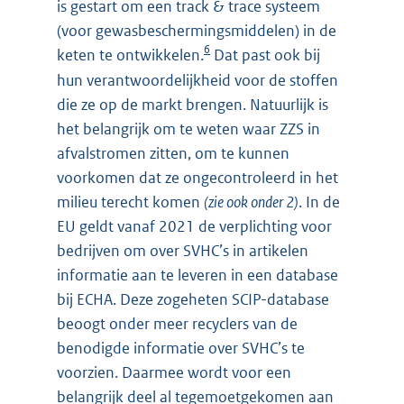
is gestart om een track & trace systeem
(voor gewasbeschermingsmiddelen) in de
6
keten te ontwikkelen.
Dat past ook bij
hun verantwoordelijkheid voor de stoffen
die ze op de markt brengen. Natuurlijk is
het belangrijk om te weten waar ZZS in
afvalstromen zitten, om te kunnen
voorkomen dat ze ongecontroleerd in het
milieu terecht komen
(zie ook onder 2)
. In de
EU geldt vanaf 2021 de verplichting voor
bedrijven om over SVHC’s in artikelen
informatie aan te leveren in een database
bij ECHA. Deze zogeheten SCIP-database
beoogt onder meer recyclers van de
benodigde informatie over SVHC’s te
voorzien. Daarmee wordt voor een
belangrijk deel al tegemoetgekomen aan