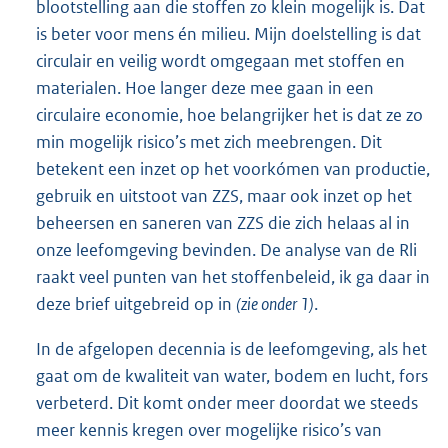
blootstelling aan die stoffen zo klein mogelijk is. Dat
is beter voor mens én milieu. Mijn doelstelling is dat
circulair en veilig wordt omgegaan met stoffen en
materialen. Hoe langer deze mee gaan in een
circulaire economie, hoe belangrijker het is dat ze zo
min mogelijk risico’s met zich meebrengen. Dit
betekent een inzet op het voorkómen van productie,
gebruik en uitstoot van ZZS, maar ook inzet op het
beheersen en saneren van ZZS die zich helaas al in
onze leefomgeving bevinden. De analyse van de Rli
raakt veel punten van het stoffenbeleid, ik ga daar in
deze brief uitgebreid op in
(zie onder 1)
.
In de afgelopen decennia is de leefomgeving, als het
gaat om de kwaliteit van water, bodem en lucht, fors
verbeterd. Dit komt onder meer doordat we steeds
meer kennis kregen over mogelijke risico’s van