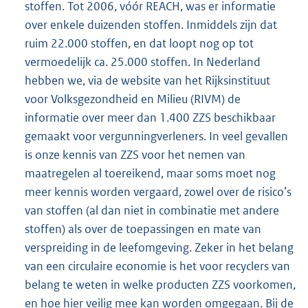
stoffen. Tot 2006, vóór REACH, was er informatie
over enkele duizenden stoffen. Inmiddels zijn dat
ruim 22.000 stoffen, en dat loopt nog op tot
vermoedelijk ca. 25.000 stoffen. In Nederland
hebben we, via de website van het Rijksinstituut
voor Volksgezondheid en Milieu (RIVM) de
informatie over meer dan 1.400 ZZS beschikbaar
gemaakt voor vergunningverleners. In veel gevallen
is onze kennis van ZZS voor het nemen van
maatregelen al toereikend, maar soms moet nog
meer kennis worden vergaard, zowel over de risico’s
van stoffen (al dan niet in combinatie met andere
stoffen) als over de toepassingen en mate van
verspreiding in de leefomgeving. Zeker in het belang
van een circulaire economie is het voor recyclers van
belang te weten in welke producten ZZS voorkomen,
en hoe hier veilig mee kan worden omgegaan. Bij de