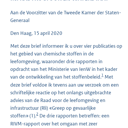
6
1
Aan de Voorzitter van de Tweede Kamer der Staten-
K
Generaal
b
Den Haag, 15 april 2020
Met deze brief informeer ik u over vier publicaties op
het gebied van chemische stoffen in de
leefomgeving, waaronder drie rapporten in
opdracht van het Ministerie van IenW in het kader
1
van de ontwikkeling van het stoffenbeleid.
Met
deze brief voldoe ik tevens aan uw verzoek om een
schriftelijke reactie op het onlangs uitgebrachte
advies van de Raad voor de leefomgeving en
infrastructuur (Rli) «Greep op gevaarlijke
2
stoffen» (1).
De drie rapporten betreffen: een
RIVM-rapport over het omgaan met zeer