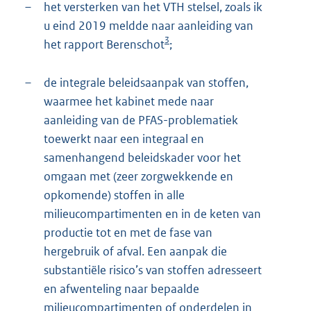
–
het versterken van het VTH stelsel, zoals ik
u eind 2019 meldde naar aanleiding van
3
het rapport Berenschot
;
–
de integrale beleidsaanpak van stoffen,
waarmee het kabinet mede naar
aanleiding van de PFAS-problematiek
toewerkt naar een integraal en
samenhangend beleidskader voor het
omgaan met (zeer zorgwekkende en
opkomende) stoffen in alle
milieucompartimenten en in de keten van
productie tot en met de fase van
hergebruik of afval. Een aanpak die
substantiële risico’s van stoffen adresseert
en afwenteling naar bepaalde
milieucompartimenten of onderdelen in