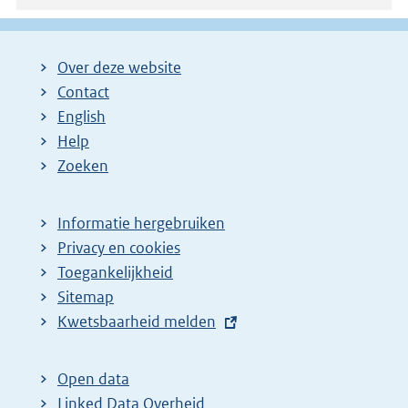
Over deze website
Contact
English
Help
Zoeken
Informatie hergebruiken
Privacy en cookies
Toegankelijkheid
Sitemap
E
Kwetsbaarheid melden
x
t
Open data
e
Linked Data Overheid