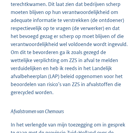
terechtkwamen. Dit laat zien dat bedrijven scherp
moeten blijven op hun verantwoordelijkheid om
adequate informatie te verstrekken (de ontdoener)
respectievelijk op te vragen (de verwerker) en dat
het bevoegd gezag er scherp op moet blijven of die
verantwoordelijkheid wel voldoende wordt ingevuld.
Om dit te bevorderen ga ik zoals gezegd de
wettelijke verplichting om ZZS in afval te melden
verduidelijken en heb ik reeds in het Landelijk
afvalbeheerplan (LAP) beleid opgenomen voor het
beoordelen van risico’s van ZZS in afvalstoffen die
gerecycled worden.
Afvalstromen van Chemours
In het verlengde van mijn toezegging om in gesprek
te gaan met de provincie Zuid-Holland over de