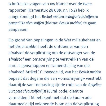
schriftelijke vragen van uw Kamer over de twee
rapporten (Kamerstuk
28 089, nr. 152
) heb ik
aangekondigd het
Besluit melden bedrijfsafvalstoffen en
gevaarlijke afvalstoffen
(hierna:
Besluit melden
) te gaan
aanpassen.
Op grond van bepalingen in de Wet milieubeheer en
het
Besluit melden
heeft de ontdoener van een
afvalstof de verplichting om de ontvanger van de
afvalstof een omschrijving te verstrekken van de
aard, eigenschappen en samenstelling van die
afvalstof. Artikel 10, tweede lid, van het
Besluit melden
bepaalt dat degene die een «omschrijving» verstrekt
daarbij de van toepassing zijnde code van de
Regeling
Europese afvalstoffenlijst
(Eural-code) dient te
vermelden. Dit betekent niet dat de Eural-code
daarmee altijd voldoende is om aan de verplichting