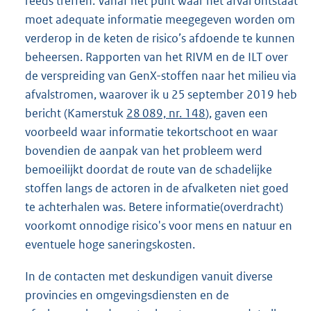
reeds treffen. Vanaf het punt waar het afval ontstaat
moet adequate informatie meegegeven worden om
verderop in de keten de risico’s afdoende te kunnen
beheersen. Rapporten van het RIVM en de ILT over
de versprei
ding van GenX-stoffen naar het milieu via
afvalstromen, waarover ik u 25 september 2019 heb
bericht (Kamerstuk
28 089, nr. 148
), gaven een
voorbeeld waar informatie tekortschoot en waar
bovendien de aanpak van het probleem werd
bemoeilijkt doordat de route van de schadelijke
stoffen langs de actoren in de afvalketen niet goed
te achterhalen was. Betere informatie(overdracht)
voorkomt onnodige risico's voor mens en natuur en
eventuele hoge saneringskosten.
In de contacten met deskundigen vanuit diverse
provincies en omgevingsdiensten en de