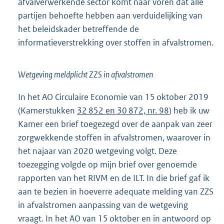
afvalverwerkende sector komt naar voren dat alle
partijen behoefte hebben aan verduidelijking van
het beleidskader betreffende de
informatieverstrekking over stoffen in afvalstromen.
Wetgeving meldplicht ZZS in afvalstromen
In het AO Circulaire Economie van 15 oktober 2019
(Kamerstukken
32 852 en 30 872, nr. 98
) heb ik uw
Kamer een brief toegezegd over de aanpak van zeer
zorgwekkende stoffen in afvalstromen, waarover in
het najaar van 2020 wetgeving volgt. Deze
toezegging volgde op mijn brief over genoemde
rapporten van het RIVM en de ILT. In die brief gaf ik
aan te bezien in hoeverre adequate melding van ZZS
in afvalstromen aanpassing van de wetgeving
vraagt. In het AO van 15 oktober en in antwoord op