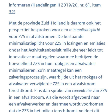
informeren (Handelingen II 2019/20, nr.
61, item
32
).
Met de provincie Zuid-Holland is daarom ook het
perspectief besproken voor een
minimalisatieplicht
voor ZZS in afvalstromen. De bestaande
minimalisatieplicht voor ZZS in lozingen en emissies
onder het Activiteitenbesluit milieubeheer leidt tot
innovatieve maatregelen waarmee bedrijven de
hoeveelheid ZZS in hun rookgas en afvalwater
minimaliseren. Zo’n maatregel kan een
zuiveringsproces zijn, waarbij de uit het rookgas of
afvalwater verwijderde ZZS in een afvalstroom
terechtkomt. Er is dan sprake van
concentratie
van ZZS
in een afvalstroom. Als die wordt afgevoerd naar
een afvalverwerker en daarmee wordt voorkomen
dat de ZZS in het milieu terechtkomt, voldoet dit