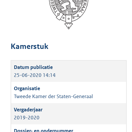
Kamerstuk
25-06-2020 14:14
Tweede Kamer der Staten-Generaal
2019-2020