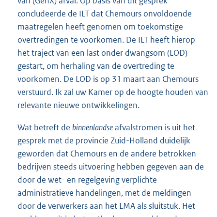
van (GenX) afval. Op basis van dit gesprek
concludeerde de ILT dat Chemours onvoldoende
maatregelen heeft genomen om toekomstige
overtredingen te voorkomen. De ILT heeft hierop
het traject van een last onder dwangsom (LOD)
gestart, om herhaling van de overtreding te
voorkomen. De LOD is op 31 maart aan Chemours
verstuurd. Ik zal uw Kamer op de hoogte houden van
relevante nieuwe ontwikkelingen.
Wat betreft de
binnenlandse
afvalstromen is uit het
gesprek met de provincie Zuid-Holland duidelijk
geworden dat Chemours en de andere betrokken
bedrijven steeds uitvoering hebben gegeven aan de
door de wet- en regelgeving verplichte
administratieve handelingen, met de meldingen
door de verwerkers aan het LMA als sluitstuk. Het