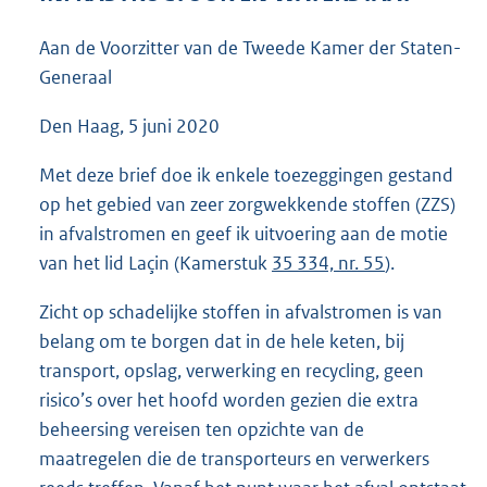
5
1
Aan de Voorzitter van de Tweede Kamer der Staten-
K
Generaal
b
Den Haag, 5 juni 2020
Met deze brief doe ik enkele toezeggingen gestand
op het gebied van zeer zorgwekkende stoffen (ZZS)
in afvalstromen en geef ik uitvoering aan de motie
van het lid Laçin (Kamerstuk
35 334, nr. 55
).
Zicht op schadelijke stoffen in afvalstromen is van
belang om te borgen dat in de hele keten, bij
transport, opslag, verwerking en recycling, geen
risico’s over het hoofd worden gezien die extra
beheersing vereisen ten opzichte van de
maatregelen die de transporteurs en verwerkers