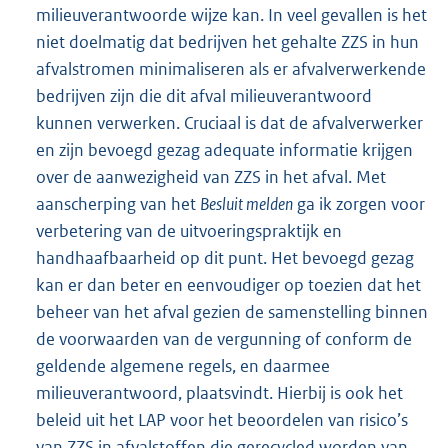
milieuverantwoorde wijze kan. In veel gevallen is het
niet doelmatig dat bedrijven het gehalte ZZS in hun
afvalstromen minimaliseren als er afvalverwerkende
bedrijven zijn die dit afval milieuverantwoord
kunnen verwerken. Cruciaal is dat de afvalverwerker
en zijn bevoegd gezag adequate informatie krijgen
over de aanwezigheid van ZZS in het afval. Met
aanscherping van het
Besluit melden
ga ik zorgen voor
verbetering van de uitvoeringspraktijk en
handhaafbaarheid op dit punt. Het bevoegd gezag
kan er dan beter en eenvoudiger op toezien dat het
beheer van het afval gezien de samenstelling binnen
de voorwaarden van de vergunning of conform de
geldende algemene regels, en daarmee
milieuverantwoord, plaatsvindt. Hierbij is ook het
beleid uit het LAP voor het beoordelen van risico’s
van ZZS in afvalstoffen die gerecycled worden van