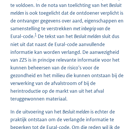
te voldoen. In de nota van toelichting van het
Besluit
melden
is ook toegelicht dat de ontdoener verplicht is
de ontvanger gegevens over aard, eigenschappen en
samenstelling te verstrekken
met inbegrip van
de
1
Eural-code.
De tekst van het
Besluit melden
sluit dus
niet uit dat naast de Eural-code aanvullende
informatie kan worden verlangd. De aanwezigheid
van ZZS is in principe relevante informatie voor het
kunnen beheersen van de risico’s voor de
gezondheid en het milieu die kunnen ontstaan bij de
verwerking van de afvalstroom of bij de
herintroductie op de markt van uit het afval
teruggewonnen materiaal.
In de uitvoering van het
Besluit melden
is echter de
praktijk ontstaan om de verlangde informatie te
beperken tot de Eural-code. Om die reden wil ik de