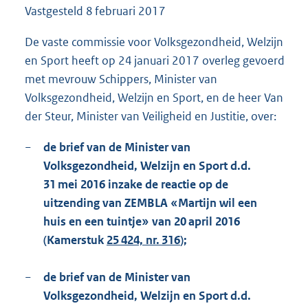
Vastgesteld
8 februari 2017
1
8
1
De vaste commissie voor Volksgezondheid, Welzijn
K
en Sport heeft op 24 januari 2017 overleg gevoerd
b
met mevrouw Schippers, Minister van
Volksgezondheid, Welzijn en Sport, en de heer Van
der Steur, Minister van Veiligheid en Justitie, over:
−
de brief van de Minister van
Volksgezondheid, Welzijn en Sport d.d.
31 mei 2016 inzake de reactie op de
uitzending van ZEMBLA «Martijn wil een
huis en een tuintje» van 20 april 2016
(Kamerstuk
25 424, nr. 316
);
−
de brief van de Minister van
Volksgezondheid, Welzijn en Sport d.d.