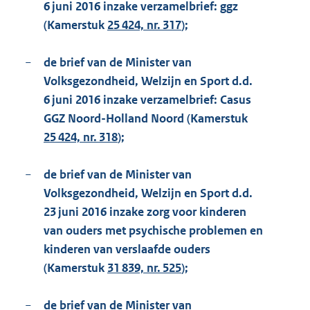
6 juni 2016 inzake verzamelbrief: ggz
(Kamerstuk
25 424, nr. 317
);
−
de brief van de Minister van
Volksgezondheid, Welzijn en Sport d.d.
6 juni 2016 inzake verzamelbrief: Casus
GGZ Noord-Holland Noord (Kamerstuk
25 424, nr. 318
);
−
de brief van de Minister van
Volksgezondheid, Welzijn en Sport d.d.
23 juni 2016 inzake zorg voor kinderen
van ouders met psychische problemen en
kinderen van verslaafde ouders
(Kamerstuk
31 839, nr. 525
);
−
de brief van de Minister van