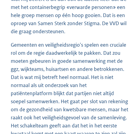
met het containerbegrip «verwarde personen» een
hele groep mensen op één hoop gooien. Dat is een
oproep van Samen Sterk zonder Stigma. De VVD wil
die graag ondersteunen.
Gemeenten en veiligheidsregio's spelen een cruciale
rol om de regie daadwerkelijk te pakken. Dat zou
moeten gebeuren in goede samenwerking met de
ggz, wijkteams, huisartsen en andere betrokkenen.
Dat is wat mij betreft heel normaal. Het is niet
normaal als uit onderzoek van het
patiëntenplatform blijkt dat partijen niet altijd
soepel samenwerken. Het gaat per slot van rekening
om de gezondheid van kwetsbare mensen, maar het
raakt ook het veiligheidsgevoel van de samenleving.
Het schakelteam geeft aan dat het in het eerste
kwartaal komt met een kaart waarop te zien zal zijn