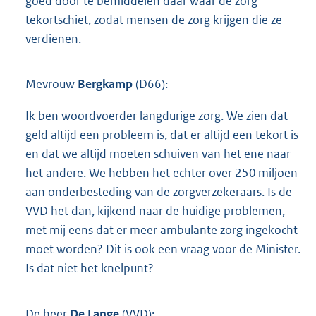
goed door te bemiddelen daar waar de zorg
tekortschiet, zodat mensen de zorg krijgen die ze
verdienen.
Mevrouw
Bergkamp
(D66):
Ik ben woordvoerder langdurige zorg. We zien dat
geld altijd een probleem is, dat er altijd een tekort is
en dat we altijd moeten schuiven van het ene naar
het andere. We hebben het echter over 250 miljoen
aan onderbesteding van de zorgverzekeraars. Is de
VVD het dan, kijkend naar de huidige problemen,
met mij eens dat er meer ambulante zorg ingekocht
moet worden? Dit is ook een vraag voor de Minister.
Is dat niet het knelpunt?
De heer
De Lange
(VVD):