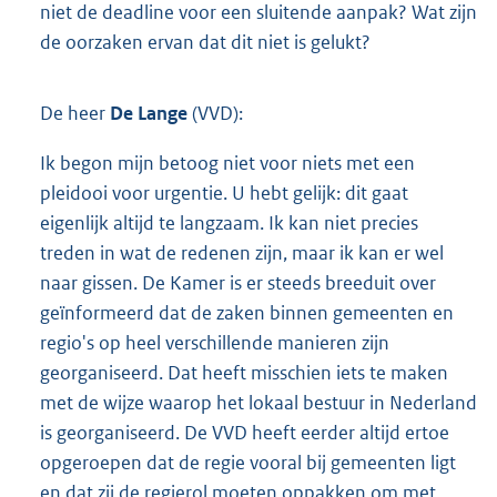
niet de deadline voor een sluitende aanpak? Wat zijn
de oorzaken ervan dat dit niet is gelukt?
De heer
De Lange
(VVD):
Ik begon mijn betoog niet voor niets met een
pleidooi voor urgentie. U hebt gelijk: dit gaat
eigenlijk altijd te langzaam. Ik kan niet precies
treden in wat de redenen zijn, maar ik kan er wel
naar gissen. De Kamer is er steeds breeduit over
geïnformeerd dat de zaken binnen gemeenten en
regio's op heel verschillende manieren zijn
georganiseerd. Dat heeft misschien iets te maken
met de wijze waarop het lokaal bestuur in Nederland
is georganiseerd. De VVD heeft eerder altijd ertoe
opgeroepen dat de regie vooral bij gemeenten ligt
en dat zij de regierol moeten oppakken om met