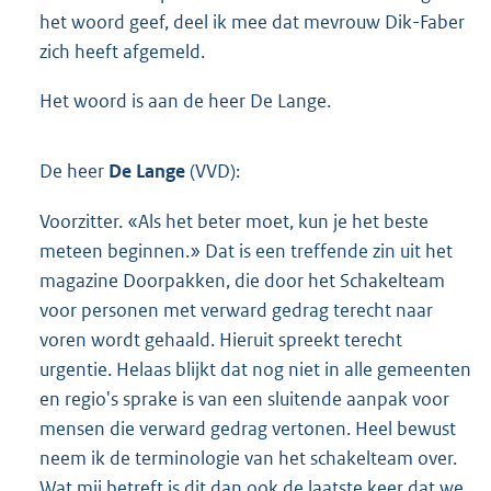
het woord geef, deel ik mee dat mevrouw Dik-Faber
zich heeft afgemeld.
Het woord is aan de heer De Lange.
De heer
De Lange
(VVD):
Voorzitter. «Als het beter moet, kun je het beste
meteen beginnen.» Dat is een treffende zin uit het
magazine Doorpakken, die door het Schakelteam
voor personen met verward gedrag terecht naar
voren wordt gehaald. Hieruit spreekt terecht
urgentie. Helaas blijkt dat nog niet in alle gemeenten
en regio's sprake is van een sluitende aanpak voor
mensen die verward gedrag vertonen. Heel bewust
neem ik de terminologie van het schakelteam over.
Wat mij betreft is dit dan ook de laatste keer dat we