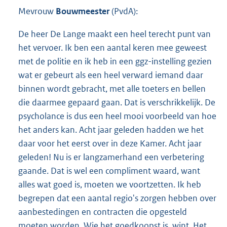
Mevrouw
Bouwmeester
(PvdA):
De heer De Lange maakt een heel terecht punt van
het vervoer. Ik ben een aantal keren mee geweest
met de politie en ik heb in een ggz-instelling gezien
wat er gebeurt als een heel verward iemand daar
binnen wordt gebracht, met alle toeters en bellen
die daarmee gepaard gaan. Dat is verschrikkelijk. De
psycholance is dus een heel mooi voorbeeld van hoe
het anders kan. Acht jaar geleden hadden we het
daar voor het eerst over in deze Kamer. Acht jaar
geleden! Nu is er langzamerhand een verbetering
gaande. Dat is wel een compliment waard, want
alles wat goed is, moeten we voortzetten. Ik heb
begrepen dat een aantal regio's zorgen hebben over
aanbestedingen en contracten die opgesteld
moeten worden. Wie het goedkoopst is, wint. Het