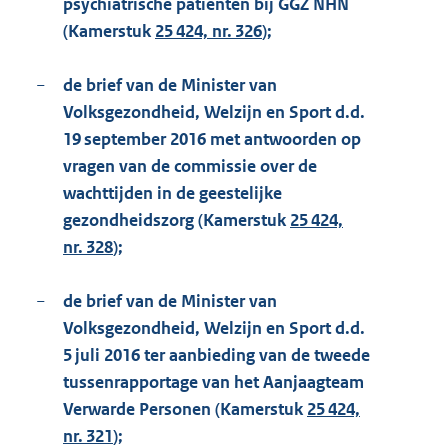
psychiatrische patiënten bij GGZ NHN
(Kamerstuk
25 424, nr. 326
);
−
de brief van de Minister van
Volksgezondheid, Welzijn en Sport d.d.
19 september 2016 met antwoorden op
vragen van de commissie over de
wachttijden in de geestelijke
gezondheidszorg (Kamerstuk
25 424,
nr. 328
);
−
de brief van de Minister van
Volksgezondheid, Welzijn en Sport d.d.
5 juli 2016 ter aanbieding van de tweede
tussenrapportage van het Aanjaagteam
Verwarde Personen (Kamerstuk
25 424,
nr. 321
);