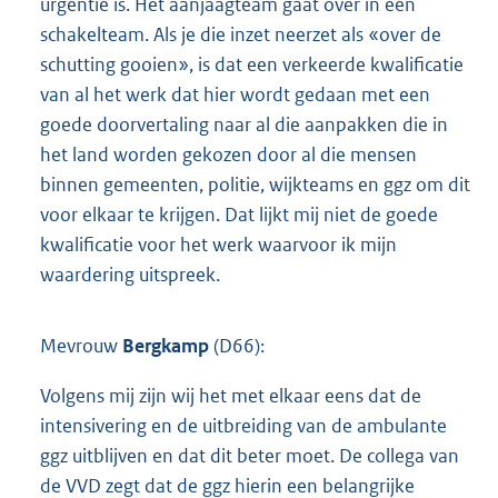
urgentie is. Het aanjaagteam gaat over in een
schakelteam. Als je die inzet neerzet als «over de
schutting gooien», is dat een verkeerde kwalificatie
van al het werk dat hier wordt gedaan met een
goede doorvertaling naar al die aanpakken die in
het land worden gekozen door al die mensen
binnen gemeenten, politie, wijkteams en ggz om dit
voor elkaar te krijgen. Dat lijkt mij niet de goede
kwalificatie voor het werk waarvoor ik mijn
waardering uitspreek.
Mevrouw
Bergkamp
(D66):
Volgens mij zijn wij het met elkaar eens dat de
intensivering en de uitbreiding van de ambulante
ggz uitblijven en dat dit beter moet. De collega van
de VVD zegt dat de ggz hierin een belangrijke