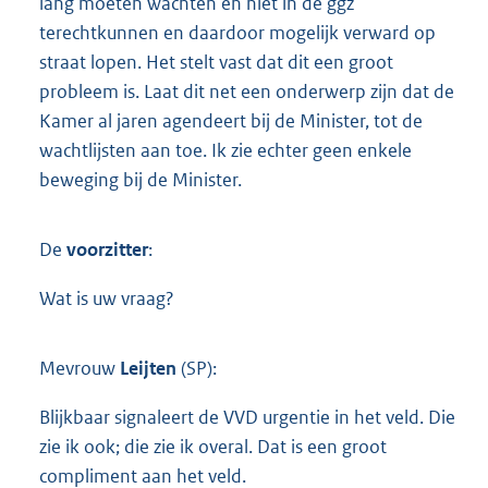
lang moeten wachten en niet in de ggz
terechtkunnen en daardoor mogelijk verward op
straat lopen. Het stelt vast dat dit een groot
probleem is. Laat dit net een onderwerp zijn dat de
Kamer al jaren agendeert bij de Minister, tot de
wachtlijsten aan toe. Ik zie echter geen enkele
beweging bij de Minister.
De
voorzitter
:
Wat is uw vraag?
Mevrouw
Leijten
(SP):
Blijkbaar signaleert de VVD urgentie in het veld. Die
zie ik ook; die zie ik overal. Dat is een groot
compliment aan het veld.