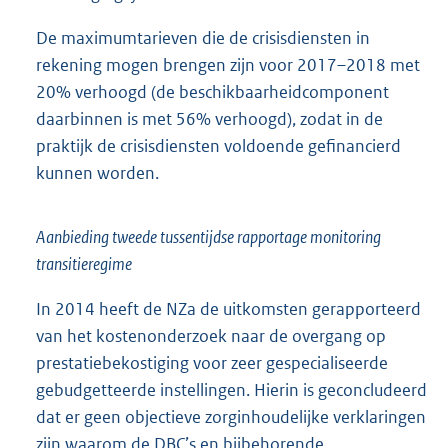
De maximumtarieven die de crisisdiensten in
rekening mogen brengen zijn voor 2017–2018 met
20% verhoogd (de beschikbaarheidcomponent
daarbinnen is met 56% verhoogd), zodat in de
praktijk de crisisdiensten voldoende gefinancierd
kunnen worden.
Aanbieding tweede tussentijdse rapportage monitoring
transitieregime
In 2014 heeft de NZa de uitkomsten gerapporteerd
van het kostenonderzoek naar de overgang op
prestatiebekostiging voor zeer gespecialiseerde
gebudgetteerde instellingen. Hierin is geconcludeerd
dat er geen objectieve zorginhoudelijke verklaringen
zijn waarom de DBC’s en bijbehorende