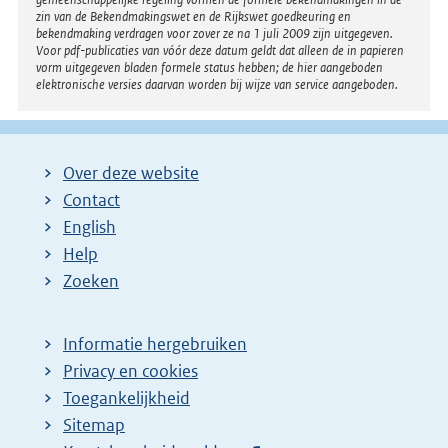
zin van de Bekendmakingswet en de Rijkswet goedkeuring en
bekendmaking verdragen voor zover ze na 1 juli 2009 zijn uitgegeven.
Voor pdf-publicaties van vóór deze datum geldt dat alleen de in papieren
vorm uitgegeven bladen formele status hebben; de hier aangeboden
elektronische versies daarvan worden bij wijze van service aangeboden.
Over deze website
Contact
English
Help
Zoeken
Informatie hergebruiken
Privacy en cookies
Toegankelijkheid
Sitemap