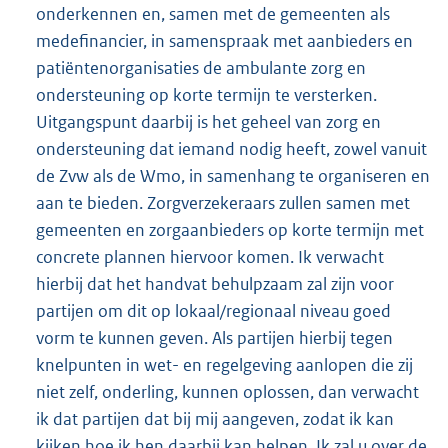
onderkennen en, samen met de gemeenten als
medefinancier, in samenspraak met aanbieders en
patiëntenorganisaties de ambulante zorg en
ondersteuning op korte termijn te versterken.
Uitgangspunt daarbij is het geheel van zorg en
ondersteuning dat iemand nodig heeft, zowel vanuit
de Zvw als de Wmo, in samenhang te organiseren en
aan te bieden. Zorgverzekeraars zullen samen met
gemeenten en zorgaanbieders op korte termijn met
concrete plannen hiervoor komen. Ik verwacht
hierbij dat het handvat behulpzaam zal zijn voor
partijen om dit op lokaal/regionaal niveau goed
vorm te kunnen geven. Als partijen hierbij tegen
knelpunten in wet- en regelgeving aanlopen die zij
niet zelf, onderling, kunnen oplossen, dan verwacht
ik dat partijen dat bij mij aangeven, zodat ik kan
kijken hoe ik hen daarbij kan helpen. Ik zal u over de