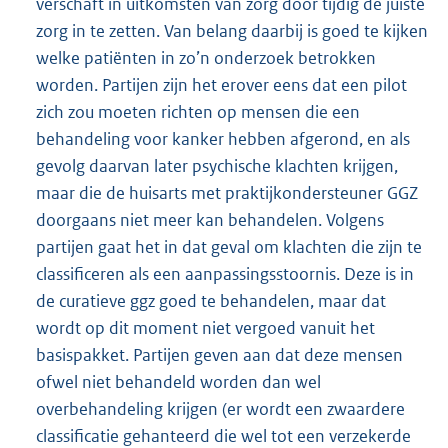
verschaft in uitkomsten van zorg door tijdig de juiste
zorg in te zetten. Van belang daarbij is goed te kijken
welke patiënten in zo’n onderzoek betrokken
worden. Partijen zijn het erover eens dat een pilot
zich zou moeten richten op mensen die een
behandeling voor kanker hebben afgerond, en als
gevolg daarvan later psychische klachten krijgen,
maar die de huisarts met praktijkondersteuner GGZ
doorgaans niet meer kan behandelen. Volgens
partijen gaat het in dat geval om klachten die zijn te
classificeren als een aanpassingsstoornis. Deze is in
de curatieve ggz goed te behandelen, maar dat
wordt op dit moment niet vergoed vanuit het
basispakket. Partijen geven aan dat deze mensen
ofwel niet behandeld worden dan wel
overbehandeling krijgen (er wordt een zwaardere
classificatie gehanteerd die wel tot een verzekerde