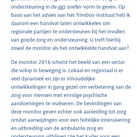
ondersteuning in de ggz sneller vorm te geven. Op
basis van het advies van het Trimbos-instituut heb ik
daarom een handvat laten ontwikkelen om
regionale partijen te ondersteunen bij het invullen
van goede zorg en ondersteuning. U treft hierbij
1
zowel de monitor als het ontwikkelde handvat aan
.
De monitor 2016 schetst het beeld van een sector
die volop in beweging is. Lokaal en regionaal is er
veel dynamiek en zijn er inhoudelijke
ontwikkelingen in gang gezet om verbetering van de
zorg voor mensen met ernstige psychische
aandoeningen te realiseren. De bevindingen van
deze monitor geven echter ook aanleiding tot zorg
omdat aanwijzingen voor een feitelijke intensivering
en uitbreiding van de ambulante zorg en
ondersteuning uitblijven (zie het kader voor een