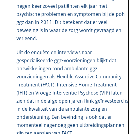
negen keer zoveel patiënten elk jaar met
psychische problemen en symptomen bij de poh-
ggz dan in 2011. Dit betekent dat er veel
beweging is in waar de zorg wordt gevraagd en
verleend.
Uit de enquête en interviews naar
gespecialiseerde ggz-voorzie
ningen blijkt dat
ontwikkelingen rond ambulante ggz
voorzieningen als Flexible Assertive Community
Treatment (FACT), Intensive Home Treatment
(IHT) en Vroege Interventie Psychose (VIP) laten
zien dat in de afgelopen jaren flink geïnvesteerd is
in de kwaliteit van de ambulante zorg en
ondersteuning. Een bevinding is ook dat er
momenteel nagenoeg geen uitbreidingsplannen
zijn ten aanzien van FACT.