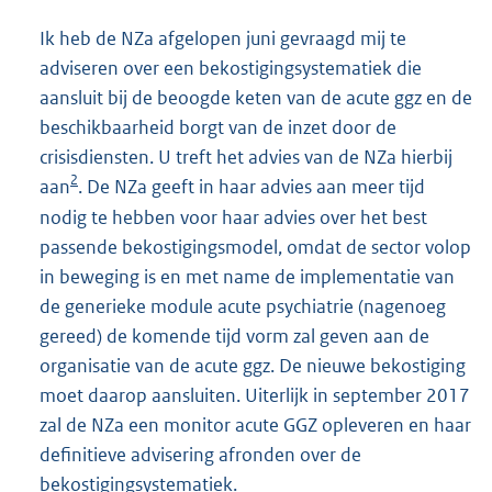
Ik heb de NZa afgelopen juni gevraagd mij te
adviseren over een bekostigingsystematiek die
aansluit bij de beoogde keten van de acute ggz en de
beschikbaarheid borgt van de inzet door de
crisisdiensten. U treft het advies van de NZa hierbij
2
aan
. De NZa geeft in haar advies aan meer tijd
nodig te hebben voor haar advies over het best
passende bekostigingsmodel, omdat de sector volop
in beweging is en met name de implementatie van
de generieke module acute psychiatrie (nagenoeg
gereed) de komende tijd vorm zal geven aan de
organisatie van de acute ggz. De nieuwe bekostiging
moet daarop aansluiten. Uiterlijk in septem
ber 2017
zal de NZa een monitor acute GGZ opleveren en haar
definitieve advisering afronden over de
bekostigingsystematiek.