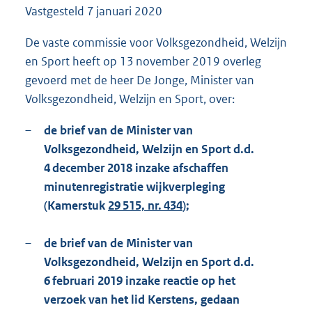
Vastgesteld
7 januari 2020
9
3
K
De vaste commissie voor Volksgezondheid, Welzijn
b
en Sport heeft op 13 november 2019 overleg
gevoerd met de heer De Jonge, Minister van
Volksgezondheid, Welzijn en Sport, over:
–
de brief van de Minister van
Volksgezondheid, Welzijn en Sport d.d.
4 december 2018 inzake afschaffen
minutenregistratie wijkverpleging
(Kamerstuk
29 515, nr. 434
);
–
de brief van de Minister van
Volksgezondheid, Welzijn en Sport d.d.
6 februari 2019 inzake reactie op het
verzoek van het lid Kerstens, gedaan