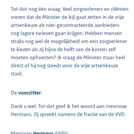
Tot slot nog één vraag. Veel zorgverleners en cliënten
vrezen dat de Minister de bijl gaat zetten in de vrije
artsenkeuze als niet-gecontracteerde aanbieders
nog lagere tarieven gaan krijgen. Hebben mensen
straks nog wel de mogelijkheid om een zorgverlener
te kiezen als zij bijna de helft van de kosten zelf
moeten ophoesten? Ik vraag de Minister maar heel
direct of hij nog steeds voor de vrije artsenkeuze
staat.
De
voorzitter
:
Dank u wel. Tot slot geef ik het woord aan mevrouw
Hermans. Zij spreekt namens de fractie van de VVD.
Mevrouw
Hermans
(VVD):