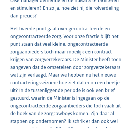
casemanager dementie en de huisarts te faciliteren
en stimuleren? En zo ja, hoe ziet hij die rolverdeling
dan precies?
Het tweede punt gaat over gecontracteerde en
ongecontracteerde zorg. Voor onze fractie blijft het
punt staan dat veel kleine, ongecontracteerde
zorgaanbieders toch maar moeilijk een contract
krijgen van zorgverzekeraars. De Minister heeft toen
aangeven dat de omzeteisen door zorgverzekeraars
wat zijn verlaagd. Maar we hebben nu het nieuwe
contracteringsseizoen: hoe ziet dat er nu een beetje
uit? In de tussenliggende periode is ook een brief
gestuurd, waarin de Minister is ingegaan op de
ongecontracteerde zorgaanbieders die toch vaak uit
de hoek van de zorgcowboys komen. Zijn daar al
stappen op ondernomen? Ik schrik er dan ook wel