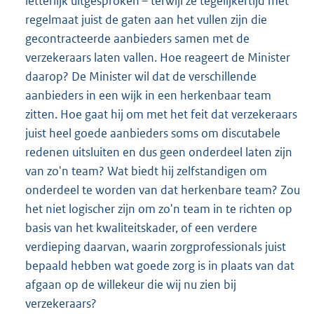
letterlijk uitgesproken – terwijl ze tegelijkertijd met
regelmaat juist de gaten aan het vullen zijn die
gecontracteerde aanbieders samen met de
verzekeraars laten vallen. Hoe reageert de Minister
daarop? De Minister wil dat de verschillende
aanbieders in een wijk in een herkenbaar team
zitten. Hoe gaat hij om met het feit dat verzekeraars
juist heel goede aanbieders soms om discutabele
redenen uitsluiten en dus geen onderdeel laten zijn
van zo'n team? Wat biedt hij zelfstandigen om
onderdeel te worden van dat herkenbare team? Zou
het niet logischer zijn om zo'n team in te richten op
basis van het kwaliteitskader, of een verdere
verdieping daarvan, waarin zorgprofessionals juist
bepaald hebben wat goede zorg is in plaats van dat
afgaan op de willekeur die wij nu zien bij
verzekeraars?