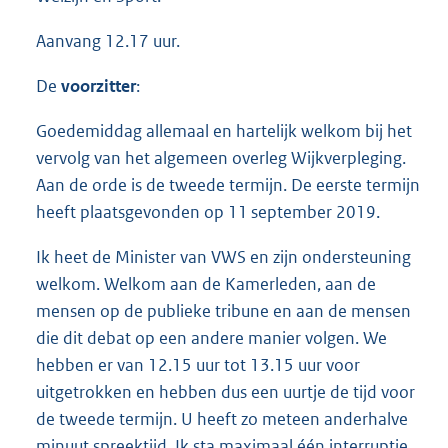
Aanvang 12.17 uur.
De
voorzitter
:
Goedemiddag allemaal en hartelijk welkom bij het
vervolg van het algemeen overleg Wijkverpleging.
Aan de orde is de tweede termijn. De eerste termijn
heeft plaatsgevonden op 11 september 2019.
Ik heet de Minister van VWS en zijn ondersteuning
welkom. Welkom aan de Kamerleden, aan de
mensen op de publieke tribune en aan de mensen
die dit debat op een andere manier volgen. We
hebben er van 12.15 uur tot 13.15 uur voor
uitgetrokken en hebben dus een uurtje de tijd voor
de tweede termijn. U heeft zo meteen anderhalve
minuut spreektijd. Ik sta maximaal één interruptie