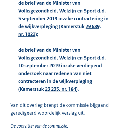
–
de brief van de Minister van
Volksgezondheid, Welzijn en Sport d.d.
5 september 2019 inzake contractering in
de wijkverpleging (Kamerstuk
29 689,
nr. 1022
);
–
de brief van de Minister van
Volksgezondheid, Welzijn en Sport d.d.
10 september 2019 inzake verdiepend
onderzoek naar redenen van niet
contracteren in de wijkverpleging
(Kamerstuk
23 235, nr. 184
).
Van dit overleg brengt de commissie bijgaand
geredigeerd woordelijk verslag uit.
De voorzitter van de commissie,