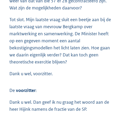
weer van dat van die 57 er 28 gecontracteerd zijn.
Wat zijn de mogelijkheden daarvoor?
Tot slot. Mijn laatste vraag sluit een beetje aan bij de
laatste vraag van mevrouw Bergkamp over
marktwerking en samenwerking. De Minister heeft
op een gegeven moment een aantal
bekostigingsmodellen het licht laten zien. Hoe gaan
we daarin eigenlijk verder? Dat kan toch geen
theoretische exercitie blijven?
Dank u wel, voorzitter.
De
voorzitter
:
Dank u wel. Dan geef ik nu graag het woord aan de
heer Hijink namens de fractie van de SP.