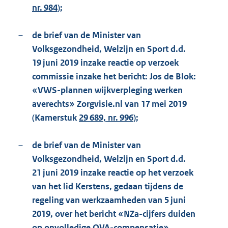
nr. 984
);
–
de brief van de Minister van
Volksgezondheid, Welzijn en Sport d.d.
19 juni 2019 inzake reactie op verzoek
commissie inzake het bericht: Jos de Blok:
«VWS-plannen wijkverpleging werken
averechts» Zorgvisie.nl van 17 mei 2019
(Kamerstuk
29 689, nr. 996
);
–
de brief van de Minister van
Volksgezondheid, Welzijn en Sport d.d.
21 juni 2019 inzake reactie op het verzoek
van het lid Kerstens, gedaan tijdens de
regeling van werkzaamheden van 5 juni
2019, over het bericht «NZa-cijfers duiden
op onvolledige OVA-compensatie»