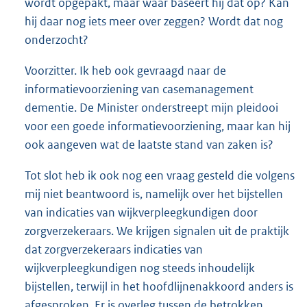
wordt opgepakt, maar waar baseert hij dat op? Kan
hij daar nog iets meer over zeggen? Wordt dat nog
onderzocht?
Voorzitter. Ik heb ook gevraagd naar de
informatievoorziening van casemanagement
dementie. De Minister onderstreept mijn pleidooi
voor een goede informatievoorziening, maar kan hij
ook aangeven wat de laatste stand van zaken is?
Tot slot heb ik ook nog een vraag gesteld die volgens
mij niet beantwoord is, namelijk over het bijstellen
van indicaties van wijkverpleegkundigen door
zorgverzekeraars. We krijgen signalen uit de praktijk
dat zorgverzekeraars indicaties van
wijkverpleegkundigen nog steeds inhoudelijk
bijstellen, terwijl in het hoofdlijnenakkoord anders is
afgesproken. Er is overleg tussen de betrokken