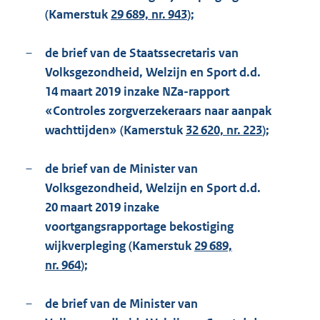
(Kamerstuk
29 689, nr. 943
);
–
de brief van de Staatssecretaris van
Volksgezondheid, Welzijn en Sport d.d.
14 maart 2019 inzake NZa-rapport
«Controles zorgverzekeraars naar aanpak
wachttijden» (Kamerstuk
32 620, nr. 223
);
–
de brief van de Minister van
Volksgezondheid, Welzijn en Sport d.d.
20 maart 2019 inzake
voortgangsrapportage bekostiging
wijkverpleging (Kamerstuk
29 689,
nr. 964
);
–
de brief van de Minister van