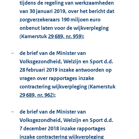
tijdens de regeling van werkzaamheden
van 30 januari 2019, over het bericht dat
zorgverzekeraars 190 miljoen euro
onbenut laten voor de wijkverpleging
(Kamerstuk
29 689, nr. 959
);
–
de brief van de Minister van
Volksgezondheid, Welzijn en Sport d.d.
28 februari 2019 inzake antwoorden op
vragen over rapportages inzake
contractering wijkverpleging (Kamerstuk
29 689, nr. 962
);
–
de brief van de Minister van
Volksgezondheid, Welzijn en Sport d.d.
7 december 2018 inzake rapportages
inzake contractering wijkverpleging