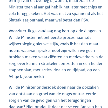
termijn van dit overleg bijwonen, maar zoals de
Minister toen al aangaf heb ik het later met chips en
cola teruggekeken. Het was niet zo spannend als het
Sinterklaasjournaal, maar wel beter dan PSV.
Voorzitter. Ik ga vandaag nog kort op drie dingen in.
Wil de Minister het beheerste proces naar «de
wijkverpleging nieuwe stijl», zoals ik het dan maar
noem, waarvan sprake moet zijn willen we geen
brokken maken waar cliënten en medewerkers in de
zorg over kunnen struikelen, omzetten in een helder
stappenplan, met acties, doelen en tijdpad, op een
A4'tje bijvoorbeeld?
Wil de Minister onderzoek doen naar de oorzaken
van ontstaan en groei van de ongecontracteerde
zorg en van de gevolgen van het terugdringen
daarvan? Niet omdat ik daar per se een fan van ben