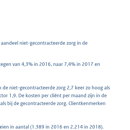
 aandeel niet-gecontracteerde zorg in de
stegen van 4,3% in 2016, naar 7,4% in 2017 en
in de niet-gecontracteerde zorg 2,7 keer zo hoog als
tor 1,9. De kosten per cliënt per maand zijn in de
als bij de gecontracteerde zorg. Clientkenmerken
oeien in aantal (1.389 in 2016 en 2.214 in 2018).