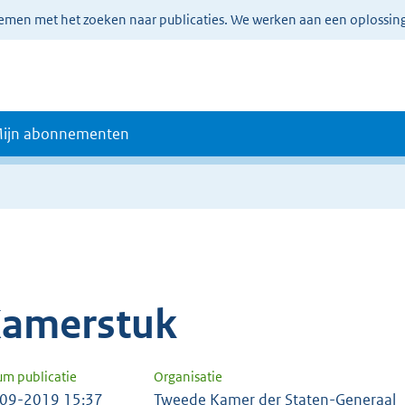
lemen met het zoeken naar publicaties. We werken aan een oplossin
ijn abonnementen
amerstuk
um publicatie
Organisatie
09-2019 15:37
Tweede Kamer der Staten-Generaal