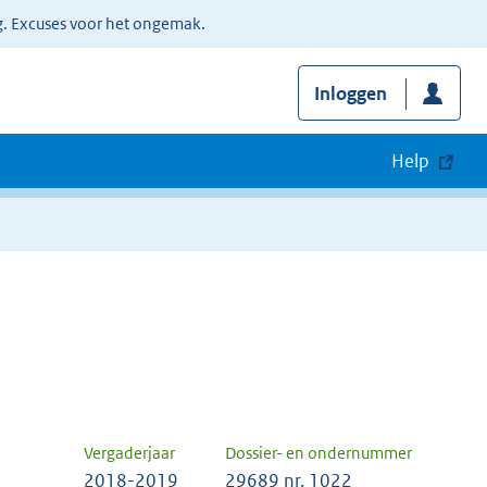
g. Excuses voor het ongemak.
Inloggen
Help
Vergaderjaar
Dossier- en ondernummer
2018-2019
29689 nr. 1022