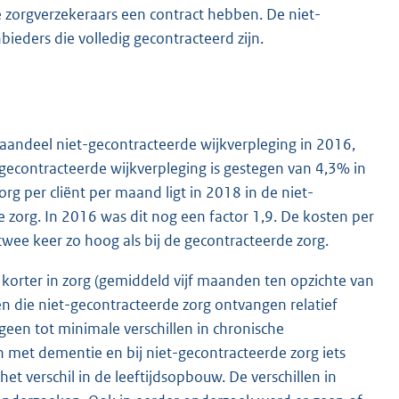
le zorgverzekeraars een contract hebben. De niet-
bieders die volledig gecontracteerd zijn.
 aandeel niet-gecontracteerde wijkverpleging in 2016,
t-gecontracteerde wijkverpleging is gestegen van 4,3% in
g per cliënt per maand ligt in 2018 in de niet-
e zorg. In 2016 was dit nog een factor 1,9. De kosten per
twee keer zo hoog als bij de gecontracteerde zorg.
n korter in zorg (gemiddeld vijf maanden ten opzichte van
en die niet-gecontracteerde zorg ontvangen relatief
geen tot minimale verschillen in chronische
en met dementie en bij niet-gecontracteerde zorg iets
et verschil in de leeftijdsopbouw. De verschillen in