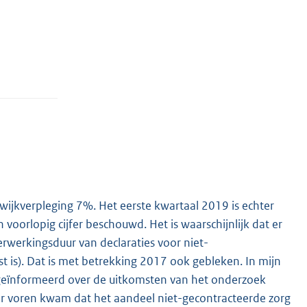
wijkverpleging 7%. Het eerste kwartaal 2019 is echter
n voorlopig cijfer beschouwd. Het is waarschijnlijk dat er
rwerkingsduur van declaraties voor niet-
 is). Dat is met betrekking 2017 ook gebleken. In mijn
 geïnformeerd over de uitkomsten van het onderzoek
aar voren kwam dat het aandeel niet-gecontracteerde zorg