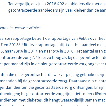
Ter vergelijk, er zijn in 2018 492 aanbieders die met al
gecontracteerde aanbieders zijn veel kleiner dan de aan
nvatting van de resultaten
eerste rapportage betreft de rapportage van Vektis over het
2
7 en 2018
. Uit deze rapportage blijkt dat het aandeel nie
6, naar 7,4% in 2017 en naar 9% in 2018. Het aantal uren zor
ontracteerde zorg 2,7 keer zo hoog als bij de gecontracteerd
ënt per maand zijn in de niet-gecontracteerde zorg ongeveer 
ënten die niet-gecontracteerde wijkverpleging gebruiken, zij
 maanden bij de gecontracteerde zorg). Daarnaast zijn cliënt
ger dan cliënten die gecontracteerde zorg ontvangen. Er zijn 
doeningen; bij gecontracteerde zorg zijn er iets meer cliënt
r cliënten met diabetes, dit hangt waarschijnlijk samen met h