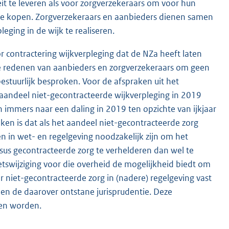
it te leveren als voor zorgverzekeraars om voor hun
n te kopen. Zorgverzekeraars en aanbieders dienen samen
ging in de wijk te realiseren.
 contractering wijkverpleging dat de NZa heeft laten
de redenen van aanbieders en zorgverzekeraars om geen
bestuurlijk besproken. Voor de afspraken uit het
aandeel niet-gecontracteerde wijkverpleging in 2019
 immers naar een daling in 2019 ten opzichte van ijkjaar
en is dat als het aandeel niet-gecontracteerde zorg
 in wet- en regelgeving noodzakelijk zijn om het
sus gecontracteerde zorg te verhelderen dan wel te
tswijziging voor die overheid de mogelijkheid biedt om
 niet-gecontracteerde zorg in (nadere) regelgeving vast
s en de daarover ontstane jurisprudentie. Deze
den worden.