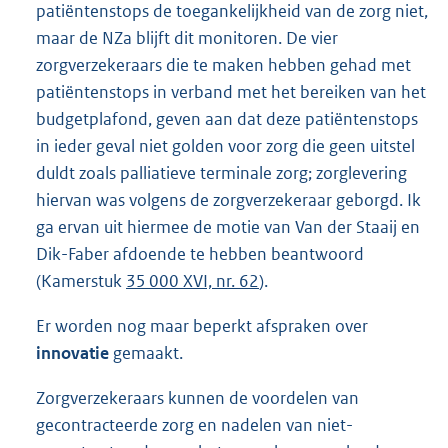
patiëntenstops de toegankelijkheid van de zorg niet,
maar de NZa blijft dit monitoren. De vier
zorgverzekeraars die te maken hebben gehad met
patiëntenstops in verband met het bereiken van het
budgetplafond, geven aan dat deze patiëntenstops
in ieder geval niet golden voor zorg die geen uitstel
duldt zoals palliatieve terminale zorg; zorglevering
hiervan was volgens de zorgverzekeraar geborgd. Ik
ga ervan uit hiermee de motie van Van der Staaij en
Dik-Faber afdoende te hebben beantwoord
(Kamerstuk
35 000 XVI, nr. 62
).
Er worden nog maar beperkt afspraken over
innovatie
gemaakt.
Zorgverzekeraars kunnen de voordelen van
gecontracteerde zorg en nadelen van niet-