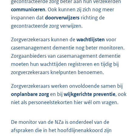
gecontracteerde zorg beter aan hun verzekerden
communiceren
. Ook kunnen zij zich nog meer
inspannen dat
doorverwijzers
richting de
gecontracteerde zorg verwijzen.
Zorgverzekeraars kunnen de
wachtlijsten
voor
casemanagement dementie nog beter monitoren.
Zorgaanbieders van casemanagement dementie
moeten hun wachttijden registreren en tijdig bij
zorgverzekeraars knelpunten benoemen.
Zorgverzekeraars werken onvoldoende samen bij
onplanbare zorg
en bij
wijkgerichte preventie
, ook
niet als personeelstekorten hier wél om vragen.
De monitor van de NZa is onderdeel van de
afspraken die in het hoofdlijnenakkoord zijn