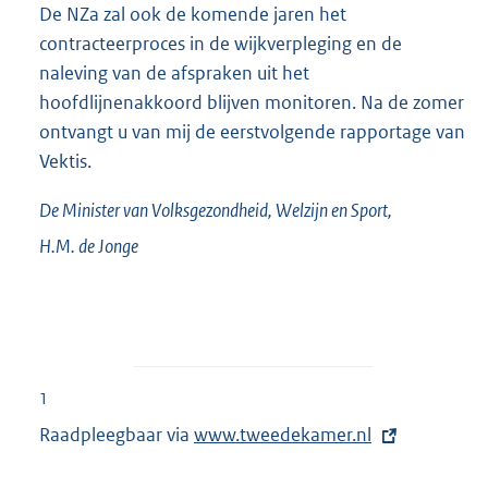
De NZa zal ook de komende jaren het
contracteerproces in de wijkverpleging en de
naleving van de afspraken uit het
hoofdlijnenakkoord blijven monitoren. Na de zomer
ontvangt u van mij de eerstvolgende rapportage van
Vektis.
De Minister van Volksgezondheid, Welzijn en Sport,
H.M. de
Jonge
1
Raadpleegbaar via
E
www.tweedekamer.nl
x