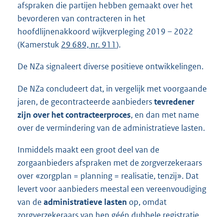
afspraken die partijen hebben gemaakt over het
bevorderen van contracteren in het
hoofdlijnenakkoord wijkverpleging 2019 – 2022
(Kamerstuk
29 689, nr. 911
).
De NZa signaleert diverse positieve ontwikkelingen.
De NZa concludeert dat, in vergelijk met voorgaande
jaren, de gecontracteerde aanbieders
tevredener
zijn over het contracteerproces
, en dan met name
over de vermindering van de administratieve lasten.
Inmiddels maakt een groot deel van de
zorgaanbieders afspraken met de zorgverzekeraars
over «zorgplan = planning = realisatie, tenzij». Dat
levert voor aanbieders meestal een vereenvoudiging
van de
administratieve lasten
op, omdat
zorgverzekeraars van hen géén dubbele registratie