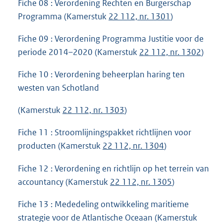
Fiche 08 : Verordening Rechten en Burgerschap
Programma (Kamerstuk
22 112, nr. 1301
)
Fiche 09 : Verordening Programma Justitie voor de
periode 2014–2020 (Kamerstuk
22 112, nr. 1302
)
Fiche 10 : Verordening beheerplan haring ten
westen van Schotland
(Kamerstuk
22 112, nr. 1303
)
Fiche 11 : Stroomlijningspakket richtlijnen voor
producten (Kamerstuk
22 112, nr. 1304
)
Fiche 12 : Verordening en richtlijn op het terrein van
accountancy (Kamerstuk
22 112, nr. 1305
)
Fiche 13 : Mededeling ontwikkeling maritieme
strategie voor de Atlantische Oceaan (Kamerstuk