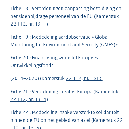
Fiche 18 : Verordeningen aanpassing bezoldiging en
pensioenbijdrage personeel van de EU (Kamerstuk
22 112, nr. 1311
)
Fiche 19 : Mededeling aardobservatie «Global
Monitoring for Environment and Security (GMES)»
Fiche 20 : Financieringsvoorstel Europees
Ontwikkelingsfonds
(2014–2020) (Kamerstuk
22 112, nr. 1313
)
Fiche 21 : Verordening Creatief Europa (Kamerstuk
22 112, nr. 1314
)
Fiche 22 : Mededeling inzake versterkte solidariteit
binnen de EU op het gebied van asiel (Kamerstuk
22
112, nr. 1315
)