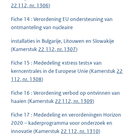
22 112, nr. 1306
)
Fiche 14 : Verordening EU ondersteuning van
ontmanteling van nucleaire
installaties in Bulgarije, Litouwen en Slowakije
(Kamerstuk
22 112, nr. 1307
)
Fiche 15 : Mededeling «stress tests» van
kerncentrales in de Europese Unie (Kamerstuk
22
112, nr. 1308
)
Fiche 16 : Verordening verbod op ontvinnen van
haaien (Kamerstuk
22 112, nr. 1309
)
Fiche 17 : Mededeling en verordeningen Horizon
2020 – kaderprogramma voor onderzoek en
innovatie (Kamerstuk
22 112, nr. 1310
)