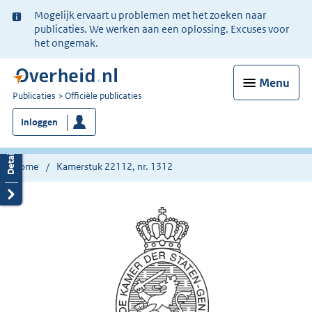
Ter
Mogelijk ervaart u problemen met het zoeken naar
informatie:
publicaties. We werken aan een oplossing. Excuses voor
het ongemak.
Menu
U
Publicaties
Officiële publicaties
bent
Inloggen
nu
hier:
Home
Kamerstuk 22112, nr. 1312