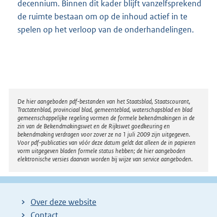
decennium. Binnen dit kader blijft vanzelfsprekend
de ruimte bestaan om op de inhoud actief in te
spelen op het verloop van de onderhandelingen.
Disclaimer
De hier aangeboden pdf-bestanden van het Staatsblad, Staatscourant,
Tractatenblad, provinciaal blad, gemeenteblad, waterschapsblad en blad
gemeenschappelijke regeling vormen de formele bekendmakingen in de
zin van de Bekendmakingswet en de Rijkswet goedkeuring en
bekendmaking verdragen voor zover ze na 1 juli 2009 zijn uitgegeven.
Voor pdf-publicaties van vóór deze datum geldt dat alleen de in papieren
vorm uitgegeven bladen formele status hebben; de hier aangeboden
elektronische versies daarvan worden bij wijze van service aangeboden.
Over deze website
Contact