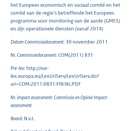
het Europees economisch en sociaal comité en het
comité van de regio's betreffende het Europees
programma voor monitoring van de aarde (GMES)
en zijn operationele diensten (vanaf 2014)
Datum Commissiedocument:
30 november 2011
Nr. Commissiedocument:
COM(2011) 831
Pre-lex:
http://eur-
lex.europa.eu/LexUriServ/LexUriServ.do?
uri=COM:2011:0831:FIN:NL:PDF
Nr. impact assessment: Commissie en Opinie Impact-
assessment
Board:
N.v.t.