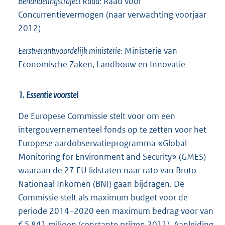
Behandelingstraject Raad:
Raad voor
Concurrentievermogen (naar verwachting voorjaar
2012)
Eerstverantwoordelijk ministerie:
Ministerie van
Economische Zaken, Landbouw en Innovatie
1. Essentie voorstel
De Europese Commissie stelt voor om een
intergouvernementeel fonds op te zetten voor het
Europese aardobservatieprogramma «Global
Monitoring for Environment and Security» (GMES)
waaraan de 27 EU lidstaten naar rato van Bruto
Nationaal Inkomen (BNI) gaan bijdragen. De
Commissie stelt als maximum budget voor de
periode 2014–2020 een maximum bedrag voor van
€ 5 841 miljoen (constante prijzen 2011). Aanleiding