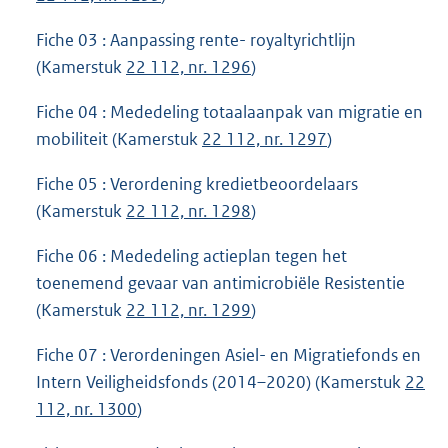
Fiche 03 : Aanpassing rente- royaltyrichtlijn
(Kamerstuk
22 112, nr. 1296
)
Fiche 04 : Mededeling totaalaanpak van migratie en
mobiliteit (Kamerstuk
22 112, nr. 1297
)
Fiche 05 : Verordening kredietbeoordelaars
(Kamerstuk
22 112, nr. 1298
)
Fiche 06 : Mededeling actieplan tegen het
toenemend gevaar van antimicrobiële Resistentie
(Kamerstuk
22 112, nr. 1299
)
Fiche 07 : Verordeningen Asiel- en Migratiefonds en
Intern Veiligheidsfonds (2014–2020) (Kamerstuk
22
112, nr. 1300
)