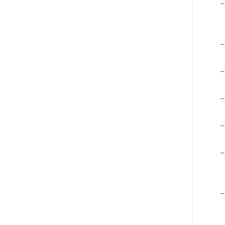
−
−
−
−
−
−
−