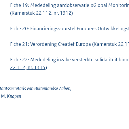
Fiche 19: Mededeling aardobservatie «Global Monitori
(Kamerstuk
22 112, nr. 1312
)
Fiche 20: Financieringsvoorstel Europees Ontwikkelin
Fiche 21: Verordening Creatief Europa (Kamerstuk
22 1
Fiche 22: Mededeling inzake versterkte solidariteit bi
22 112, nr. 1315
)
taatssecretaris van Buitenlandse Zaken,
. M. Knapen