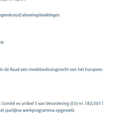
egeerde en/of uitvoeringshandelingen:
ie
n de Raad een medebeslissingsrecht van het Europees
Comité ex artikel 5 van Verordening (EU) nr. 182/2011
het jaarlijkse werkprogramma opgesteld.