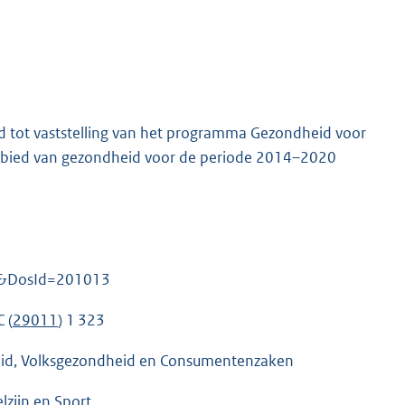
 tot vaststelling van het programma Gezondheid voor
gebied van gezondheid voor de periode 2014–2020
=nl&DosId=201013
 (
29011
) 1 323
eid, Volksgezondheid en Consumentenzaken
lzijn en Sport