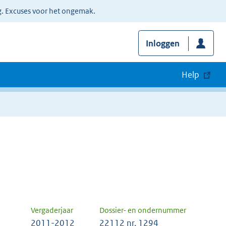
g. Excuses voor het ongemak.
Inloggen
Help
Vergaderjaar
Dossier- en ondernummer
2011-2012
22112 nr. 1294