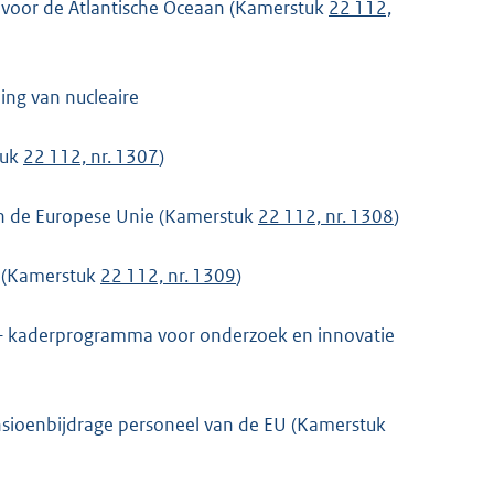
e voor de Atlantische Oceaan (Kamerstuk
22 112,
ing van nucleaire
tuk
22 112, nr. 1307
)
 in de Europese Unie (Kamerstuk
22 112, nr. 1308
)
n (Kamerstuk
22 112, nr. 1309
)
 – kaderprogramma voor onderzoek en innovatie
nsioenbijdrage personeel van de EU (Kamerstuk