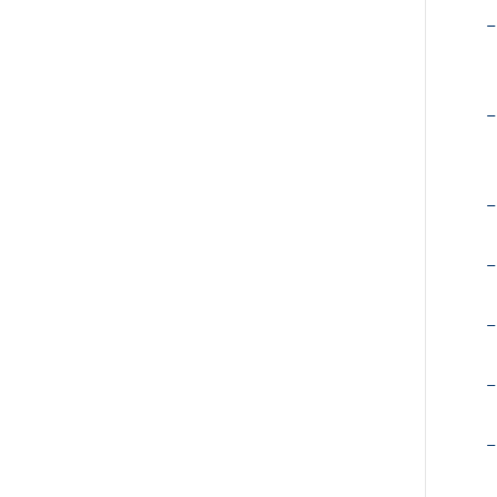
−
−
−
−
−
−
−