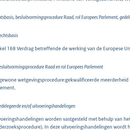
tsbasis, besluitvormingsprocedure Raad, rol Europees Parlement, gedel
echtsbasis
ikel 168 Verdrag betreffende de werking van de Europese Un
esluitvormingsprocedure Raad en rol Europees Parlement
gewone wetgevingsprocedure:gekwalificeerde meerderheid i
lement.
edelegeerde en/of uitvoeringshandelingen
voeringshandelingen worden vastgesteld met behulp van het 
derzoeksprocedure). In deze uitvoeringshandelingen wordt 