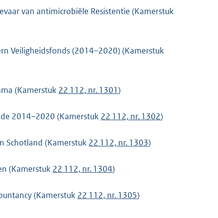
vaar van antimicrobiële Resistentie (Kamerstuk
tern Veiligheidsfonds (2014–2020) (Kamerstuk
amma (Kamerstuk
22 112, nr. 1301
)
riode 2014–2020 (Kamerstuk
22 112, nr. 1302
)
an Schotland (Kamerstuk
22 112, nr. 1303
)
cten (Kamerstuk
22 112, nr. 1304
)
accountancy (Kamerstuk
22 112, nr. 1305
)