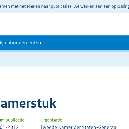
lemen met het zoeken naar publicaties. We werken aan een oplossin
ijn abonnementen
amerstuk
um publicatie
Organisatie
-01-2012
Tweede Kamer der Staten-Generaal