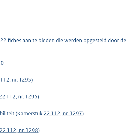
 22 fiches aan te bieden die werden opgesteld door de
20
 112, nr. 1295
)
22 112, nr. 1296
)
iliteit (Kamerstuk
22 112, nr. 1297
)
22 112, nr. 1298
)