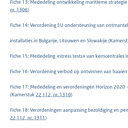
Fiche 13: Mededeling ontwikkeling maritieme strategi
nr. 1306
)
Fiche 14: Verordening EU ondersteuning van ontmantel
installaties in Bulgarije, Litouwen en Slowakije (Kamers
Fiche 15: Mededeling «stress tests» van kerncentrales
Fiche 16: Verordening verbod op ontvinnen van haaie
Fiche 17: Mededeling en verordeningen Horizon 2020
(Kamerstuk
22 112, nr. 1310
)
Fiche 18: Verordeningen aanpassing bezoldiging en pe
22 112, nr. 1311
)