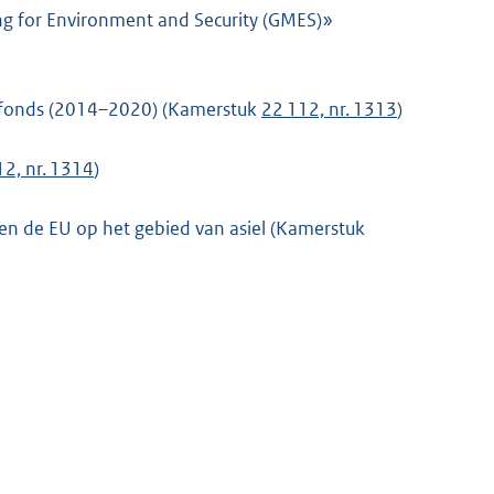
ng for Environment and Security (GMES)»
gsfonds (2014–2020) (Kamerstuk
22 112, nr. 1313
)
12, nr. 1314
)
nnen de EU op het gebied van asiel (Kamerstuk