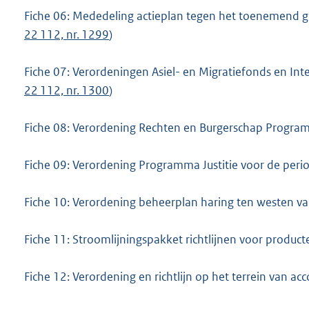
Fiche 06: Mededeling actieplan tegen het toenemend ge
22 112, nr. 1299
)
Fiche 07: Verordeningen Asiel- en Migratiefonds en In
22 112, nr. 1300
)
Fiche 08: Verordening Rechten en Burgerschap Progr
Fiche 09: Verordening Programma Justitie voor de pe
Fiche 10: Verordening beheerplan haring ten westen v
Fiche 11: Stroomlijningspakket richtlijnen voor produ
Fiche 12: Verordening en richtlijn op het terrein van 