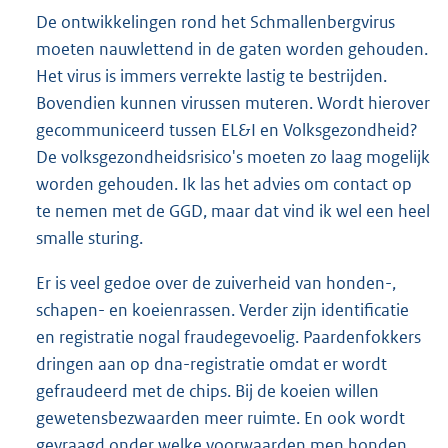
De ontwikkelingen rond het Schmallenbergvirus
moeten nauwlettend in de gaten worden gehouden.
Het virus is immers verrekte lastig te bestrijden.
Bovendien kunnen virussen muteren. Wordt hierover
gecommuniceerd tussen EL&I en Volksgezondheid?
De volksgezondheidsrisico's moeten zo laag mogelijk
worden gehouden. Ik las het advies om contact op
te nemen met de GGD, maar dat vind ik wel een heel
smalle sturing.
Er is veel gedoe over de zuiverheid van honden-,
schapen- en koeienrassen. Verder zijn identificatie
en registratie nogal fraudegevoelig. Paardenfokkers
dringen aan op dna-registratie omdat er wordt
gefraudeerd met de chips. Bij de koeien willen
gewetensbezwaarden meer ruimte. En ook wordt
gevraagd onder welke voorwaarden men honden