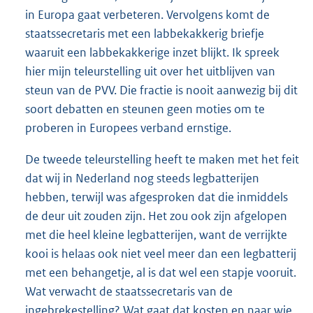
in Europa gaat verbeteren. Vervolgens komt de
staatssecretaris met een labbekakkerig briefje
waaruit een labbekakkerige inzet blijkt. Ik spreek
hier mijn teleurstelling uit over het uitblijven van
steun van de PVV. Die fractie is nooit aanwezig bij dit
soort debatten en steunen geen moties om te
proberen in Europees verband ernstige.
De tweede teleurstelling heeft te maken met het feit
dat wij in Nederland nog steeds legbatterijen
hebben, terwijl was afgesproken dat die inmiddels
de deur uit zouden zijn. Het zou ook zijn afgelopen
met die heel kleine legbatterijen, want de verrijkte
kooi is helaas ook niet veel meer dan een legbatterij
met een behangetje, al is dat wel een stapje vooruit.
Wat verwacht de staatssecretaris van de
ingebrekestelling? Wat gaat dat kosten en naar wie