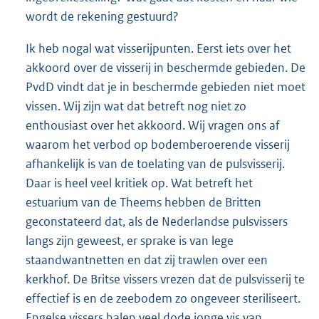
wordt de rekening gestuurd?
Ik heb nogal wat visserijpunten. Eerst iets over het
akkoord over de visserij in beschermde gebieden. De
PvdD vindt dat je in beschermde gebieden niet moet
vissen. Wij zijn wat dat betreft nog niet zo
enthousiast over het akkoord. Wij vragen ons af
waarom het verbod op bodemberoerende visserij
afhankelijk is van de toelating van de pulsvisserij.
Daar is heel veel kritiek op. Wat betreft het
estuarium van de Theems hebben de Britten
geconstateerd dat, als de Nederlandse pulsvissers
langs zijn geweest, er sprake is van lege
staandwantnetten en dat zij trawlen over een
kerkhof. De Britse vissers vrezen dat de pulsvisserij te
effectief is en de zeebodem zo ongeveer steriliseert.
Engelse vissers halen veel dode jonge vis van