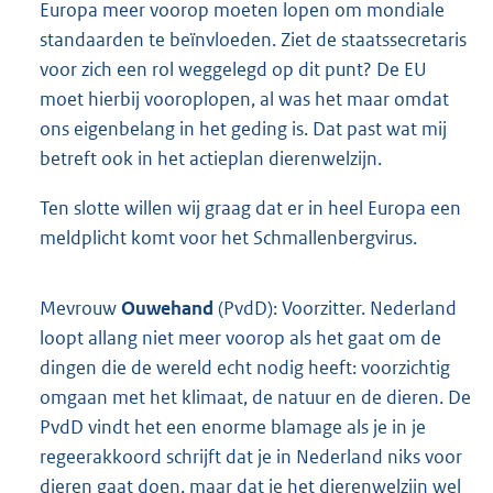
Europa meer voorop moeten lopen om mondiale
standaarden te beïnvloeden. Ziet de staatssecretaris
voor zich een rol weggelegd op dit punt? De EU
moet hierbij vooroplopen, al was het maar omdat
ons eigenbelang in het geding is. Dat past wat mij
betreft ook in het actieplan dierenwelzijn.
Ten slotte willen wij graag dat er in heel Europa een
meldplicht komt voor het Schmallenbergvirus.
Mevrouw
Ouwehand
(PvdD): Voorzitter. Nederland
loopt allang niet meer voorop als het gaat om de
dingen die de wereld echt nodig heeft: voorzichtig
omgaan met het klimaat, de natuur en de dieren. De
PvdD vindt het een enorme blamage als je in je
regeerakkoord schrijft dat je in Nederland niks voor
dieren gaat doen, maar dat je het dierenwelzijn wel