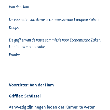
Van der Ham
De voorzitter van de vaste commissie voor Europese Zaken,
Knops
De griffier van de vaste commissie voor Economische Zaken,
Landbouw en Innovatie,
Franke
Voorzitter: Van der Ham
Griffier: Schüssel
Aanwezig zijn negen leden der Kamer, te weten: