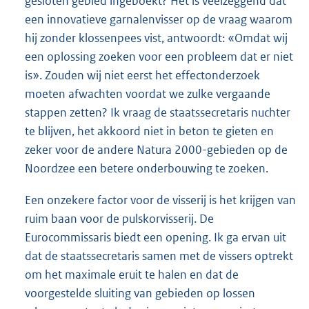
gesloten gebied ingeboekt? Het is veelzeggend dat
een innovatieve garnalenvisser op de vraag waarom
hij zonder klossenpees vist, antwoordt: «Omdat wij
een oplossing zoeken voor een probleem dat er niet
is». Zouden wij niet eerst het effectonderzoek
moeten afwachten voordat we zulke vergaande
stappen zetten? Ik vraag de staatssecretaris nuchter
te blijven, het akkoord niet in beton te gieten en
zeker voor de andere Natura 2000-gebieden op de
Noordzee een betere onderbouwing te zoeken.
Een onzekere factor voor de visserij is het krijgen van
ruim baan voor de pulskorvisserij. De
Eurocommissaris biedt een opening. Ik ga ervan uit
dat de staatssecretaris samen met de vissers optrekt
om het maximale eruit te halen en dat de
voorgestelde sluiting van gebieden op lossen