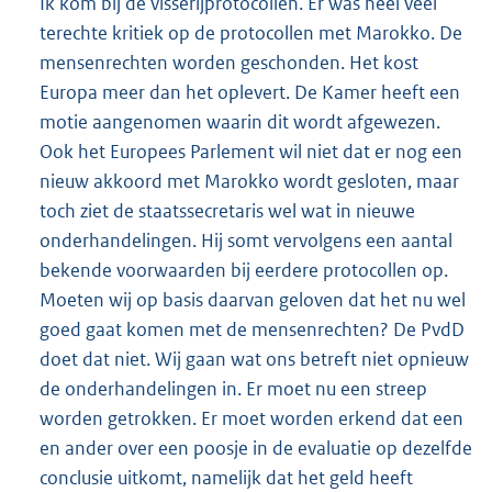
Ik kom bij de visserijprotocollen. Er was heel veel
terechte kritiek op de protocollen met Marokko. De
mensenrechten worden geschonden. Het kost
Europa meer dan het oplevert. De Kamer heeft een
motie aangenomen waarin dit wordt afgewezen.
Ook het Europees Parlement wil niet dat er nog een
nieuw akkoord met Marokko wordt gesloten, maar
toch ziet de staatssecretaris wel wat in nieuwe
onderhandelingen. Hij somt vervolgens een aantal
bekende voorwaarden bij eerdere protocollen op.
Moeten wij op basis daarvan geloven dat het nu wel
goed gaat komen met de mensenrechten? De PvdD
doet dat niet. Wij gaan wat ons betreft niet opnieuw
de onderhandelingen in. Er moet nu een streep
worden getrokken. Er moet worden erkend dat een
en ander over een poosje in de evaluatie op dezelfde
conclusie uitkomt, namelijk dat het geld heeft