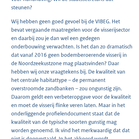
steunen?
Wij hebben geen goed gevoel bij de VIBEG. Het
bevat vergaande maatregelen voor de visserijsector
en daarbij zou je dan wel een gedegen
onderbouwing verwachten. Is het dan zo dramatisch
dat vanaf 2016 geen bodemberoerende visserij in
de Noordzeekustzone mag plaatsvinden? Daar
hebben wij onze vraagtekens bij. De kwaliteit van
het centrale habitattype – de permanent
overstroomde zandbanken – zou ongunstig zijn.
Daarom geldt een verbeteropgave voor de kwaliteit
en moet de visserij flinke veren laten. Maar in het
onderliggende profielendocument staat dat de
kwaliteit van de typische soorten gunstig mag
worden genoemd. Ik vind het merkwaardig dat dat
niet is doorvertaald. In het akkoord wordt