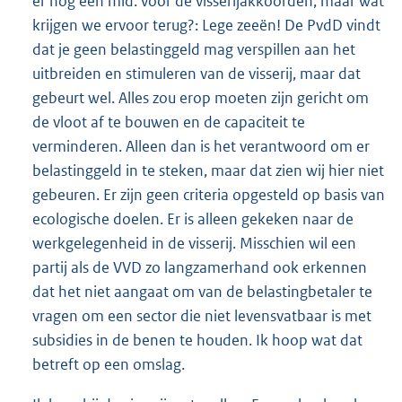
er nog een mld. voor de visserijakkoorden, maar wat
krijgen we ervoor terug?: Lege zeeën! De PvdD vindt
dat je geen belastinggeld mag verspillen aan het
uitbreiden en stimuleren van de visserij, maar dat
gebeurt wel. Alles zou erop moeten zijn gericht om
de vloot af te bouwen en de capaciteit te
verminderen. Alleen dan is het verantwoord om er
belastinggeld in te steken, maar dat zien wij hier niet
gebeuren. Er zijn geen criteria opgesteld op basis van
ecologische doelen. Er is alleen gekeken naar de
werkgelegenheid in de visserij. Misschien wil een
partij als de VVD zo langzamerhand ook erkennen
dat het niet aangaat om van de belastingbetaler te
vragen om een sector die niet levensvatbaar is met
subsidies in de benen te houden. Ik hoop wat dat
betreft op een omslag.