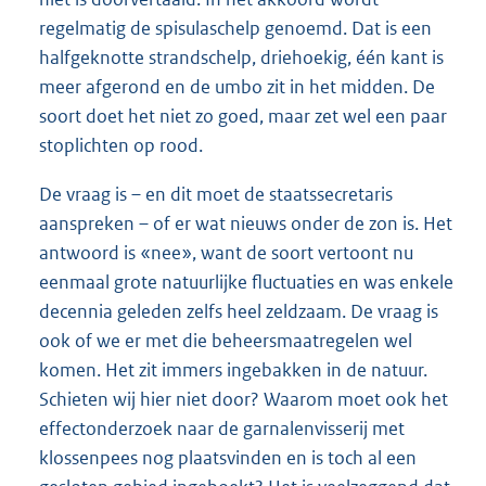
regelmatig de spisulaschelp genoemd. Dat is een
halfgeknotte strandschelp, driehoekig, één kant is
meer afgerond en de umbo zit in het midden. De
soort doet het niet zo goed, maar zet wel een paar
stoplichten op rood.
De vraag is – en dit moet de staatssecretaris
aanspreken – of er wat nieuws onder de zon is. Het
antwoord is «nee», want de soort vertoont nu
eenmaal grote natuurlijke fluctuaties en was enkele
decennia geleden zelfs heel zeldzaam. De vraag is
ook of we er met die beheersmaatregelen wel
komen. Het zit immers ingebakken in de natuur.
Schieten wij hier niet door? Waarom moet ook het
effectonderzoek naar de garnalenvisserij met
klossenpees nog plaatsvinden en is toch al een