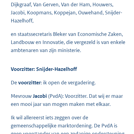
Dijkgraaf, Van Gerven, Van der Ham, Houwers,
Jacobi, Koopmans, Koppejan, Ouwehand, Snijder-
Hazelhoff,
en staatssecretaris Bleker van Economische Zaken,
Landbouw en Innovatie, die vergezeld is van enkele
ambtenaren van zijn ministerie.
Voorzitter: Snijder-Hazelhoff
De
voorzitter
: ik open de vergadering.
Mevrouw
Jacobi
(PvdA): Voorzitter. Dat wij er maar
een mooi jaar van mogen maken met elkaar.
Ik wil allereerst iets zeggen over de
gemeenschappelijke marktordening. De PvdA is
geen voorstander van een zodanige ondersteuning