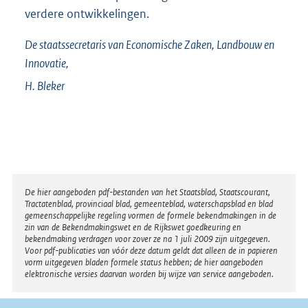
verdere ontwikkelingen.
De staatssecretaris van Economische Zaken, Landbouw en
Innovatie,
H.
Bleker
Disclaimer
De hier aangeboden pdf-bestanden van het Staatsblad, Staatscourant,
Tractatenblad, provinciaal blad, gemeenteblad, waterschapsblad en blad
gemeenschappelijke regeling vormen de formele bekendmakingen in de
zin van de Bekendmakingswet en de Rijkswet goedkeuring en
bekendmaking verdragen voor zover ze na 1 juli 2009 zijn uitgegeven.
Voor pdf-publicaties van vóór deze datum geldt dat alleen de in papieren
vorm uitgegeven bladen formele status hebben; de hier aangeboden
elektronische versies daarvan worden bij wijze van service aangeboden.