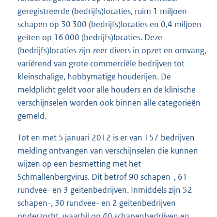
geregistreerde (bedrijfs)locaties, ruim 1 miljoen
schapen op 30 300 (bedrijfs)locaties en 0,4 miljoen
geiten op 16 000 (bedrijfs)locaties. Deze
(bedrijfs)locaties zijn zeer divers in opzet en omvang,
variërend van grote commerciële bedrijven tot
kleinschalige, hobbymatige houderijen. De
meldplicht geldt voor alle houders en de klinische
verschijnselen worden ook binnen alle categorieën
gemeld.
Tot en met 5 januari 2012 is er van 157 bedrijven
melding ontvangen van verschijnselen die kunnen
wijzen op een besmetting met het
Schmallenbergvirus. Dit betrof 90 schapen-, 61
rundvee- en 3 geitenbedrijven. Inmiddels zijn 52
schapen-, 30 rundvee- en 2 geitenbedrijven
onderzocht, waarbij op 40 schapenbedrijven en,