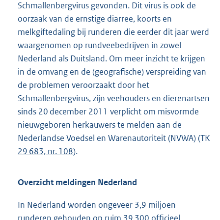
Schmallenbergvirus gevonden. Dit virus is ook de
oorzaak van de ernstige diarree, koorts en
melkgiftedaling bij runderen die eerder dit jaar werd
waargenomen op rundveebedrijven in zowel
Nederland als Duitsland. Om meer inzicht te krijgen
in de omvang en de (geografische) verspreiding van
de problemen veroorzaakt door het
Schmallenbergvirus, zijn veehouders en dierenartsen
sinds 20 december 2011 verplicht om misvormde
nieuwgeboren herkauwers te melden aan de
Nederlandse Voedsel en Warenautoriteit (NVWA) (TK
29 683, nr. 108
).
Overzicht meldingen Nederland
In Nederland worden ongeveer 3,9 miljoen
runderen gehouden op ruim 39 300 officieel