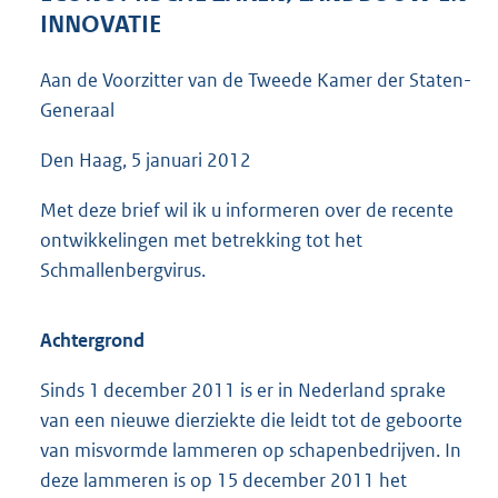
4
INNOVATIE
4
K
Aan de Voorzitter van de Tweede Kamer der Staten-
b
Generaal
Den Haag, 5 januari 2012
Met deze brief wil ik u informeren over de recente
ontwikkelingen met betrekking tot het
Schmallenbergvirus.
Achtergrond
Sinds 1 december 2011 is er in Nederland sprake
van een nieuwe dierziekte die leidt tot de geboorte
van misvormde lammeren op schapenbedrijven. In
deze lammeren is op 15 december 2011 het