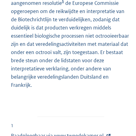
6
aangenomen resolutie
de Europese Commissie
opgeroepen om de reikwijdte en interpretatie van
de Biotechrichtlijn te verduidelijken, zodanig dat
duidelijk is dat producten verkregen middels
essentieel biologische processen niet octrooieerbaar
zijn en dat veredelingsactiviteiten met materiaal dat
onder een octrooi valt, zijn toegestaan. Er bestaat
brede steun onder de lidstaten voor deze
interpretatieve verklaring, onder andere van
belangrijke veredelingslanden Duitsland en
Frankrijk.
1
Raadpleegbaar via
E
www.tweedekamer.nl