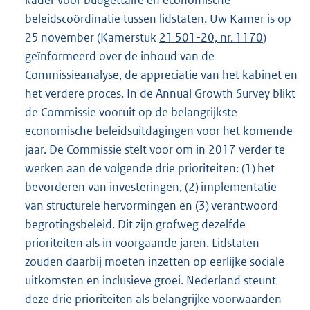
kader voor budgettaire en economische
beleidscoördinatie tussen lidstaten. Uw Kamer is op
25 november (Kamerstuk
21 501-20, nr. 1170
)
geïnformeerd over de inhoud van de
Commissieanalyse, de appreciatie van het kabinet en
het verdere proces. In de Annual Growth Survey blikt
de Commissie vooruit op de belangrijkste
economische beleidsuitdagingen voor het komende
jaar. De Commissie stelt voor om in 2017 verder te
werken aan de volgende drie prioriteiten: (1) het
bevorderen van investeringen, (2) implementatie
van structurele hervormingen en (3) verantwoord
begrotingsbeleid. Dit zijn grofweg dezelfde
prioriteiten als in voorgaande jaren. Lidstaten
zouden daarbij moeten inzetten op eerlijke sociale
uitkomsten en inclusieve groei. Nederland steunt
deze drie prioriteiten als belangrijke voorwaarden