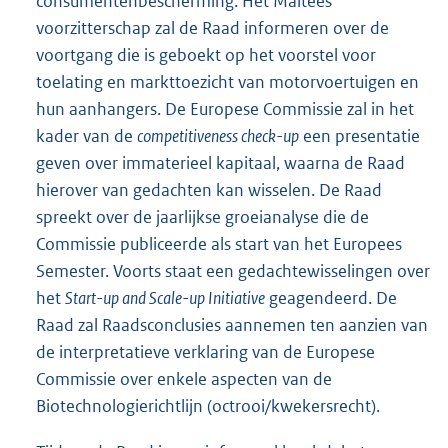
consumentenbescherming. Het Maltees
voorzitterschap zal de Raad informeren over de
voortgang die is geboekt op het voorstel voor
toelating en markttoezicht van motorvoertuigen en
hun aanhangers. De Europese Commissie zal in het
kader van de
competitiveness check-up
een presentatie
geven over immaterieel kapitaal, waarna de Raad
hierover van gedachten kan wisselen. De Raad
spreekt over de jaarlijkse groeianalyse die de
Commissie publiceerde als start van het Europees
Semester. Voorts staat een gedachtewisselingen over
het
Start-up and Scale-up Initiative
geagendeerd. De
Raad zal Raadsconclusies aannemen ten aanzien van
de interpretatieve verklaring van de Europese
Commissie over enkele aspecten van de
Biotechnologierichtlijn (octrooi/kwekersrecht).