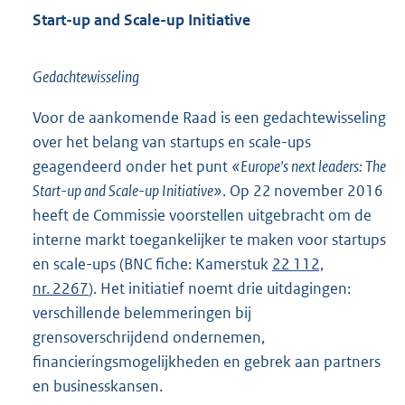
Start-up and Scale-up Initiative
Gedachtewisseling
Voor de aankomende Raad is een gedachtewisseling
over het belang van startups en scale-ups
geagendeerd onder het punt
«Europe's next leaders: The
Start-up and Scale-up Initiative»
. Op 22 november 2016
heeft de Commissie voorstellen uitgebracht om de
interne markt toegankelijker te maken voor startups
en scale-ups (BNC fiche: Kamerstuk
22 112,
nr. 2267
). Het initiatief noemt drie uitdagingen:
verschillende belemmeringen bij
grensoverschrijdend ondernemen,
financieringsmogelijkheden en gebrek aan partners
en businesskansen.