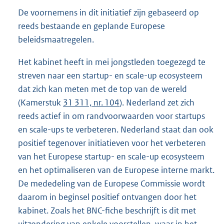
De voornemens in dit initiatief zijn gebaseerd op
reeds bestaande en geplande Europese
beleidsmaatregelen.
Het kabinet heeft in mei jongstleden toegezegd te
streven naar een startup- en scale-up ecosysteem
dat zich kan meten met de top van de wereld
(Kamerstuk
31 311, nr. 104
). Nederland zet zich
reeds actief in om randvoorwaarden voor startups
en scale-ups te verbeteren. Nederland staat dan ook
positief tegenover initiatieven voor het verbeteren
van het Europese startup- en scale-up ecosysteem
en het optimaliseren van de Europese interne markt.
De mededeling van de Europese Commissie wordt
daarom in beginsel positief ontvangen door het
kabinet. Zoals het BNC-fiche beschrijft is dit met
uitzondering van enkele voorstellen, waar in het