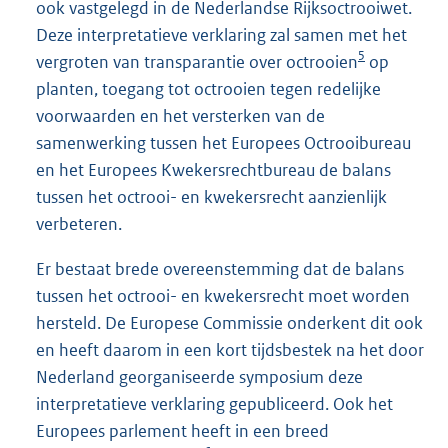
ook vastgelegd in de Nederlandse Rijksoctrooiwet.
Deze interpretatieve verklaring zal samen met het
5
vergroten van transparantie over octrooien
op
planten, toegang tot octrooien tegen redelijke
voorwaarden en het versterken van de
samenwerking tussen het Europees Octrooibureau
en het Europees Kwekersrechtbureau de balans
tussen het octrooi- en kwekersrecht aanzienlijk
verbeteren.
Er bestaat brede overeenstemming dat de balans
tussen het octrooi- en kwekersrecht moet worden
hersteld. De Europese Commissie onderkent dit ook
en heeft daarom in een kort tijdsbestek na het door
Nederland georganiseerde symposium deze
interpretatieve verklaring gepubliceerd. Ook het
Europees parlement heeft in een breed