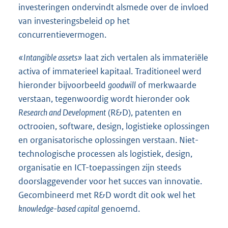
investeringen ondervindt alsmede over de invloed
van investeringsbeleid op het
concurrentievermogen.
«Intangible assets»
laat zich vertalen als immateriële
activa of immaterieel kapitaal. Traditioneel werd
hieronder bijvoorbeeld
goodwill
of merk
waarde
verstaan, tegenwoordig wordt hieronder ook
Research and Development
(R&D), patenten en
octrooien, software, design, logistieke oplossingen
en organisatorische oplossingen verstaan. Niet-
technolo
gische processen als logistiek, design,
organisatie en ICT-toepassingen zijn steeds
doorslaggevender voor het succes van innovatie.
Gecombineerd met R&D wordt dit ook wel het
knowledge-based capital
genoemd.