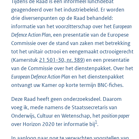
Tijdens de Raad is een informeel lunchdebat
geagendeerd over het industriebeleid. Er worden
drie diversenpunten op de Raad behandeld:
informatie van het voorzitterschap over het
European
Defence Action Plan
, een presentatie van de Europese
Commissie over de stand van zaken met betrekking
tot het unitair octrooi en eengemaakt octrooigerecht
(Kamerstuk
21 501-30, nr. 389
) en een presentatie
van de Commissie over het dienstenpakket. Over het
European Defence Action Plan
en het dienstenpakket
ontvangt uw Kamer op korte termijn BNC-fiches.
Deze Raad heeft geen onderzoeksdeel. Daarom
voeg ik, mede namens de Staatssecretaris van
Onderwijs, Cultuur en Wetenschap, het
position paper
1
over Horizon 2020 ter informatie bij
.
In aanloop naar nog te verwachten voorstellen van