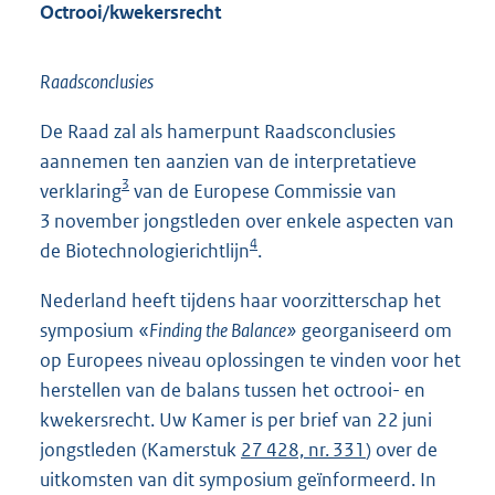
Octrooi/kwekersrecht
Raadsconclusies
De Raad zal als hamerpunt Raadsconclusies
aannemen ten aanzien van de interpretatieve
3
verklaring
van de Europese Commissie van
3 november jongstleden over enkele aspecten van
4
de Biotechnologierichtlijn
.
Nederland heeft tijdens haar voorzitterschap het
symposium «
Finding the Balance»
georganiseerd om
op Europees niveau oplossingen te vinden voor het
herstellen van de balans tussen het octrooi- en
kwekersrecht. Uw Kamer is per brief van 22 juni
jongstleden (Kamerstuk
27 428, nr. 331
) over de
uitkomsten van dit symposium geïnformeerd. In