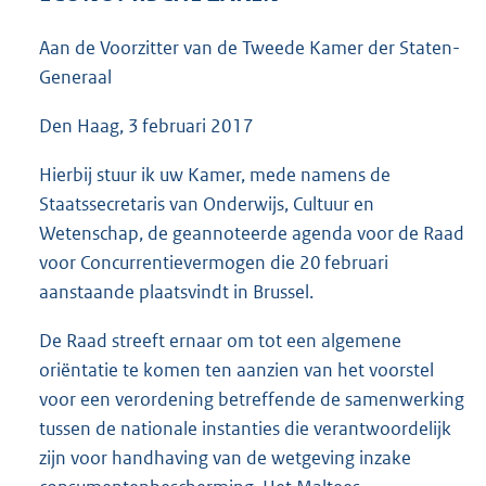
5
6
Aan de Voorzitter van de Tweede Kamer der Staten-
K
Generaal
b
Den Haag, 3 februari 2017
Hierbij stuur ik uw Kamer, mede namens de
Staatssecretaris van Onderwijs, Cultuur en
Wetenschap, de geannoteerde agenda voor de Raad
voor Concurrentievermogen die 20 februari
aanstaande plaatsvindt in Brussel.
De Raad streeft ernaar om tot een algemene
oriëntatie te komen ten aanzien van het voorstel
voor een verordening betreffende de samenwerking
tussen de nationale instanties die verantwoordelijk
zijn voor handhaving van de wetgeving inzake