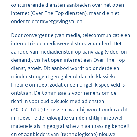
concurrerende diensten aanbieden over het open
internet (Over-The-Top diensten), maar die niet
onder telecomwetgeving vallen.
Door convergentie (van media, telecommunicatie en
internet) is de mediawereld sterk veranderd. Het
aanbod van mediadiensten op aanvraag (video-on-
demand), via het open internet een Over-The-Top
dienst, groeit. Dit aanbod wordt op onderdelen
minder stringent gereguleerd dan de klassieke,
lineaire omroep, zodat er een ongelijk speelveld is
ontstaan. De Commissie is voornemens om de
richtlijn voor audiovisuele mediadiensten
(2010/13/EU) te herzien, waarbij wordt onderzocht
in hoeverre de reikwijdte van de richtlijn in zowel
materiële als in geografische zin aanpassing behoeft
en of aanbieders van (technologische) nieuwe