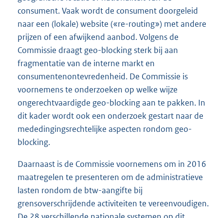
consument. Vaak wordt de consument doorgeleid
naar een (lokale) website («re-routing») met andere
prijzen of een afwijkend aanbod. Volgens de
Commissie draagt geo-blocking sterk bij aan
fragmentatie van de interne markt en
consumentenontevredenheid. De Commissie is
voornemens te onderzoeken op welke wijze
ongerechtvaardigde geo-blocking aan te pakken. In
dit kader wordt ook een onderzoek gestart naar de
mededingingsrechtelijke aspecten rondom geo-
blocking.
Daarnaast is de Commissie voornemens om in 2016
maatregelen te presenteren om de administratieve
lasten rondom de btw-aangifte bij
grensoverschrijdende activiteiten te vereenvoudigen.
De 28 verschillende nationale systemen op dit