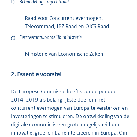
f)
Behandelingstraject Raad
i
n
Raad voor Concurrentievermogen,
k
Telecomraad, JBZ Raad en OJCS Raad
:
g)
Eerstverantwoordelijk ministerie
Ministerie van Economische Zaken
2. Essentie voorstel
De Europese Commissie heeft voor de periode
2014–2019 als belangrijkste doel om het
concurrentievermogen van Europa te versterken en
investeringen te stimuleren. De ontwikkeling van de
digitale economie is een grote mogelijkheid om
innovatie, groei en banen te creëren in Europa. Om