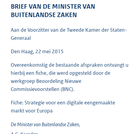
6
BRIEF VAN DE MINISTER VAN
8
BUITENLANDSE ZAKEN
K
b
Aan de Voorzitter van de Tweede Kamer der Staten-
Generaal
Den Haag, 22 mei 2015
Overeenkomstig de bestaande afspraken ontvangt u
hierbij een fiche, die werd opgesteld door de
werkgroep Beoordeling Nieuwe
Commissievoorstellen (BNC).
Fiche: Strategie voor een digitale eengemaakte
markt voor Europa
De Minister van Buitenlandse Zaken,