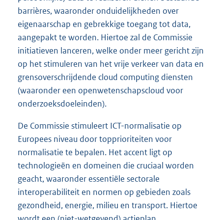
barrières, waaronder onduidelijkheden over
eigenaarschap en gebrekkige toegang tot data,
aangepakt te worden. Hiertoe zal de Commissie
initiatieven lanceren, welke onder meer gericht zijn
op het stimuleren van het vrije verkeer van data en
grensoverschrijdende cloud computing diensten
(waaronder een openwetenschapscloud voor
onderzoeksdoeleinden).
De Commissie stimuleert ICT-normalisatie op
Europees niveau door topprioriteiten voor
normalisatie te bepalen. Het accent ligt op
technologieën en domeinen die cruciaal worden
geacht, waaronder essentiële sectorale
interoperabiliteit en normen op gebieden zoals
gezondheid, energie, milieu en transport. Hiertoe
wordt een (niet-wetgevend) actieplan