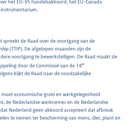
 over het EU-VS handelsakkoord, het EU-Canada
 instrumentarium.
l spreekt de Raad over de voortgang van de
rship
(TTIP). De afgelopen maanden zijn de
dere voortgang te bewerkstelligen. De Raad maakt de
e
oppeling door de Commissie van de 14
olgens kijkt de Raad naar de noodzakelijke
IP moet economische groei en werkgelegenheid
t, de Nederlandse werknemer en de Nederlandse
 dat Nederland geen akkoord accepteert dat afbreuk
elen te nemen ter bescherming van mens, dier, plant en