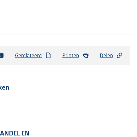
Gerelateerd
Printen
Delen
ken
HANDEL EN