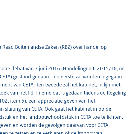
e Raad Buitenlandse Zaken (RBZ) over handel op
aire debat van 7 juni 2016 (Handelingen II 2015/16, nr.
(CETA) gestand gedaan. Ten eerste zal worden ingegaan
ment van CETA. Ten tweede zal het kabinet, in lijn met
rzoek van het lid Thieme dat is gedaan tijdens de Regeling
102, item 5
), een appreciatie geven van het
 sluiting van CETA. Ook gaat het kabinet in op de
dstuk en het landbouwhoofdstuk in CETA toe te lichten.
geven en worden de gevolgen daarvan voor CETA
een te zetten en te verklaren of de import van