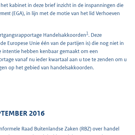
et kabinet in deze brief inzicht in de inspanningen die
ement
(EGA), in lijn met de motie van het lid Verhoeven
1
voortgangsrapportage Handelsakkoorden
. Deze
e Europese Unie één van de partijen is) die nog niet in
 de intentie hebben kenbaar gemaakt om een
tage vanaf nu ieder kwartaal aan u toe te zenden om u
ingen op het gebied van handelsakkoorden.
PTEMBER 2016
Informele Raad Buitenlandse Zaken (RBZ) over handel