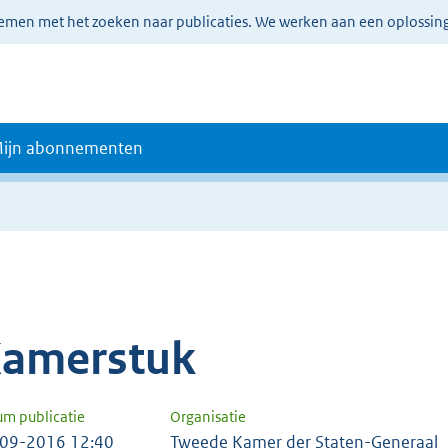
lemen met het zoeken naar publicaties. We werken aan een oplossin
ijn abonnementen
amerstuk
um publicatie
Organisatie
09-2016 12:40
Tweede Kamer der Staten-Generaal