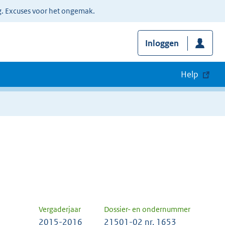
g. Excuses voor het ongemak.
Inloggen
Help
Vergaderjaar
Dossier- en ondernummer
2015-2016
21501-02 nr. 1653