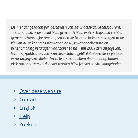
Disclaimer
De hier aangeboden pdf-bestanden van het Staatsblad, Staatscourant,
Tractatenblad, provinciaal blad, gemeenteblad, waterschapsblad en blad
gemeenschappelijke regeling vormen de formele bekendmakingen in de
zin van de Bekendmakingswet en de Rijkswet goedkeuring en
bekendmaking verdragen voor zover ze na 1 juli 2009 zijn uitgegeven.
Voor pdf-publicaties van vóór deze datum geldt dat alleen de in papieren
vorm uitgegeven bladen formele status hebben; de hier aangeboden
elektronische versies daarvan worden bij wijze van service aangeboden.
Over deze website
Contact
English
Help
Zoeken