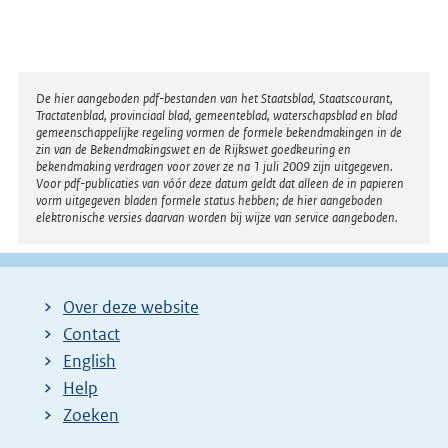
Disclaimer
De hier aangeboden pdf-bestanden van het Staatsblad, Staatscourant,
Tractatenblad, provinciaal blad, gemeenteblad, waterschapsblad en blad
gemeenschappelijke regeling vormen de formele bekendmakingen in de
zin van de Bekendmakingswet en de Rijkswet goedkeuring en
bekendmaking verdragen voor zover ze na 1 juli 2009 zijn uitgegeven.
Voor pdf-publicaties van vóór deze datum geldt dat alleen de in papieren
vorm uitgegeven bladen formele status hebben; de hier aangeboden
elektronische versies daarvan worden bij wijze van service aangeboden.
Over deze website
Contact
English
Help
Zoeken