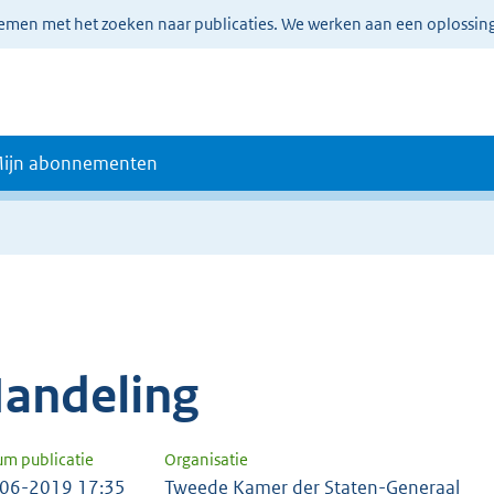
lemen met het zoeken naar publicaties. We werken aan een oplossin
ijn abonnementen
andeling
um publicatie
Organisatie
06-2019 17:35
Tweede Kamer der Staten-Generaal