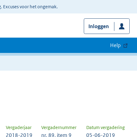
g. Excuses voor het ongemak.
Inloggen
Help
Vergaderjaar
Vergadernummer
Datum vergadering
2018-2019
nr. 89, item 9
05-06-2019