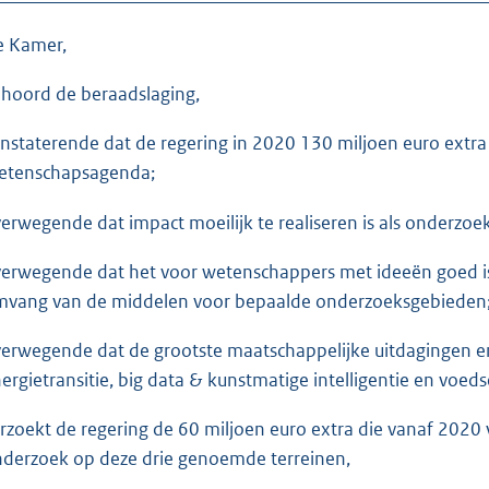
e Kamer,
hoord de beraadslaging,
nstaterende dat de regering in 2020 130 miljoen euro extra 
etenschapsagenda;
erwegende dat impact moeilijk te realiseren is als onderzoe
erwegende dat het voor wetenschappers met ideeën goed i
vang van de middelen voor bepaalde onderzoeksgebieden
erwegende dat de grootste maatschappelijke uitdagingen en 
ergietransitie, big data & kunstmatige intelligentie en voeds
rzoekt de regering de 60 miljoen euro extra die vanaf 2020 v
derzoek op deze drie genoemde terreinen,