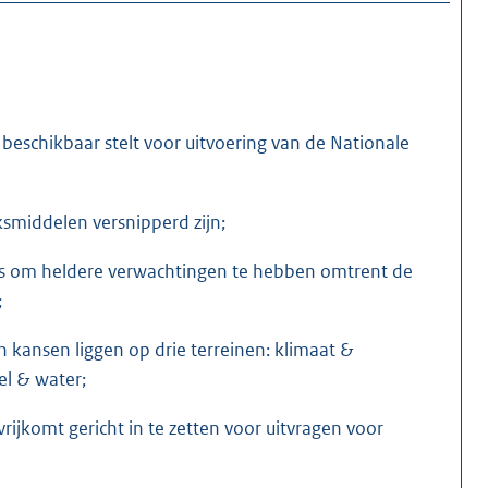
beschikbaar stelt voor uitvoering van de Nationale
ksmiddelen versnipperd zijn;
s om heldere verwachtingen te hebben omtrent de
;
kansen liggen op drie terreinen: klimaat &
el & water;
rijkomt gericht in te zetten voor uitvragen voor