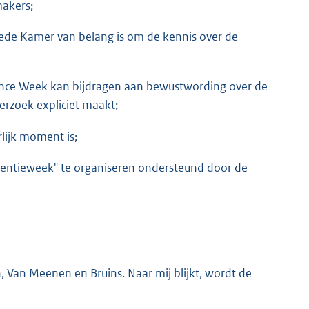
makers;
ede Kamer van belang is om de kennis over de
ence Week kan bijdragen aan bewustwording over de
rzoek expliciet maakt;
lijk moment is;
dentieweek" te organiseren ondersteund door de
, Van Meenen en Bruins. Naar mij blijkt, wordt de