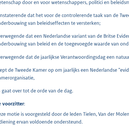
tenschap door en voor wetenschappers, politici en beleids
nstaterende dat het voor de controlerende taak van de Twe
derbouwing van beleidseffecten te versterken;
erwegende dat een Nederlandse variant van de Britse Evid
derbouwing van beleid en de toegevoegde waarde van onde
erwegende dat de jaarlijkse Verantwoordingsdag een natuur
ept de Tweede Kamer op om jaarlijks een Nederlandse "evi
merorganisatie,
 gaat over tot de orde van de dag.
e
voorzitter
:
ze motie is voorgesteld door de leden Tielen, Van der Molen
diening ervan voldoende ondersteund.