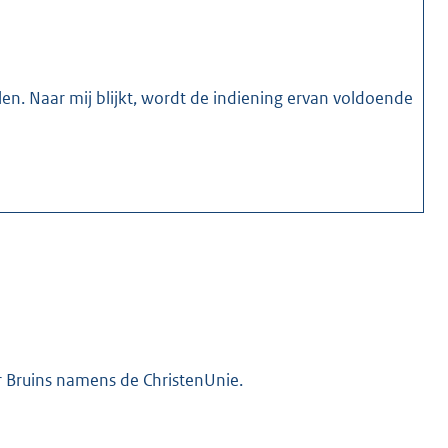
en. Naar mij blijkt, wordt de indiening ervan voldoende
r Bruins namens de ChristenUnie.