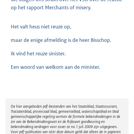
op het rapport Merchants of misery.
Het valt heus niet reuze op,
maar de enige afmelding is de heer Bisschop.
Ik vind het reuze sinister.
Een woord van welkom aan de minister.
Disclaimer
De hier aangeboden pdf-bestanden van het Staatsblad, Staatscourant,
Tractatenblad, provinciaal blad, gemeenteblad, waterschapsblad en blad
gemeenschappelijke regeling vormen de formele bekendmakingen in de
zin van de Bekendmakingswet en de Rijkswet goedkeuring en
bekendmaking verdragen voor zover ze na 1 juli 2009 zijn uitgegeven.
Voor pdf-publicaties van vóór deze datum geldt dat alleen de in papieren