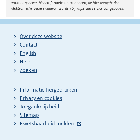
vorm uitgegeven bladen formele status hebben; de hier aangeboden
elektronische versies daarvan worden bij wijze van service aangeboden.
Over deze website
Contact
English
Help
Zoeken
Informatie hergebruiken
Privacy en cookies
Toegankelijkheid
Sitemap
E
Kwetsbaarheid melden
x