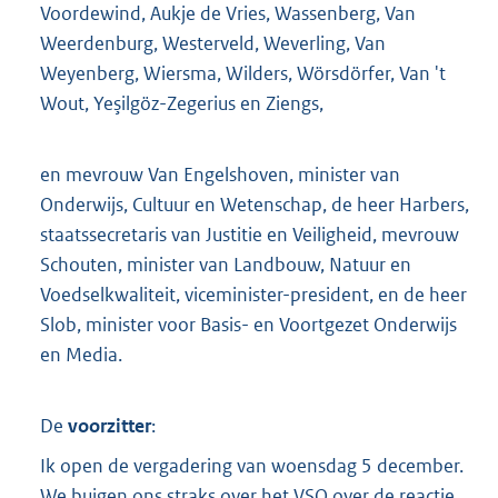
Voordewind, Aukje de Vries, Wassenberg, Van
Weerdenburg, Westerveld, Weverling, Van
Weyenberg, Wiersma, Wilders, Wörsdörfer, Van 't
Wout, Yeşilgöz-Zegerius en Ziengs,
en mevrouw Van Engelshoven, minister van
Onderwijs, Cultuur en Wetenschap, de heer Harbers,
staatssecretaris van Justitie en Veiligheid, mevrouw
Schouten, minister van Landbouw, Natuur en
Voedselkwaliteit, viceminister-president, en de heer
Slob, minister voor Basis- en Voortgezet Onderwijs
en Media.
De
voorzitter
:
Ik open de vergadering van woensdag 5 december.
We buigen ons straks over het VSO over de reactie