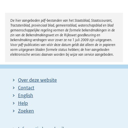
Disclaimer
De hier aangeboden pdf-bestanden van het Staatsblad, Staatscourant,
Tractatenblad, provinciaal blad, gemeenteblad, waterschapsblad en blad
gemeenschappelijke regeling vormen de formele bekendmakingen in de
zin van de Bekendmakingswet en de Rijkswet goedkeuring en
bekendmaking verdragen voor zover ze na 1 juli 2009 zijn uitgegeven.
Voor pdf-publicaties van vóór deze datum geldt dat alleen de in papieren
vorm uitgegeven bladen formele status hebben; de hier aangeboden
elektronische versies daarvan worden bij wijze van service aangeboden.
Over deze website
Contact
English
Help
Zoeken