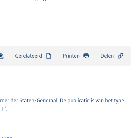
Gerelateerd
Printen
Delen
er der Staten-Generaal. De publicatie is van het type
11".
maten: