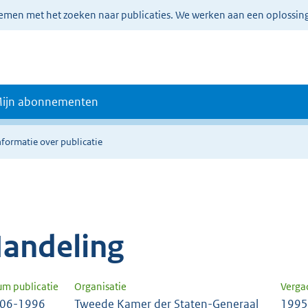
lemen met het zoeken naar publicaties. We werken aan een oplossin
ijn abonnementen
nformatie over publicatie
andeling
um publicatie
Organisatie
Verga
-06-1996
Tweede Kamer der Staten-Generaal
1995