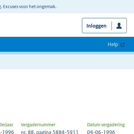
g. Excuses voor het ongemak.
Inloggen
Help
derjaar
Vergadernummer
Datum vergadering
-1996
nr. 88, pagina 5884-5911
04-06-1996