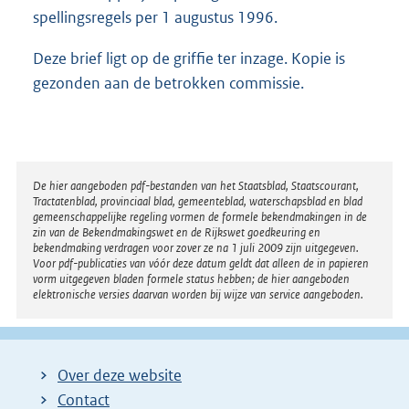
spellingsregels per 1 augustus 1996.
Deze brief ligt op de griffie ter inzage. Kopie is
gezonden aan de betrokken commissie.
Disclaimer
De hier aangeboden pdf-bestanden van het Staatsblad, Staatscourant,
Tractatenblad, provinciaal blad, gemeenteblad, waterschapsblad en blad
gemeenschappelijke regeling vormen de formele bekendmakingen in de
zin van de Bekendmakingswet en de Rijkswet goedkeuring en
bekendmaking verdragen voor zover ze na 1 juli 2009 zijn uitgegeven.
Voor pdf-publicaties van vóór deze datum geldt dat alleen de in papieren
vorm uitgegeven bladen formele status hebben; de hier aangeboden
elektronische versies daarvan worden bij wijze van service aangeboden.
Over deze website
Contact