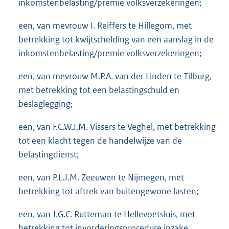
inkomstenbelasting/premie volksverzekeringen;
een, van mevrouw I. Reiffers te Hillegom, met
betrekking tot kwijtschelding van een aanslag in de
inkomstenbelasting/premie volksverzekeringen;
een, van mevrouw M.P.A. van der Linden te Tilburg,
met betrekking tot een belastingschuld en
beslaglegging;
een, van F.C.W.J.M. Vissers te Veghel, met betrekking
tot een klacht tegen de handelwijze van de
belastingdienst;
een, van P.L.J.M. Zeeuwen te Nijmegen, met
betrekking tot aftrek van buitengewone lasten;
een, van J.G.C. Rutteman te Hellevoetsluis, met
betrekking tot invorderingsprocedure inzake