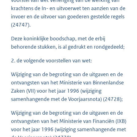
t
krachtens de In- en uitvoerwet ten aanzien van de
t
e
invoer en de uitvoer van goederen gestelde regels
:
(24747).
2
2
Deze koninklijke boodschap, met de erbij
K
behorende stukken, is al gedrukt en rondgedeeld;
b
2. de volgende voorstellen van wet:
Wijziging van de begroting van de uitgaven en de
ontvangsten van het Ministerie van Binnenlandse
Zaken (VII) voor het jaar 1996 (wijziging
samenhangende met de Voorjaarsnota) (24728);
Wijziging van de begroting van de uitgaven en de
ontvangsten van het Ministerie van Financiën (IXB)
voor het jaar 1996 (wijziging samenhangende met