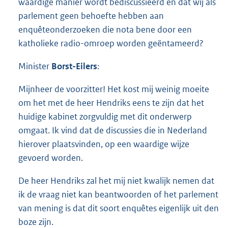
waardige manier wordt bediscussieerd en dat wij als
parlement geen behoefte hebben aan
enquêteonderzoeken die nota bene door een
katholieke radio-omroep worden geëntameerd?
Minister
Borst-Eilers
:
Mijnheer de voorzitter! Het kost mij weinig moeite
om het met de heer Hendriks eens te zijn dat het
huidige kabinet zorgvuldig met dit onderwerp
omgaat. Ik vind dat de discussies die in Nederland
hierover plaatsvinden, op een waardige wijze
gevoerd worden.
De heer Hendriks zal het mij niet kwalijk nemen dat
ik de vraag niet kan beantwoorden of het parlement
van mening is dat dit soort enquêtes eigenlijk uit den
boze zijn.