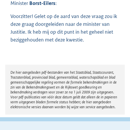
Minister
Borst-Eilers
:
Voorzitter! Gelet op de aard van deze vraag zou ik
deze graag doorgeleiden naar de minister van
Justitie. Ik heb mij op dit punt in het geheel niet
beziggehouden met deze kwestie.
Disclaimer
De hier aangeboden pdf-bestanden van het Staatsblad, Staatscourant,
Tractatenblad, provinciaal blad, gemeenteblad, waterschapsblad en blad
gemeenschappelijke regeling vormen de formele bekendmakingen in de
zin van de Bekendmakingswet en de Rijkswet goedkeuring en
bekendmaking verdragen voor zover ze na 1 juli 2009 zijn uitgegeven.
Voor pdf-publicaties van vóór deze datum geldt dat alleen de in papieren
vorm uitgegeven bladen formele status hebben; de hier aangeboden
elektronische versies daarvan worden bij wijze van service aangeboden.