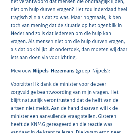
het verantwoord dat mensen die ondraaglijk lijden,
niet om hulp durven vragen? Het zou inderdaad heel
tragisch zijn als dat zo was. Maar nogmaals, ik ben
toch van mening dat de situatie op het ogenblik in
Nederland zo is dat iedereen om die hulp kan
vragen. Als mensen niet om die hulp durven vragen,
als dat ook blijkt uit onderzoek, dan moeten wij daar
iets aan doen via voorlichting.
Mevrouw
Nijpels-Hezemans
(groep-Nijpels):
Voorzitter! Ik dank de minister voor de zeer
zorgvuldige beantwoording van mijn vragen. Het
blijft natuurlijk verontrustend dat de helft van de
artsen niet meldt. Aan de hand daarvan wil ik de
minister een aanvullende vraag stellen. Gisteren
heeft de KNMG gereageerd en die reactie was
vandaag in de krant te lezen. Die kwam erop neer