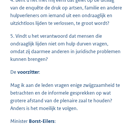
4. Bent u het met mij eens dat gelet op de uitslag
van de enquête de druk op artsen, familie en andere
hulpverleners om iemand uit een ondraaglijk en
uitzichtloos lijden te verlossen, te groot wordt?
5. Vindt u het verantwoord dat mensen die
ondraaglijk lijden niet om hulp durven vragen,
omdat zij daarmee anderen in juridische problemen
kunnen brengen?
De
voorzitter
:
Mag ik aan de leden vragen enige zwijgzaamheid te
betrachten en de informele gesprekken op wat
grotere afstand van de plenaire zaal te houden?
Anders is het moeilijk te volgen.
Minister
Borst-Eilers
: