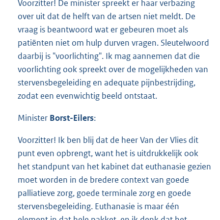
Voorzitter! De minister spreekt er haar verbazing
over uit dat de helft van de artsen niet meldt. De
vraag is beantwoord wat er gebeuren moet als
patiënten niet om hulp durven vragen. Sleutelwoord
daarbij is "voorlichting". Ik mag aannemen dat die
voorlichting ook spreekt over de mogelijkheden van
stervensbegeleiding en adequate pijnbestrijding,
zodat een evenwichtig beeld ontstaat.
Minister
Borst-Eilers
:
Voorzitter! Ik ben blij dat de heer Van der Vlies dit
punt even opbrengt, want het is uitdrukkelijk ook
het standpunt van het kabinet dat euthanasie gezien
moet worden in de bredere context van goede
palliatieve zorg, goede terminale zorg en goede
stervensbegeleiding. Euthanasie is maar één
element in dat hele pakket, en ik denk dat het