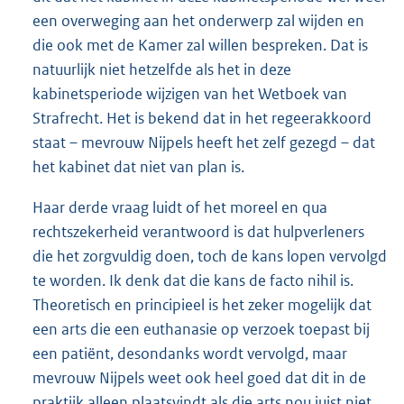
een overweging aan het onderwerp zal wijden en
die ook met de Kamer zal willen bespreken. Dat is
natuurlijk niet hetzelfde als het in deze
kabinetsperiode wijzigen van het Wetboek van
Strafrecht. Het is bekend dat in het regeerakkoord
staat – mevrouw Nijpels heeft het zelf gezegd – dat
het kabinet dat niet van plan is.
Haar derde vraag luidt of het moreel en qua
rechtszekerheid verantwoord is dat hulpverleners
die het zorgvuldig doen, toch de kans lopen vervolgd
te worden. Ik denk dat die kans de facto nihil is.
Theoretisch en principieel is het zeker mogelijk dat
een arts die een euthanasie op verzoek toepast bij
een patiënt, desondanks wordt vervolgd, maar
mevrouw Nijpels weet ook heel goed dat dit in de
praktijk alleen plaatsvindt als die arts nou juist niet