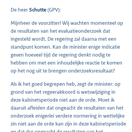
De heer
Schutte
(GPV):
Mijnheer de voorzitter! Wij wachten momenteel op
de resultaten van het evaluatieonderzoek dat
ingesteld wordt. De regering zal daarna met een
standpunt komen. Kan de minister enige indicatie
geven hoeveel tijd de regering denkt nodig te
hebben om met een inhoudelijke reactie te komen
op het nog uit te brengen onderzoeksresultaat?
Als ik het goed begrepen heb, zegt de minister: op
grond van het regeerakkoord is wetswijziging in
deze kabinetsperiode niet aan de orde. Moet ik
daaruit afleiden dat ongeacht de resultaten van het
onderzoek enigerlei verdere normering in wettelijke
zin niet aan de orde kan zijn in deze kabinetsperiode
en dat dus ongeacht de resultaten van het