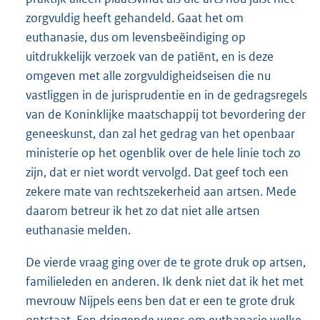
zorgvuldig heeft gehandeld. Gaat het om
euthanasie, dus om levensbeëindiging op
uitdrukkelijk verzoek van de patiënt, en is deze
omgeven met alle zorgvuldigheidseisen die nu
vastliggen in de jurisprudentie en in de gedragsregels
van de Koninklijke maatschappij tot bevordering der
geneeskunst, dan zal het gedrag van het openbaar
ministerie op het ogenblik over de hele linie toch zo
zijn, dat er niet wordt vervolgd. Dat geef toch een
zekere mate van rechtszekerheid aan artsen. Mede
daarom betreur ik het zo dat niet alle artsen
euthanasie melden.
De vierde vraag ging over de te grote druk op artsen,
familieleden en anderen. Ik denk niet dat ik het met
mevrouw Nijpels eens ben dat er een te grote druk
ontstaat. Een dringende wens om euthanasie welke