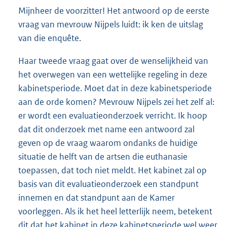
Mijnheer de voorzitter! Het antwoord op de eerste
vraag van mevrouw Nijpels luidt: ik ken de uitslag
van die enquête.
Haar tweede vraag gaat over de wenselijkheid van
het overwegen van een wettelijke regeling in deze
kabinetsperiode. Moet dat in deze kabinetsperiode
aan de orde komen? Mevrouw Nijpels zei het zelf al:
er wordt een evaluatieonderzoek verricht. Ik hoop
dat dit onderzoek met name een antwoord zal
geven op de vraag waarom ondanks de huidige
situatie de helft van de artsen die euthanasie
toepassen, dat toch niet meldt. Het kabinet zal op
basis van dit evaluatieonderzoek een standpunt
innemen en dat standpunt aan de Kamer
voorleggen. Als ik het heel letterlijk neem, betekent
dit dat het kabinet in deze kabinetsperiode wel weer